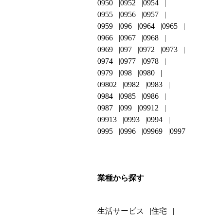
0950
0952
0954
0955
0956
0957
0959
096
0964
0965
0966
0967
0968
0969
097
0972
0973
0974
0977
0978
0979
098
0980
09802
0982
0983
0984
0985
0986
0987
099
09912
09913
0993
0994
0995
0996
09969
0997
業種から探す
生活サービス
住宅