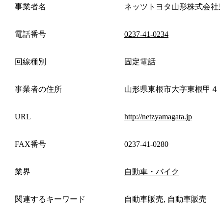
事業者名
ネッツトヨタ山形株式会社
電話番号
0237-41-0234
回線種別
固定電話
事業者の住所
山形県東根市大字東根甲４
URL
http://netzyamagata.jp
FAX番号
0237-41-0280
業界
自動車・バイク
関連するキーワード
自動車販売, 自動車販売