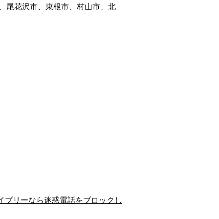
、尾花沢市、東根市、村山市、北
イブリーなら迷惑電話をブロックし