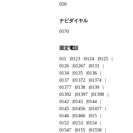
050
ナビダイヤル
0570
固定電話
011
0123
0124
0125
0126
01267
0133
0134
0135
0136
0137
01372
01374
01377
0138
0139
01392
01397
01398
0142
0143
0144
0145
01456
01457
0146
01466
015
0152
0153
0154
01547
0155
01558