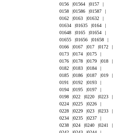
0156
01564
0157
0158
01586
01587
0162
0163
01632
01634
01635
0164
01648
0165
01654
01655
01656
01658
0166
0167
017
0172
0173
0174
0175
0176
0178
0179
018
0182
0183
0184
0185
0186
0187
019
0191
0192
0193
0194
0195
0197
0198
022
0220
0223
0224
0225
0226
0228
0229
023
0233
0234
0235
0237
0238
024
0240
0241
0242
0243
0244