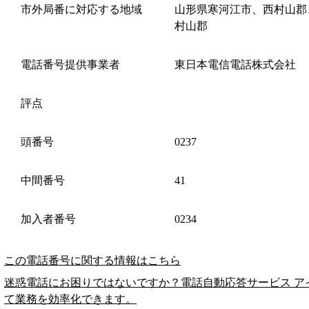
市外局番に対応する地域
山形県寒河江市、西村山郡
村山郡
電話番号提供事業者
東日本電信電話株式会社
評点
頭番号
0237
中間番号
41
加入者番号
0234
この電話番号に関する情報はこちら
迷惑電話にお困りではないですか？電話自動応答サービス ア
て業務を効率化できます。