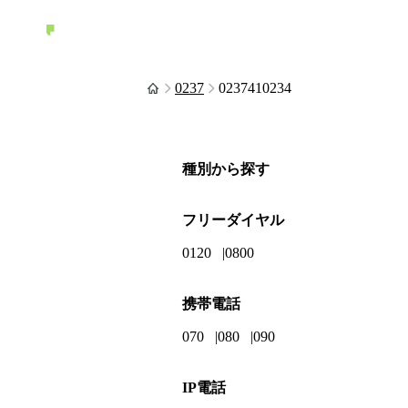
0237
0237410234
種別から探す
フリーダイヤル
0120
0800
携帯電話
070
080
090
IP電話