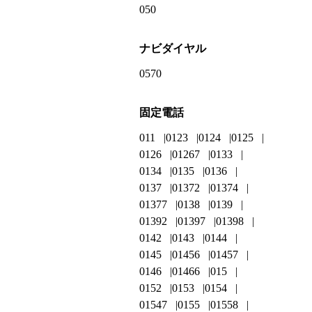
050
ナビダイヤル
0570
固定電話
011
0123
0124
0125
0126
01267
0133
0134
0135
0136
0137
01372
01374
01377
0138
0139
01392
01397
01398
0142
0143
0144
0145
01456
01457
0146
01466
015
0152
0153
0154
01547
0155
01558