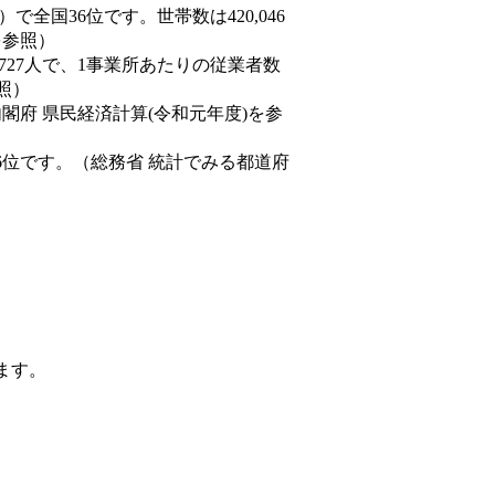
3人）で全国36位です。世帯数は420,046
を参照）
,727人で、1事業所あたりの従業者数
照）
内閣府 県民経済計算(令和元年度)を参
6位です。（総務省 統計でみる都道府
ます。