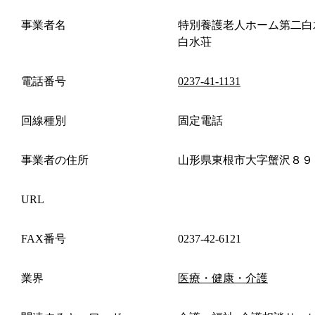
事業者名
特別養護老人ホーム第二白
白水荘
電話番号
0237-41-1131
回線種別
固定電話
事業者の住所
山形県東根市大字蟹沢８９
URL
FAX番号
0237-42-6121
業界
医療・健康・介護