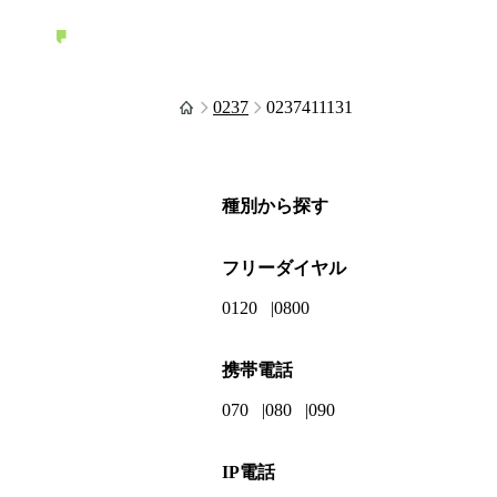
0237
0237411131
種別から探す
フリーダイヤル
0120
0800
携帯電話
070
080
090
IP電話