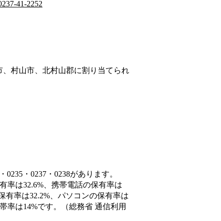
0237-41-2252
市、村山市、北村山郡
に割り当てられ
235・0237・0238があります。
有率は32.6%、携帯電話の保有率は
保有率は32.2%、パソコンの保有率は
帯率は14%です。（総務省 通信利用