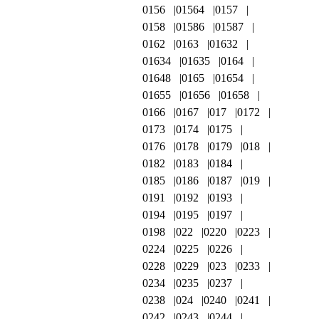
0156
01564
0157
0158
01586
01587
0162
0163
01632
01634
01635
0164
01648
0165
01654
01655
01656
01658
0166
0167
017
0172
0173
0174
0175
0176
0178
0179
018
0182
0183
0184
0185
0186
0187
019
0191
0192
0193
0194
0195
0197
0198
022
0220
0223
0224
0225
0226
0228
0229
023
0233
0234
0235
0237
0238
024
0240
0241
0242
0243
0244