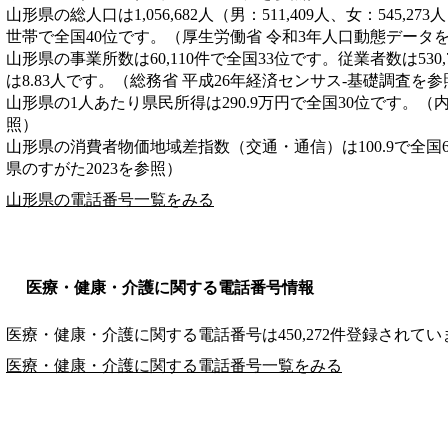
山形県の総人口は1,056,682人（男：511,409人、女：545,27
世帯で全国40位です。（厚生労働省 令和3年人口動態データ
山形県の事業所数は60,110件で全国33位です。従業者数は530
は8.83人です。（総務省 平成26年経済センサス‐基礎調査を参
山形県の1人あたり県民所得は290.9万円で全国30位です。（
照）
山形県の消費者物価地域差指数（交通・通信）は100.9で全国
県のすがた2023を参照）
山形県の電話番号一覧をみる
医療・健康・介護に関する電話番号情報
医療・健康・介護に関する電話番号は450,272件登録されてい
医療・健康・介護に関する電話番号一覧をみる