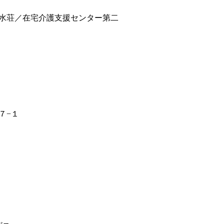
水荘／在宅介護支援センター第二
７−１