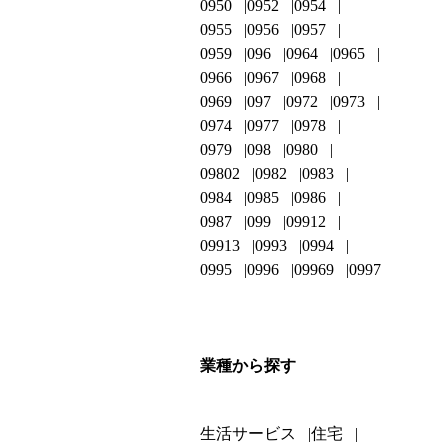
0950
0952
0954
0955
0956
0957
0959
096
0964
0965
0966
0967
0968
0969
097
0972
0973
0974
0977
0978
0979
098
0980
09802
0982
0983
0984
0985
0986
0987
099
09912
09913
0993
0994
0995
0996
09969
0997
業種から探す
生活サービス
住宅