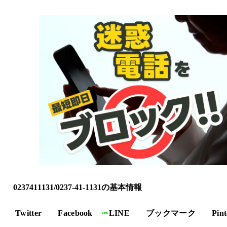
0237411131/0237-41-1131の基本情報
Twitter
Facebook
LINE
ブックマーク
Pint