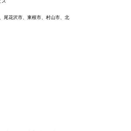
ビス
、尾花沢市、東根市、村山市、北