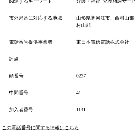
関連するキーワード
介護・福祉, 介護相談サー
市外局番に対応する地域
山形県寒河江市、西村山郡
村山郡
電話番号提供事業者
東日本電信電話株式会社
評点
頭番号
0237
中間番号
41
加入者番号
1131
この電話番号に関する情報はこちら