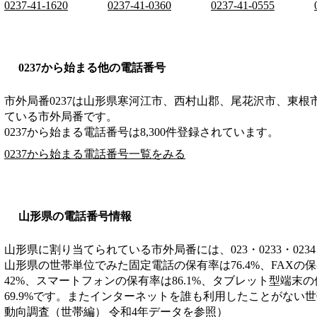
0237-41-1620
0237-41-0360
0237-41-0555
0237から始まる他の電話番号
市外局番
0237
は
山形県寒河江市、西村山郡、尾花沢市、東根
ている市外局番です。
0237から始まる電話番号は8,300件登録されています。
0237から始まる電話番号一覧をみる
山形県の電話番号情報
山形県に割り当てられている市外局番には、023・0233・0234・0
山形県の世帯単位でみた固定電話の保有率は76.4%、FAXの保
42%、スマートフォンの保有率は86.1%、タブレット型端末の
69.9%です。またインターネットを誰も利用したことがない世
動向調査（世帯編） 令和4年データを参照）