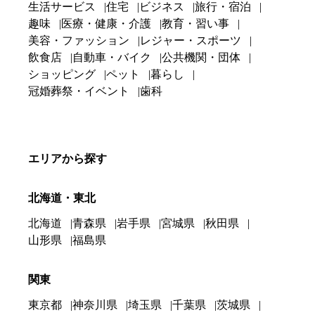
生活サービス
住宅
ビジネス
旅行・宿泊
趣味
医療・健康・介護
教育・習い事
美容・ファッション
レジャー・スポーツ
飲食店
自動車・バイク
公共機関・団体
ショッピング
ペット
暮らし
冠婚葬祭・イベント
歯科
エリアから探す
北海道・東北
北海道
青森県
岩手県
宮城県
秋田県
山形県
福島県
関東
東京都
神奈川県
埼玉県
千葉県
茨城県