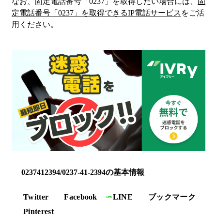
なお、固定電話番号「
0237
」を取得したい場合には、
固
定電話番号「
0237
」を取得できるIP電話サービス
をご活
用ください。
0237412394/0237-41-2394の基本情報
Twitter
Facebook
LINE
ブックマーク
Pinterest