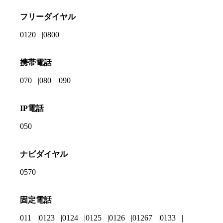
フリーダイヤル
0120
0800
携帯電話
070
080
090
IP電話
050
ナビダイヤル
0570
固定電話
011
0123
0124
0125
0126
01267
0133