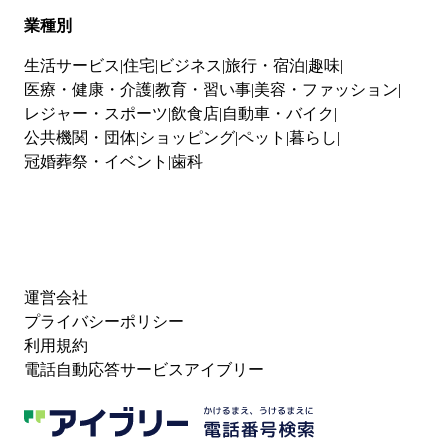
業種別
生活サービス
住宅
ビジネス
旅行・宿泊
趣味
医療・健康・介護
教育・習い事
美容・ファッション
レジャー・スポーツ
飲食店
自動車・バイク
公共機関・団体
ショッピング
ペット
暮らし
冠婚葬祭・イベント
歯科
運営会社
プライバシーポリシー
利用規約
電話自動応答サービスアイブリー