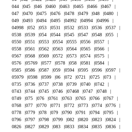
044
045
046
0460
0463
0465
0466
0467
047
0470
0475
0476
0478
0479
048
0480
049
0493
0494
0495
04992
04994
04996
04998
052
053
0531
0532
0533
0536
0537
0538
0539
054
0544
0545
0547
0548
055
0550
0551
0553
0554
0555
0556
0557
0558
0561
0562
0563
0564
0565
0566
0567
0568
0569
0572
0573
0574
0575
0576
05769
0577
0578
058
0581
0584
0585
0586
0587
059
0594
0595
0596
0597
05979
0598
0599
06
072
0721
0725
073
0735
0736
0737
0738
0739
0740
0742
0743
0744
0745
0746
07468
0747
0748
0749
075
076
0761
0763
0765
0766
0767
0768
077
0770
0771
0772
0773
0774
0776
0778
0779
078
079
0790
0791
0794
0795
0796
0797
0798
0799
082
0820
0823
0824
0826
0827
0829
083
0833
0834
0835
0836