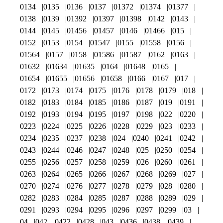
0134
0135
0136
0137
01372
01374
01377
0138
0139
01392
01397
01398
0142
0143
0144
0145
01456
01457
0146
01466
015
0152
0153
0154
01547
0155
01558
0156
01564
0157
0158
01586
01587
0162
0163
01632
01634
01635
0164
01648
0165
01654
01655
01656
01658
0166
0167
017
0172
0173
0174
0175
0176
0178
0179
018
0182
0183
0184
0185
0186
0187
019
0191
0192
0193
0194
0195
0197
0198
022
0220
0223
0224
0225
0226
0228
0229
023
0233
0234
0235
0237
0238
024
0240
0241
0242
0243
0244
0246
0247
0248
025
0250
0254
0255
0256
0257
0258
0259
026
0260
0261
0263
0264
0265
0266
0267
0268
0269
027
0270
0274
0276
0277
0278
0279
028
0280
0282
0283
0284
0285
0287
0288
0289
029
0291
0293
0294
0295
0296
0297
0299
03
04
042
0422
0428
043
0436
0438
0439