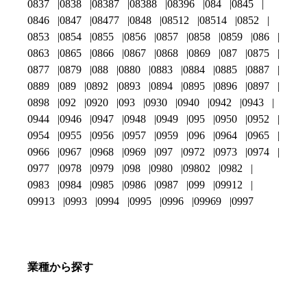
0837
0838
08387
08388
08396
084
0845
0846
0847
08477
0848
08512
08514
0852
0853
0854
0855
0856
0857
0858
0859
086
0863
0865
0866
0867
0868
0869
087
0875
0877
0879
088
0880
0883
0884
0885
0887
0889
089
0892
0893
0894
0895
0896
0897
0898
092
0920
093
0930
0940
0942
0943
0944
0946
0947
0948
0949
095
0950
0952
0954
0955
0956
0957
0959
096
0964
0965
0966
0967
0968
0969
097
0972
0973
0974
0977
0978
0979
098
0980
09802
0982
0983
0984
0985
0986
0987
099
09912
09913
0993
0994
0995
0996
09969
0997
業種から探す