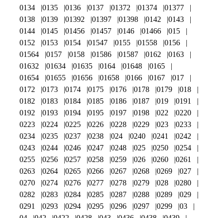
0134
0135
0136
0137
01372
01374
01377
0138
0139
01392
01397
01398
0142
0143
0144
0145
01456
01457
0146
01466
015
0152
0153
0154
01547
0155
01558
0156
01564
0157
0158
01586
01587
0162
0163
01632
01634
01635
0164
01648
0165
01654
01655
01656
01658
0166
0167
017
0172
0173
0174
0175
0176
0178
0179
018
0182
0183
0184
0185
0186
0187
019
0191
0192
0193
0194
0195
0197
0198
022
0220
0223
0224
0225
0226
0228
0229
023
0233
0234
0235
0237
0238
024
0240
0241
0242
0243
0244
0246
0247
0248
025
0250
0254
0255
0256
0257
0258
0259
026
0260
0261
0263
0264
0265
0266
0267
0268
0269
027
0270
0274
0276
0277
0278
0279
028
0280
0282
0283
0284
0285
0287
0288
0289
029
0291
0293
0294
0295
0296
0297
0299
03
04
042
0422
0428
043
0436
0438
0439