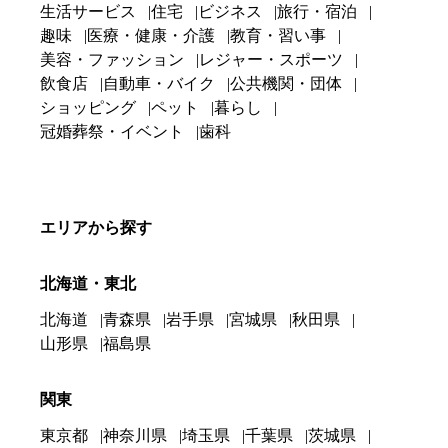
生活サービス
住宅
ビジネス
旅行・宿泊
趣味
医療・健康・介護
教育・習い事
美容・ファッション
レジャー・スポーツ
飲食店
自動車・バイク
公共機関・団体
ショッピング
ペット
暮らし
冠婚葬祭・イベント
歯科
エリアから探す
北海道・東北
北海道
青森県
岩手県
宮城県
秋田県
山形県
福島県
関東
東京都
神奈川県
埼玉県
千葉県
茨城県