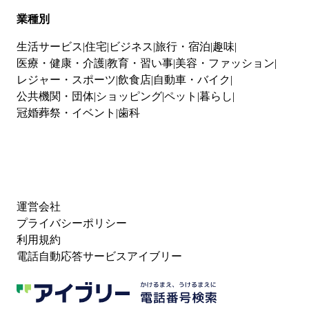
業種別
生活サービス
住宅
ビジネス
旅行・宿泊
趣味
医療・健康・介護
教育・習い事
美容・ファッション
レジャー・スポーツ
飲食店
自動車・バイク
公共機関・団体
ショッピング
ペット
暮らし
冠婚葬祭・イベント
歯科
運営会社
プライバシーポリシー
利用規約
電話自動応答サービスアイブリー