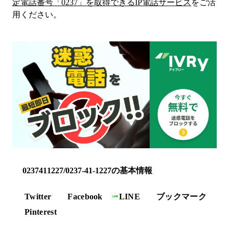
定電話番号「
0237
」を取得できるIP電話サービス
をご活
用ください。
0237411227/0237-41-1227の基本情報
Twitter
Facebook
LINE
ブックマーク
Pinterest