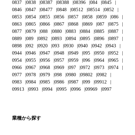
0837
0838
08387
08388
08396
084
0845
0846
0847
08477
0848
08512
08514
0852
0853
0854
0855
0856
0857
0858
0859
086
0863
0865
0866
0867
0868
0869
087
0875
0877
0879
088
0880
0883
0884
0885
0887
0889
089
0892
0893
0894
0895
0896
0897
0898
092
0920
093
0930
0940
0942
0943
0944
0946
0947
0948
0949
095
0950
0952
0954
0955
0956
0957
0959
096
0964
0965
0966
0967
0968
0969
097
0972
0973
0974
0977
0978
0979
098
0980
09802
0982
0983
0984
0985
0986
0987
099
09912
09913
0993
0994
0995
0996
09969
0997
業種から探す