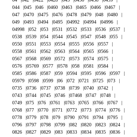
044
045
046
0460
0463
0465
0466
0467
047
0470
0475
0476
0478
0479
048
0480
049
0493
0494
0495
04992
04994
04996
04998
052
053
0531
0532
0533
0536
0537
0538
0539
054
0544
0545
0547
0548
055
0550
0551
0553
0554
0555
0556
0557
0558
0561
0562
0563
0564
0565
0566
0567
0568
0569
0572
0573
0574
0575
0576
05769
0577
0578
058
0581
0584
0585
0586
0587
059
0594
0595
0596
0597
05979
0598
0599
06
072
0721
0725
073
0735
0736
0737
0738
0739
0740
0742
0743
0744
0745
0746
07468
0747
0748
0749
075
076
0761
0763
0765
0766
0767
0768
077
0770
0771
0772
0773
0774
0776
0778
0779
078
079
0790
0791
0794
0795
0796
0797
0798
0799
082
0820
0823
0824
0826
0827
0829
083
0833
0834
0835
0836