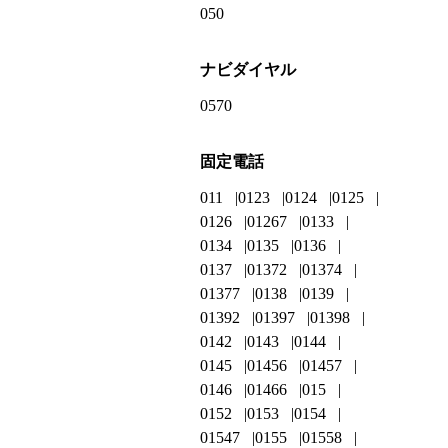
050
ナビダイヤル
0570
固定電話
011
0123
0124
0125
0126
01267
0133
0134
0135
0136
0137
01372
01374
01377
0138
0139
01392
01397
01398
0142
0143
0144
0145
01456
01457
0146
01466
015
0152
0153
0154
01547
0155
01558