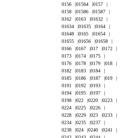
0156
01564
0157
0158
01586
01587
0162
0163
01632
01634
01635
0164
01648
0165
01654
01655
01656
01658
0166
0167
017
0172
0173
0174
0175
0176
0178
0179
018
0182
0183
0184
0185
0186
0187
019
0191
0192
0193
0194
0195
0197
0198
022
0220
0223
0224
0225
0226
0228
0229
023
0233
0234
0235
0237
0238
024
0240
0241
0242
0243
0244