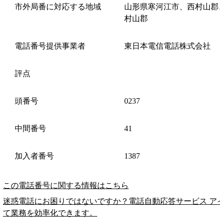
市外局番に対応する地域
山形県寒河江市、西村山郡
村山郡
電話番号提供事業者
東日本電信電話株式会社
評点
頭番号
0237
中間番号
41
加入者番号
1387
この電話番号に関する情報はこちら
迷惑電話にお困りではないですか？電話自動応答サービス ア
て業務を効率化できます。