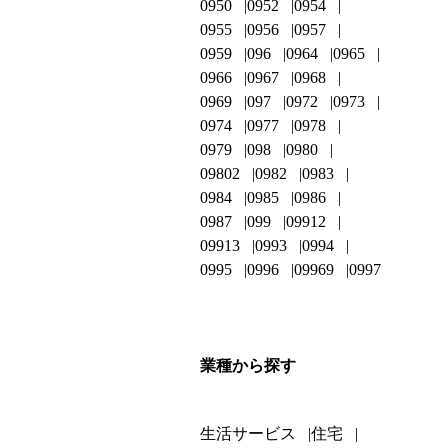
0950
0952
0954
0955
0956
0957
0959
096
0964
0965
0966
0967
0968
0969
097
0972
0973
0974
0977
0978
0979
098
0980
09802
0982
0983
0984
0985
0986
0987
099
09912
09913
0993
0994
0995
0996
09969
0997
業種から探す
生活サービス
住宅