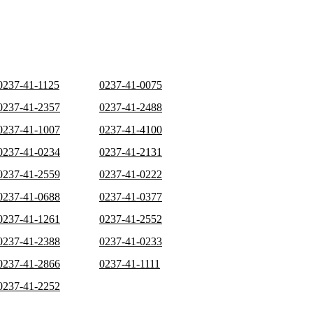
0237-41-1125
0237-41-0075
0237-41-2357
0237-41-2488
0237-41-1007
0237-41-4100
0237-41-0234
0237-41-2131
0237-41-2559
0237-41-0222
0237-41-0688
0237-41-0377
0237-41-1261
0237-41-2552
0237-41-2388
0237-41-0233
0237-41-2866
0237-41-1111
0237-41-2252