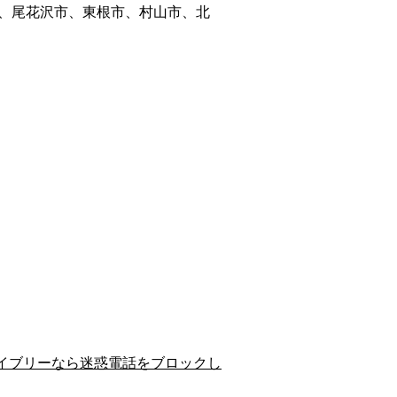
、尾花沢市、東根市、村山市、北
イブリーなら迷惑電話をブロックし