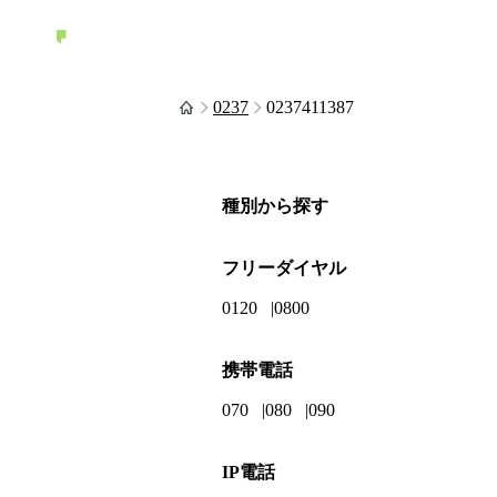
0237
0237411387
種別から探す
フリーダイヤル
0120
0800
携帯電話
070
080
090
IP電話