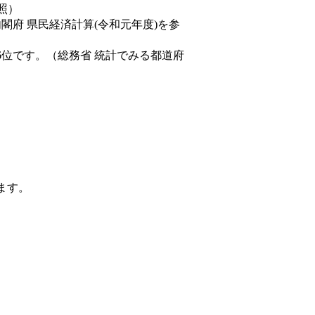
照）
内閣府 県民経済計算(令和元年度)を参
6位です。（総務省 統計でみる都道府
ます。