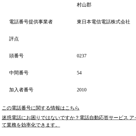
村山郡
電話番号提供事業者
東日本電信電話株式会社
評点
頭番号
0237
中間番号
54
加入者番号
2010
この電話番号に関する情報はこちら
迷惑電話にお困りではないですか？電話自動応答サービス ア
て業務を効率化できます。