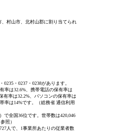
市、村山市、北村山郡
に割り当てられ
235・0237・0238があります。
有率は32.6%、携帯電話の保有率は
保有率は32.2%、パソコンの保有率は
帯率は14%です。（総務省 通信利用
3人）で全国36位です。世帯数は420,046
を参照）
,727人で、1事業所あたりの従業者数