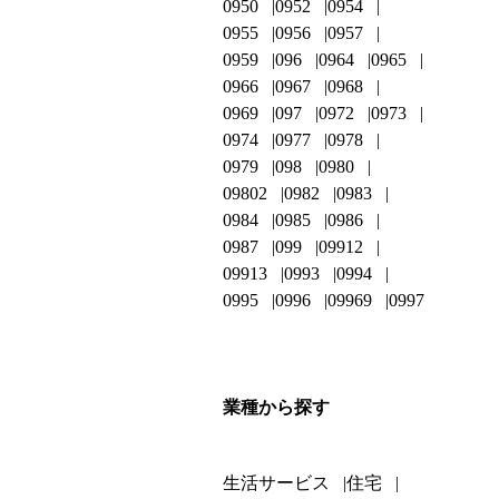
0950
0952
0954
0955
0956
0957
0959
096
0964
0965
0966
0967
0968
0969
097
0972
0973
0974
0977
0978
0979
098
0980
09802
0982
0983
0984
0985
0986
0987
099
09912
09913
0993
0994
0995
0996
09969
0997
業種から探す
生活サービス
住宅