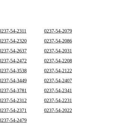
0237-54-2311
0237-54-2079
0237-54-2320
0237-54-2086
0237-54-2637
0237-54-2031
0237-54-2472
0237-54-2208
0237-54-3538
0237-54-2122
0237-54-3449
0237-54-2407
0237-54-3781
0237-54-2341
0237-54-2312
0237-54-2231
0237-54-2371
0237-54-2022
0237-54-2479