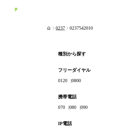
0237
0237542010
種別から探す
フリーダイヤル
0120
0800
携帯電話
070
080
090
IP電話