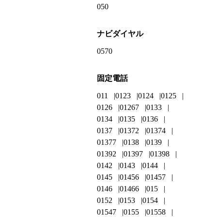
050
ナビダイヤル
0570
固定電話
011
0123
0124
0125
0126
01267
0133
0134
0135
0136
0137
01372
01374
01377
0138
0139
01392
01397
01398
0142
0143
0144
0145
01456
01457
0146
01466
015
0152
0153
0154
01547
0155
01558