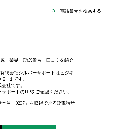
域・業界・FAX番号・口コミを紹介
有限会社シルバーサポートは
ビジネ
２−１
です。
式会社
です。
ーサポート
のHP
をご確認ください。
話番号「
0237
」を取得できるIP電話サ