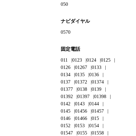
050
ナビダイヤル
0570
固定電話
011
0123
0124
0125
0126
01267
0133
0134
0135
0136
0137
01372
01374
01377
0138
0139
01392
01397
01398
0142
0143
0144
0145
01456
01457
0146
01466
015
0152
0153
0154
01547
0155
01558