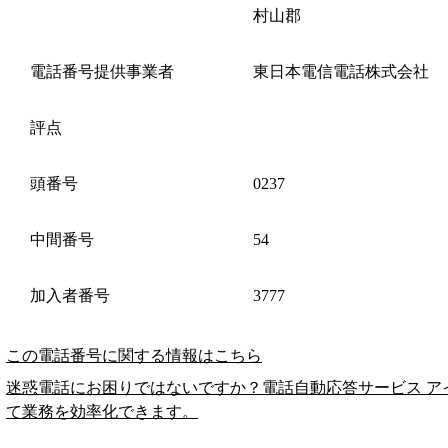
村山郡
電話番号提供事業者
東日本電信電話株式会社
評点
頭番号
0237
中間番号
54
加入者番号
3777
この電話番号に関する情報はこちら
迷惑電話にお困りではないですか？電話自動応答サービス ア
て業務を効率化できます。