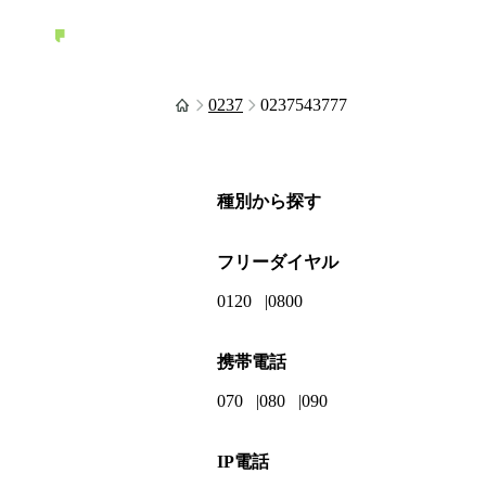
0237
0237543777
種別から探す
フリーダイヤル
0120
0800
携帯電話
070
080
090
IP電話