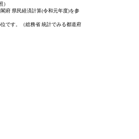
照）
内閣府 県民経済計算(令和元年度)を参
6位です。（総務省 統計でみる都道府