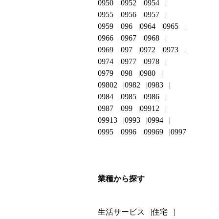
0950
0952
0954
0955
0956
0957
0959
096
0964
0965
0966
0967
0968
0969
097
0972
0973
0974
0977
0978
0979
098
0980
09802
0982
0983
0984
0985
0986
0987
099
09912
09913
0993
0994
0995
0996
09969
0997
業種から探す
生活サービス
住宅