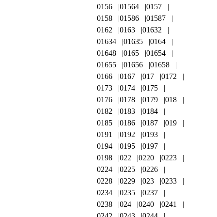
0156
01564
0157
0158
01586
01587
0162
0163
01632
01634
01635
0164
01648
0165
01654
01655
01656
01658
0166
0167
017
0172
0173
0174
0175
0176
0178
0179
018
0182
0183
0184
0185
0186
0187
019
0191
0192
0193
0194
0195
0197
0198
022
0220
0223
0224
0225
0226
0228
0229
023
0233
0234
0235
0237
0238
024
0240
0241
0242
0243
0244