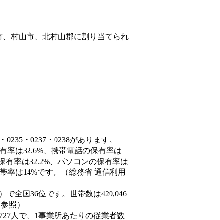
市、村山市、北村山郡
に割り当てられ
235・0237・0238があります。
有率は32.6%、携帯電話の保有率は
保有率は32.2%、パソコンの保有率は
帯率は14%です。（総務省 通信利用
3人）で全国36位です。世帯数は420,046
を参照）
,727人で、1事業所あたりの従業者数