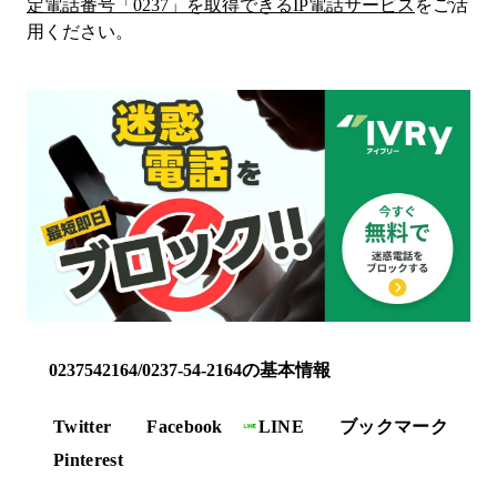
定電話番号「
0237
」を取得できるIP電話サービス
をご活
用ください。
0237542164/0237-54-2164の基本情報
Twitter
Facebook
LINE
ブックマーク
Pinterest