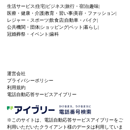
生活サービス
住宅
ビジネス
旅行・宿泊
趣味
医療・健康・介護
教育・習い事
美容・ファッション
レジャー・スポーツ
飲食店
自動車・バイク
公共機関・団体
ショッピング
ペット
暮らし
冠婚葬祭・イベント
歯科
運営会社
プライバシーポリシー
利用規約
電話自動応答サービスアイブリー
※このサイトは、電話自動応答サービスアイブリーをご
利用いただいたクライアント様のデータは利用していま