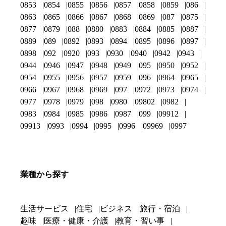
0853
0854
0855
0856
0857
0858
0859
086
0863
0865
0866
0867
0868
0869
087
0875
0877
0879
088
0880
0883
0884
0885
0887
0889
089
0892
0893
0894
0895
0896
0897
0898
092
0920
093
0930
0940
0942
0943
0944
0946
0947
0948
0949
095
0950
0952
0954
0955
0956
0957
0959
096
0964
0965
0966
0967
0968
0969
097
0972
0973
0974
0977
0978
0979
098
0980
09802
0982
0983
0984
0985
0986
0987
099
09912
09913
0993
0994
0995
0996
09969
0997
業種から探す
生活サービス
住宅
ビジネス
旅行・宿泊
趣味
医療・健康・介護
教育・習い事