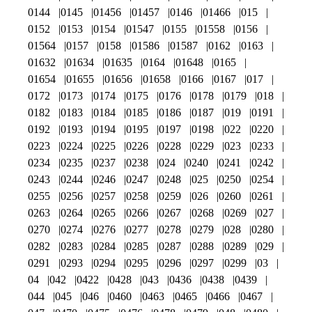
0144
0145
01456
01457
0146
01466
015
0152
0153
0154
01547
0155
01558
0156
01564
0157
0158
01586
01587
0162
0163
01632
01634
01635
0164
01648
0165
01654
01655
01656
01658
0166
0167
017
0172
0173
0174
0175
0176
0178
0179
018
0182
0183
0184
0185
0186
0187
019
0191
0192
0193
0194
0195
0197
0198
022
0220
0223
0224
0225
0226
0228
0229
023
0233
0234
0235
0237
0238
024
0240
0241
0242
0243
0244
0246
0247
0248
025
0250
0254
0255
0256
0257
0258
0259
026
0260
0261
0263
0264
0265
0266
0267
0268
0269
027
0270
0274
0276
0277
0278
0279
028
0280
0282
0283
0284
0285
0287
0288
0289
029
0291
0293
0294
0295
0296
0297
0299
03
04
042
0422
0428
043
0436
0438
0439
044
045
046
0460
0463
0465
0466
0467