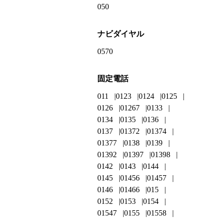
050
ナビダイヤル
0570
固定電話
011
0123
0124
0125
0126
01267
0133
0134
0135
0136
0137
01372
01374
01377
0138
0139
01392
01397
01398
0142
0143
0144
0145
01456
01457
0146
01466
015
0152
0153
0154
01547
0155
01558