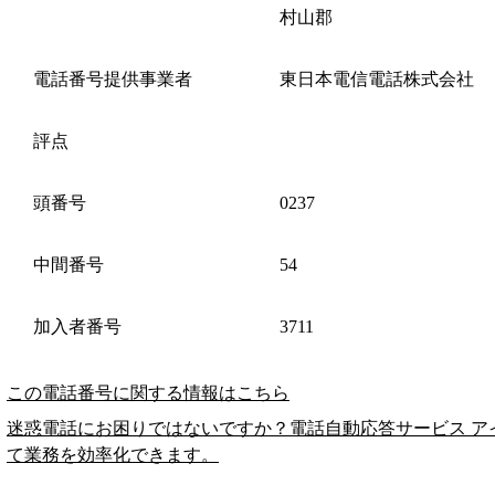
村山郡
電話番号提供事業者
東日本電信電話株式会社
評点
頭番号
0237
中間番号
54
加入者番号
3711
この電話番号に関する情報はこちら
迷惑電話にお困りではないですか？電話自動応答サービス ア
て業務を効率化できます。