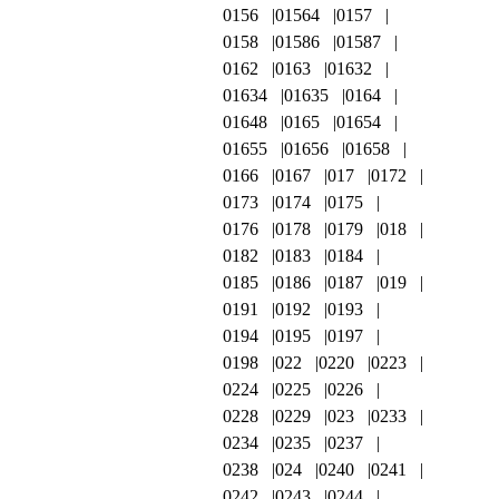
0156
01564
0157
0158
01586
01587
0162
0163
01632
01634
01635
0164
01648
0165
01654
01655
01656
01658
0166
0167
017
0172
0173
0174
0175
0176
0178
0179
018
0182
0183
0184
0185
0186
0187
019
0191
0192
0193
0194
0195
0197
0198
022
0220
0223
0224
0225
0226
0228
0229
023
0233
0234
0235
0237
0238
024
0240
0241
0242
0243
0244