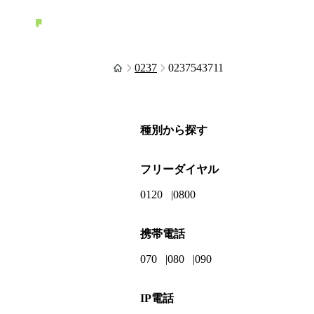
0237
0237543711
種別から探す
フリーダイヤル
0120
0800
携帯電話
070
080
090
IP電話