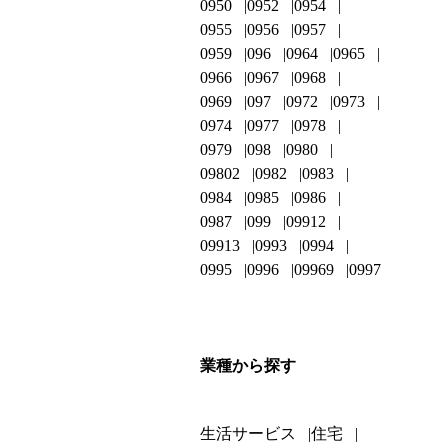
0950
0952
0954
0955
0956
0957
0959
096
0964
0965
0966
0967
0968
0969
097
0972
0973
0974
0977
0978
0979
098
0980
09802
0982
0983
0984
0985
0986
0987
099
09912
09913
0993
0994
0995
0996
09969
0997
業種から探す
生活サービス
住宅