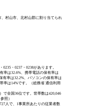
市、村山市、北村山郡
に割り当てられ
235・0237・0238があります。
有率は32.6%、携帯電話の保有率は
保有率は32.2%、パソコンの保有率は
帯率は14%です。（総務省 通信利用
3人）で全国36位です。世帯数は420,046
を参照）
,727人で、1事業所あたりの従業者数