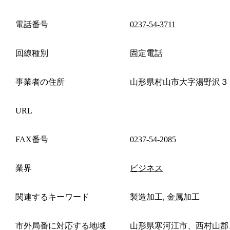
電話番号
0237-54-3711
回線種別
固定電話
事業者の住所
山形県村山市大字湯野沢３
URL
FAX番号
0237-54-2085
業界
ビジネス
関連するキーワード
製造加工, 金属加工
市外局番に対応する地域
山形県寒河江市、西村山郡