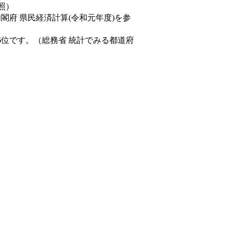
照）
内閣府 県民経済計算(令和元年度)を参
6位です。（総務省 統計でみる都道府