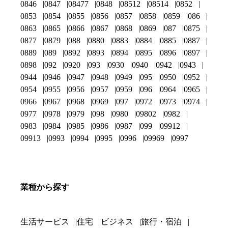
0846
0847
08477
0848
08512
08514
0852
0853
0854
0855
0856
0857
0858
0859
086
0863
0865
0866
0867
0868
0869
087
0875
0877
0879
088
0880
0883
0884
0885
0887
0889
089
0892
0893
0894
0895
0896
0897
0898
092
0920
093
0930
0940
0942
0943
0944
0946
0947
0948
0949
095
0950
0952
0954
0955
0956
0957
0959
096
0964
0965
0966
0967
0968
0969
097
0972
0973
0974
0977
0978
0979
098
0980
09802
0982
0983
0984
0985
0986
0987
099
09912
09913
0993
0994
0995
0996
09969
0997
業種から探す
生活サービス
住宅
ビジネス
旅行・宿泊