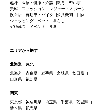
趣味
医療・健康・介護
教育・習い事
美容・ファッション
レジャー・スポーツ
飲食店
自動車・バイク
公共機関・団体
ショッピング
ペット
暮らし
冠婚葬祭・イベント
歯科
エリアから探す
北海道・東北
北海道
青森県
岩手県
宮城県
秋田県
山形県
福島県
関東
東京都
神奈川県
埼玉県
千葉県
茨城県
栃木県
群馬県