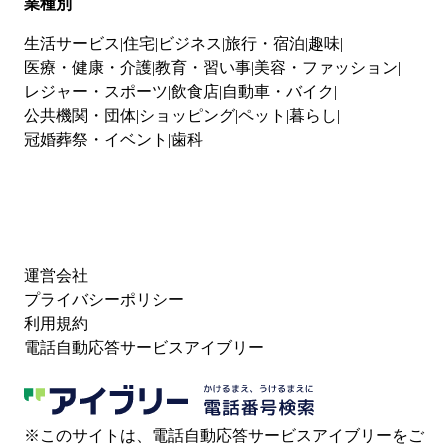
業種別
生活サービス
住宅
ビジネス
旅行・宿泊
趣味
医療・健康・介護
教育・習い事
美容・ファッション
レジャー・スポーツ
飲食店
自動車・バイク
公共機関・団体
ショッピング
ペット
暮らし
冠婚葬祭・イベント
歯科
運営会社
プライバシーポリシー
利用規約
電話自動応答サービスアイブリー
※このサイトは、電話自動応答サービスアイブリーをご