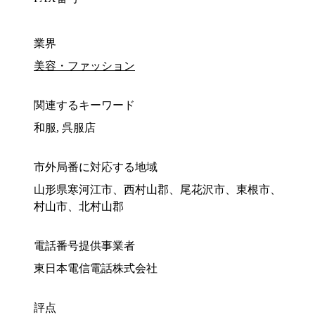
業界
美容・ファッション
関連するキーワード
和服, 呉服店
市外局番に対応する地域
山形県寒河江市、西村山郡、尾花沢市、東根市、
村山市、北村山郡
電話番号提供事業者
東日本電信電話株式会社
評点