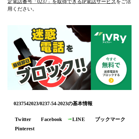
定電話番号「
0237
」を取得できるIP電話サービス
をご活
用ください。
0237542023/0237-54-2023の基本情報
Twitter
Facebook
LINE
ブックマーク
Pinterest