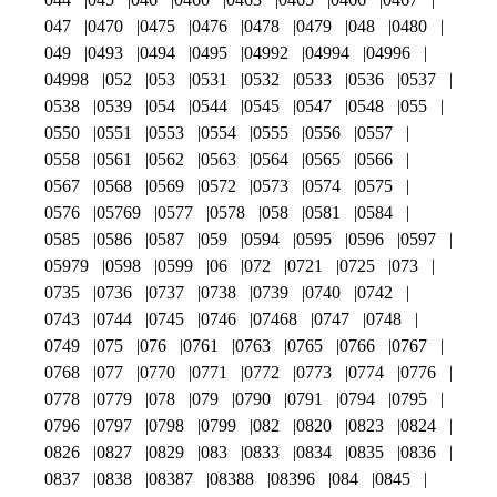
047
0470
0475
0476
0478
0479
048
0480
049
0493
0494
0495
04992
04994
04996
04998
052
053
0531
0532
0533
0536
0537
0538
0539
054
0544
0545
0547
0548
055
0550
0551
0553
0554
0555
0556
0557
0558
0561
0562
0563
0564
0565
0566
0567
0568
0569
0572
0573
0574
0575
0576
05769
0577
0578
058
0581
0584
0585
0586
0587
059
0594
0595
0596
0597
05979
0598
0599
06
072
0721
0725
073
0735
0736
0737
0738
0739
0740
0742
0743
0744
0745
0746
07468
0747
0748
0749
075
076
0761
0763
0765
0766
0767
0768
077
0770
0771
0772
0773
0774
0776
0778
0779
078
079
0790
0791
0794
0795
0796
0797
0798
0799
082
0820
0823
0824
0826
0827
0829
083
0833
0834
0835
0836
0837
0838
08387
08388
08396
084
0845