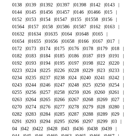
0138
0139
01392
01397
01398
0142
0143
0144
0145
01456
01457
0146
01466
015
0152
0153
0154
01547
0155
01558
0156
01564
0157
0158
01586
01587
0162
0163
01632
01634
01635
0164
01648
0165
01654
01655
01656
01658
0166
0167
017
0172
0173
0174
0175
0176
0178
0179
018
0182
0183
0184
0185
0186
0187
019
0191
0192
0193
0194
0195
0197
0198
022
0220
0223
0224
0225
0226
0228
0229
023
0233
0234
0235
0237
0238
024
0240
0241
0242
0243
0244
0246
0247
0248
025
0250
0254
0255
0256
0257
0258
0259
026
0260
0261
0263
0264
0265
0266
0267
0268
0269
027
0270
0274
0276
0277
0278
0279
028
0280
0282
0283
0284
0285
0287
0288
0289
029
0291
0293
0294
0295
0296
0297
0299
03
04
042
0422
0428
043
0436
0438
0439
044
045
046
0460
0463
0465
0466
0467