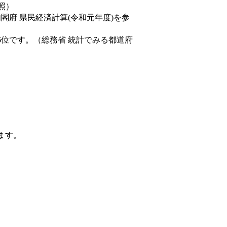
照）
内閣府 県民経済計算(令和元年度)を参
6位です。（総務省 統計でみる都道府
ます。