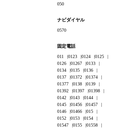
050
ナビダイヤル
0570
固定電話
011
0123
0124
0125
0126
01267
0133
0134
0135
0136
0137
01372
01374
01377
0138
0139
01392
01397
01398
0142
0143
0144
0145
01456
01457
0146
01466
015
0152
0153
0154
01547
0155
01558