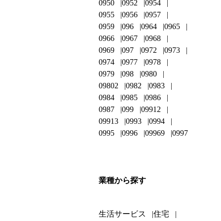
0950
0952
0954
0955
0956
0957
0959
096
0964
0965
0966
0967
0968
0969
097
0972
0973
0974
0977
0978
0979
098
0980
09802
0982
0983
0984
0985
0986
0987
099
09912
09913
0993
0994
0995
0996
09969
0997
業種から探す
生活サービス
住宅