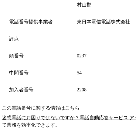
村山郡
電話番号提供事業者
東日本電信電話株式会社
評点
頭番号
0237
中間番号
54
加入者番号
2208
この電話番号に関する情報はこちら
迷惑電話にお困りではないですか？電話自動応答サービス ア
て業務を効率化できます。