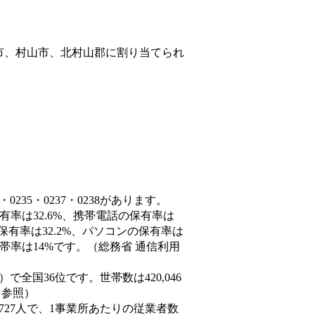
市、村山市、北村山郡
に割り当てられ
235・0237・0238があります。
有率は32.6%、携帯電話の保有率は
保有率は32.2%、パソコンの保有率は
帯率は14%です。（総務省 通信利用
3人）で全国36位です。世帯数は420,046
を参照）
,727人で、1事業所あたりの従業者数