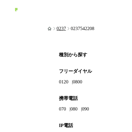
0237
0237542208
種別から探す
フリーダイヤル
0120
0800
携帯電話
070
080
090
IP電話