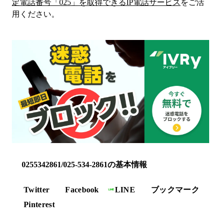
定電話番号「
025
」を取得できるIP電話サービス
をご活
用ください。
0255342861/025-534-2861の基本情報
Twitter
Facebook
LINE
ブックマーク
Pinterest