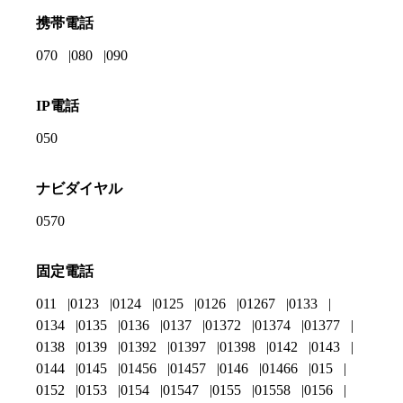
携帯電話
070
080
090
IP電話
050
ナビダイヤル
0570
固定電話
011
0123
0124
0125
0126
01267
0133
0134
0135
0136
0137
01372
01374
01377
0138
0139
01392
01397
01398
0142
0143
0144
0145
01456
01457
0146
01466
015
0152
0153
0154
01547
0155
01558
0156