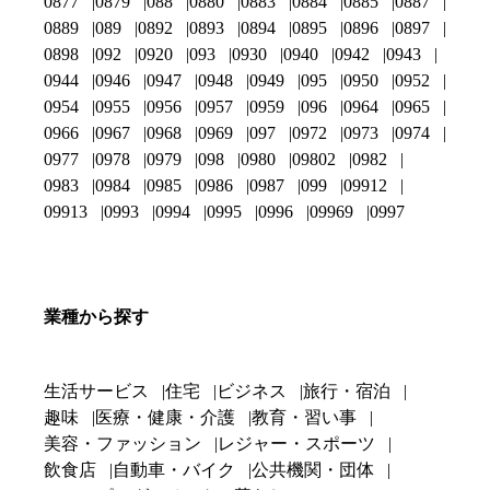
0877
0879
088
0880
0883
0884
0885
0887
0889
089
0892
0893
0894
0895
0896
0897
0898
092
0920
093
0930
0940
0942
0943
0944
0946
0947
0948
0949
095
0950
0952
0954
0955
0956
0957
0959
096
0964
0965
0966
0967
0968
0969
097
0972
0973
0974
0977
0978
0979
098
0980
09802
0982
0983
0984
0985
0986
0987
099
09912
09913
0993
0994
0995
0996
09969
0997
業種から探す
生活サービス
住宅
ビジネス
旅行・宿泊
趣味
医療・健康・介護
教育・習い事
美容・ファッション
レジャー・スポーツ
飲食店
自動車・バイク
公共機関・団体