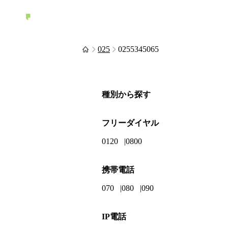
025
0255345065
種別から探す
フリーダイヤル
0120
0800
携帯電話
070
080
090
IP電話