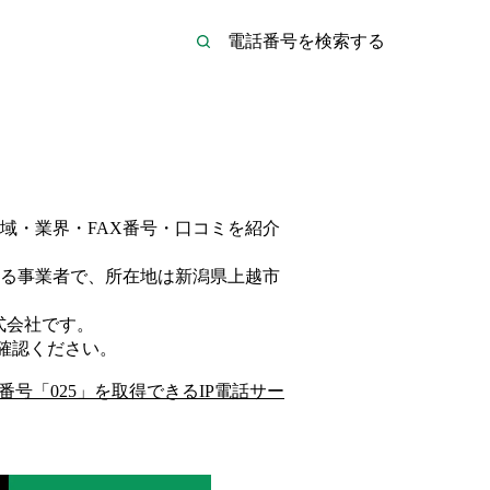
域・業界・FAX番号・口コミを紹介
る事業者
で、所在地は新潟県上越市
式会社
です。
確認ください。
番号「
025
」を取得できるIP電話サー