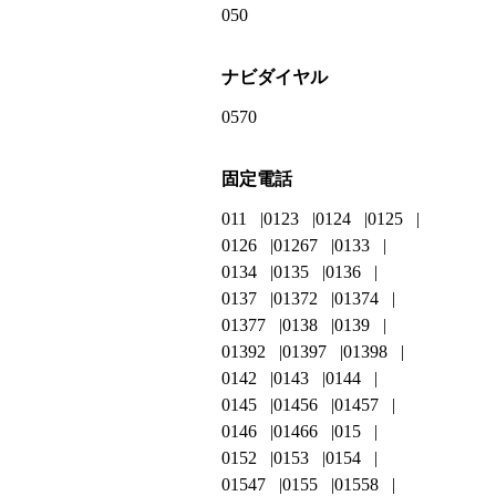
050
ナビダイヤル
0570
固定電話
011
0123
0124
0125
0126
01267
0133
0134
0135
0136
0137
01372
01374
01377
0138
0139
01392
01397
01398
0142
0143
0144
0145
01456
01457
0146
01466
015
0152
0153
0154
01547
0155
01558