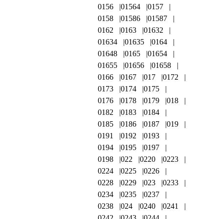
0156
01564
0157
0158
01586
01587
0162
0163
01632
01634
01635
0164
01648
0165
01654
01655
01656
01658
0166
0167
017
0172
0173
0174
0175
0176
0178
0179
018
0182
0183
0184
0185
0186
0187
019
0191
0192
0193
0194
0195
0197
0198
022
0220
0223
0224
0225
0226
0228
0229
023
0233
0234
0235
0237
0238
024
0240
0241
0242
0243
0244