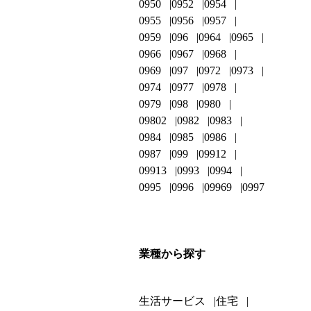
0950
0952
0954
0955
0956
0957
0959
096
0964
0965
0966
0967
0968
0969
097
0972
0973
0974
0977
0978
0979
098
0980
09802
0982
0983
0984
0985
0986
0987
099
09912
09913
0993
0994
0995
0996
09969
0997
業種から探す
生活サービス
住宅