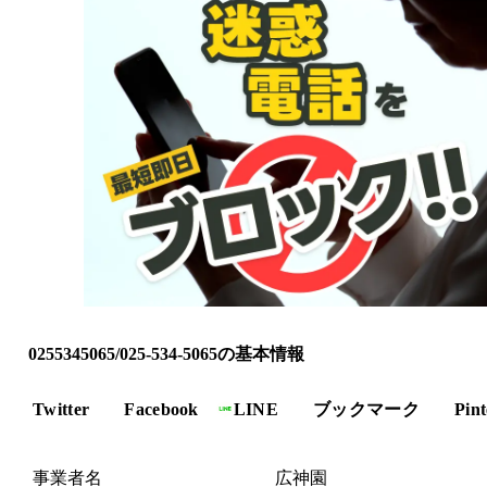
0255345065/025-534-5065の基本情報
Twitter
Facebook
LINE
ブックマーク
Pint
事業者名
広神園