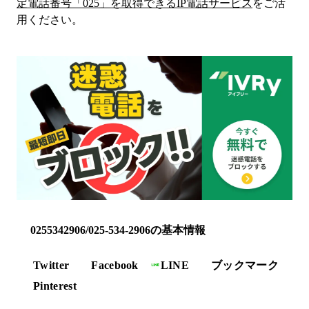
定電話番号「
025
」を取得できるIP電話サービス
をご活
用ください。
0255342906/025-534-2906の基本情報
Twitter
Facebook
LINE
ブックマーク
Pinterest