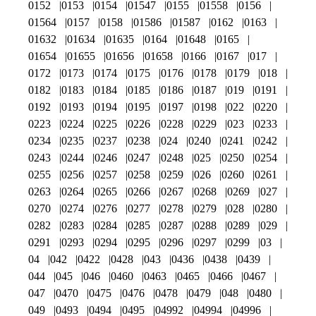
0152
0153
0154
01547
0155
01558
0156
01564
0157
0158
01586
01587
0162
0163
01632
01634
01635
0164
01648
0165
01654
01655
01656
01658
0166
0167
017
0172
0173
0174
0175
0176
0178
0179
018
0182
0183
0184
0185
0186
0187
019
0191
0192
0193
0194
0195
0197
0198
022
0220
0223
0224
0225
0226
0228
0229
023
0233
0234
0235
0237
0238
024
0240
0241
0242
0243
0244
0246
0247
0248
025
0250
0254
0255
0256
0257
0258
0259
026
0260
0261
0263
0264
0265
0266
0267
0268
0269
027
0270
0274
0276
0277
0278
0279
028
0280
0282
0283
0284
0285
0287
0288
0289
029
0291
0293
0294
0295
0296
0297
0299
03
04
042
0422
0428
043
0436
0438
0439
044
045
046
0460
0463
0465
0466
0467
047
0470
0475
0476
0478
0479
048
0480
049
0493
0494
0495
04992
04994
04996