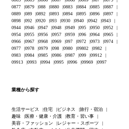
0877
0879
088
0880
0883
0884
0885
0887
0889
089
0892
0893
0894
0895
0896
0897
0898
092
0920
093
0930
0940
0942
0943
0944
0946
0947
0948
0949
095
0950
0952
0954
0955
0956
0957
0959
096
0964
0965
0966
0967
0968
0969
097
0972
0973
0974
0977
0978
0979
098
0980
09802
0982
0983
0984
0985
0986
0987
099
09912
09913
0993
0994
0995
0996
09969
0997
業種から探す
生活サービス
住宅
ビジネス
旅行・宿泊
趣味
医療・健康・介護
教育・習い事
美容・ファッション
レジャー・スポーツ