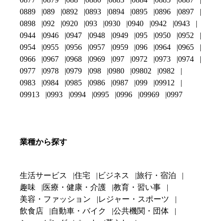
0889
089
0892
0893
0894
0895
0896
0897
0898
092
0920
093
0930
0940
0942
0943
0944
0946
0947
0948
0949
095
0950
0952
0954
0955
0956
0957
0959
096
0964
0965
0966
0967
0968
0969
097
0972
0973
0974
0977
0978
0979
098
0980
09802
0982
0983
0984
0985
0986
0987
099
09912
09913
0993
0994
0995
0996
09969
0997
業種から探す
生活サービス
住宅
ビジネス
旅行・宿泊
趣味
医療・健康・介護
教育・習い事
美容・ファッション
レジャー・スポーツ
飲食店
自動車・バイク
公共機関・団体