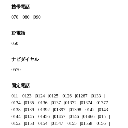
携帯電話
070
080
090
IP電話
050
ナビダイヤル
0570
固定電話
011
0123
0124
0125
0126
01267
0133
0134
0135
0136
0137
01372
01374
01377
0138
0139
01392
01397
01398
0142
0143
0144
0145
01456
01457
0146
01466
015
0152
0153
0154
01547
0155
01558
0156