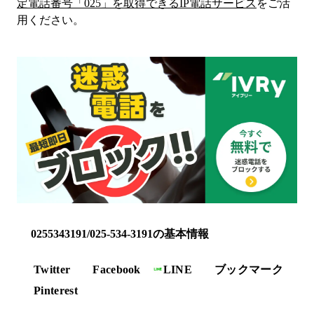
定電話番号「
025
」を取得できるIP電話サービス
をご活
用ください。
0255343191/025-534-3191の基本情報
Twitter
Facebook
LINE
ブックマーク
Pinterest