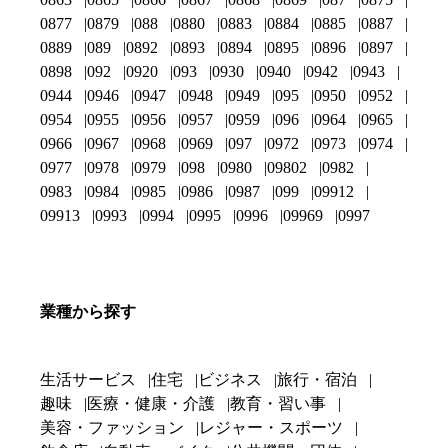
0877
0879
088
0880
0883
0884
0885
0887
0889
089
0892
0893
0894
0895
0896
0897
0898
092
0920
093
0930
0940
0942
0943
0944
0946
0947
0948
0949
095
0950
0952
0954
0955
0956
0957
0959
096
0964
0965
0966
0967
0968
0969
097
0972
0973
0974
0977
0978
0979
098
0980
09802
0982
0983
0984
0985
0986
0987
099
09912
09913
0993
0994
0995
0996
09969
0997
業種から探す
生活サービス
住宅
ビジネス
旅行・宿泊
趣味
医療・健康・介護
教育・習い事
美容・ファッション
レジャー・スポーツ