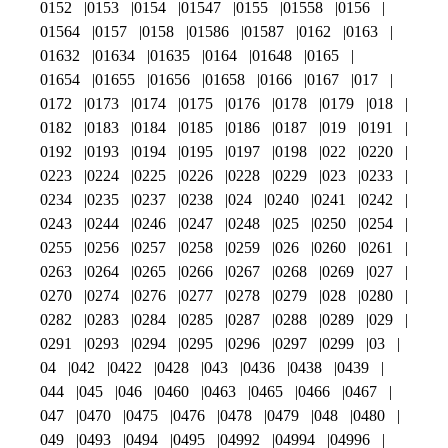
0152
0153
0154
01547
0155
01558
0156
01564
0157
0158
01586
01587
0162
0163
01632
01634
01635
0164
01648
0165
01654
01655
01656
01658
0166
0167
017
0172
0173
0174
0175
0176
0178
0179
018
0182
0183
0184
0185
0186
0187
019
0191
0192
0193
0194
0195
0197
0198
022
0220
0223
0224
0225
0226
0228
0229
023
0233
0234
0235
0237
0238
024
0240
0241
0242
0243
0244
0246
0247
0248
025
0250
0254
0255
0256
0257
0258
0259
026
0260
0261
0263
0264
0265
0266
0267
0268
0269
027
0270
0274
0276
0277
0278
0279
028
0280
0282
0283
0284
0285
0287
0288
0289
029
0291
0293
0294
0295
0296
0297
0299
03
04
042
0422
0428
043
0436
0438
0439
044
045
046
0460
0463
0465
0466
0467
047
0470
0475
0476
0478
0479
048
0480
049
0493
0494
0495
04992
04994
04996