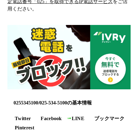
定電話番号「
025
」を取得できるIP電話サービス
をご活
用ください。
0255345100/025-534-5100の基本情報
Twitter
Facebook
LINE
ブックマーク
Pinterest