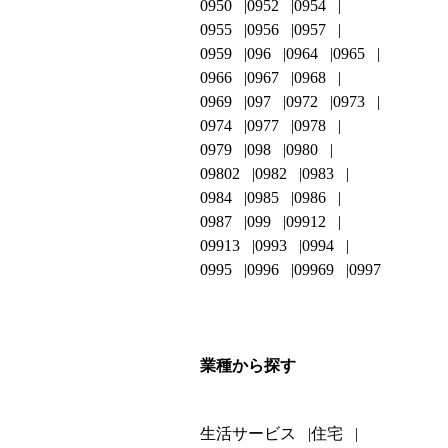
0950
0952
0954
0955
0956
0957
0959
096
0964
0965
0966
0967
0968
0969
097
0972
0973
0974
0977
0978
0979
098
0980
09802
0982
0983
0984
0985
0986
0987
099
09912
09913
0993
0994
0995
0996
09969
0997
業種から探す
生活サービス
住宅