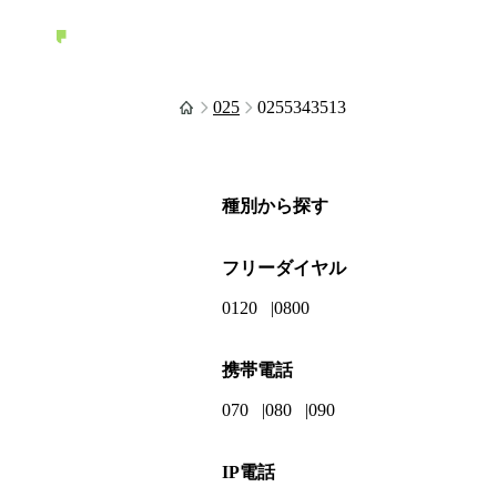
025
0255343513
種別から探す
フリーダイヤル
0120
0800
携帯電話
070
080
090
IP電話