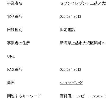
事業者名
セブンイレブン／上越／大
電話番号
025-534-3513
回線種別
固定電話
事業者の住所
新潟県上越市大潟区潟町５
URL
FAX番号
025-534-3513
業界
ショッピング
関連するキーワード
百貨店, コンビニエンスス