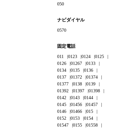
050
ナビダイヤル
0570
固定電話
011
0123
0124
0125
0126
01267
0133
0134
0135
0136
0137
01372
01374
01377
0138
0139
01392
01397
01398
0142
0143
0144
0145
01456
01457
0146
01466
015
0152
0153
0154
01547
0155
01558