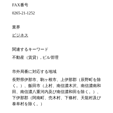
FAX番号
0265-21-1252
業界
ビジネス
関連するキーワード
不動産（賃貸）, ビル管理
市外局番に対応する地域
長野県伊那市、駒ヶ根市、上伊那郡（辰野町を除
く。）、飯田市（上村、南信濃木沢、南信濃南和
田、南信濃八重河内及び南信濃和田を除く。）、
下伊那郡（阿南町、売木村、下條村、天龍村及び
泰阜村を除く。）