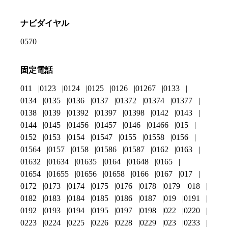
ナビダイヤル
0570
固定電話
011
0123
0124
0125
0126
01267
0133
0134
0135
0136
0137
01372
01374
01377
0138
0139
01392
01397
01398
0142
0143
0144
0145
01456
01457
0146
01466
015
0152
0153
0154
01547
0155
01558
0156
01564
0157
0158
01586
01587
0162
0163
01632
01634
01635
0164
01648
0165
01654
01655
01656
01658
0166
0167
017
0172
0173
0174
0175
0176
0178
0179
018
0182
0183
0184
0185
0186
0187
019
0191
0192
0193
0194
0195
0197
0198
022
0220
0223
0224
0225
0226
0228
0229
023
0233