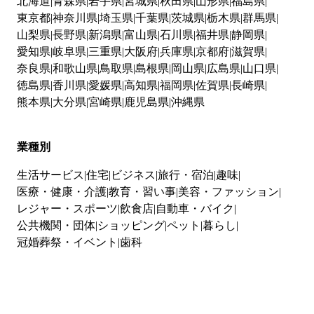
北海道
青森県
岩手県
宮城県
秋田県
山形県
福島県
東京都
神奈川県
埼玉県
千葉県
茨城県
栃木県
群馬県
山梨県
長野県
新潟県
富山県
石川県
福井県
静岡県
愛知県
岐阜県
三重県
大阪府
兵庫県
京都府
滋賀県
奈良県
和歌山県
鳥取県
島根県
岡山県
広島県
山口県
徳島県
香川県
愛媛県
高知県
福岡県
佐賀県
長崎県
熊本県
大分県
宮崎県
鹿児島県
沖縄県
業種別
生活サービス
住宅
ビジネス
旅行・宿泊
趣味
医療・健康・介護
教育・習い事
美容・ファッション
レジャー・スポーツ
飲食店
自動車・バイク
公共機関・団体
ショッピング
ペット
暮らし
冠婚葬祭・イベント
歯科