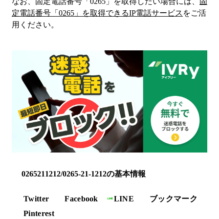
なお、固定電話番号「
0265
」を取得したい場合には、
固
定電話番号「
0265
」を取得できるIP電話サービス
をご活
用ください。
0265211212/0265-21-1212の基本情報
Twitter
Facebook
LINE
ブックマーク
Pinterest