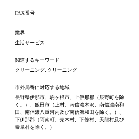
FAX番号
業界
生活サービス
関連するキーワード
クリーニング, クリーニング
市外局番に対応する地域
長野県伊那市、駒ヶ根市、上伊那郡（辰野町を除
く。）、飯田市（上村、南信濃木沢、南信濃南和
田、南信濃八重河内及び南信濃和田を除く。）、
下伊那郡（阿南町、売木村、下條村、天龍村及び
泰阜村を除く。）