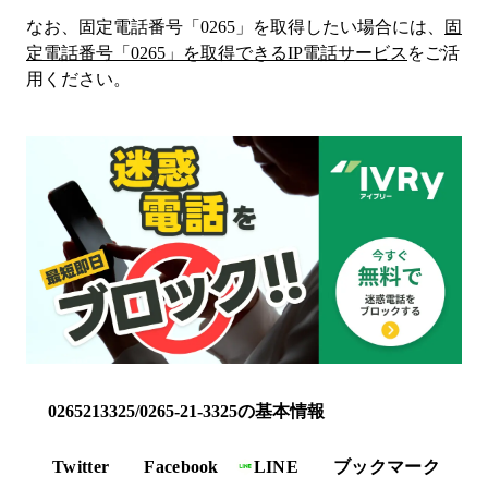
なお、固定電話番号「
0265
」を取得したい場合には、
固
定電話番号「
0265
」を取得できるIP電話サービス
をご活
用ください。
0265213325/0265-21-3325の基本情報
Twitter
Facebook
LINE
ブックマーク