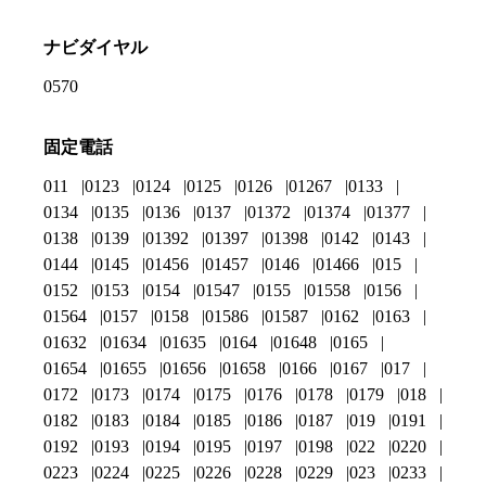
ナビダイヤル
0570
固定電話
011
0123
0124
0125
0126
01267
0133
0134
0135
0136
0137
01372
01374
01377
0138
0139
01392
01397
01398
0142
0143
0144
0145
01456
01457
0146
01466
015
0152
0153
0154
01547
0155
01558
0156
01564
0157
0158
01586
01587
0162
0163
01632
01634
01635
0164
01648
0165
01654
01655
01656
01658
0166
0167
017
0172
0173
0174
0175
0176
0178
0179
018
0182
0183
0184
0185
0186
0187
019
0191
0192
0193
0194
0195
0197
0198
022
0220
0223
0224
0225
0226
0228
0229
023
0233