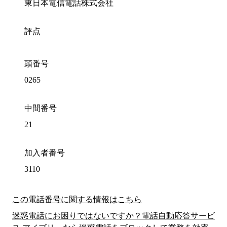
東日本電信電話株式会社
評点
頭番号
0265
中間番号
21
加入者番号
3110
この電話番号に関する情報はこちら
迷惑電話にお困りではないですか？電話自動応答サービ