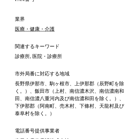
業界
医療・健康・介護
関連するキーワード
診療所, 医院・診療所
市外局番に対応する地域
長野県伊那市、駒ヶ根市、上伊那郡（辰野町を除
く。）、飯田市（上村、南信濃木沢、南信濃南和
田、南信濃八重河内及び南信濃和田を除く。）、
下伊那郡（阿南町、売木村、下條村、天龍村及び
泰阜村を除く。）
電話番号提供事業者