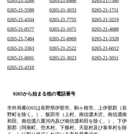
0265-21-3288
0265-21-0466
0265-21-7580
0265-21-5589
0265-21-3033
0265-21-1711
0265-21-4104
0265-21-7755
0265-21-3219
0265-21-0577
0265-21-1071
0265-21-4688
0265-21-7484
0265-21-6969
0265-21-3328
0265-21-3363
0265-21-2522
0265-21-6012
0265-21-0691
0265-21-3023
0265-21-5011
0265-21-4310
0265から始まる他の電話番号
市外局番
0265
は
長野県伊那市、駒ヶ根市、上伊那郡（辰
野町を除く。）、飯田市（上村、南信濃木沢、南信濃南
和田、南信濃八重河内及び南信濃和田を除く。）、下伊
那郡（阿南町、売木村、下條村、天龍村及び泰阜村を除