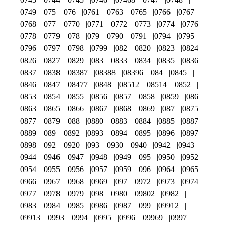
0749
075
076
0761
0763
0765
0766
0767
0768
077
0770
0771
0772
0773
0774
0776
0778
0779
078
079
0790
0791
0794
0795
0796
0797
0798
0799
082
0820
0823
0824
0826
0827
0829
083
0833
0834
0835
0836
0837
0838
08387
08388
08396
084
0845
0846
0847
08477
0848
08512
08514
0852
0853
0854
0855
0856
0857
0858
0859
086
0863
0865
0866
0867
0868
0869
087
0875
0877
0879
088
0880
0883
0884
0885
0887
0889
089
0892
0893
0894
0895
0896
0897
0898
092
0920
093
0930
0940
0942
0943
0944
0946
0947
0948
0949
095
0950
0952
0954
0955
0956
0957
0959
096
0964
0965
0966
0967
0968
0969
097
0972
0973
0974
0977
0978
0979
098
0980
09802
0982
0983
0984
0985
0986
0987
099
09912
09913
0993
0994
0995
0996
09969
0997