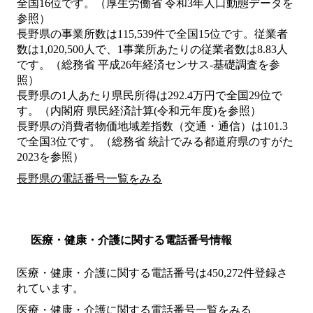
全国16位です。（厚生労働省 令和3年人口動態データを
参照）
長野県の事業所数は115,539件で全国15位です。従業者
数は1,020,500人で、1事業所あたりの従業者数は8.83人
です。（総務省 平成26年経済センサス‐基礎調査を参
照）
長野県の1人あたり県民所得は292.4万円で全国29位で
す。（内閣府 県民経済計算(令和元年度)を参照）
長野県の消費者物価地域差指数（交通・通信）は101.3
で全国3位です。（総務省 統計でみる都道府県のすがた
2023を参照）
長野県の電話番号一覧をみる
医療・健康・介護に関する電話番号情報
医療・健康・介護に関する電話番号は450,272件登録さ
れています。
医療・健康・介護に関する電話番号一覧をみる