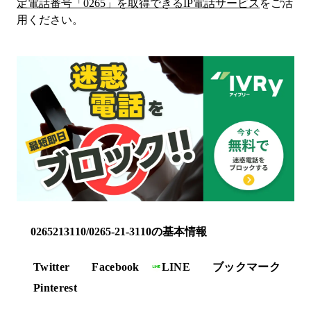
定電話番号「
0265
」を取得できるIP電話サービス
をご活
用ください。
0265213110/0265-21-3110の基本情報
Twitter
Facebook
LINE
ブックマーク
Pinterest