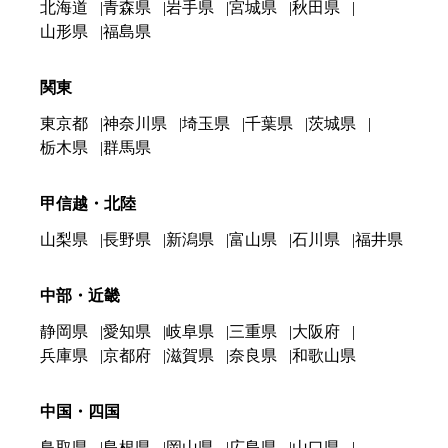
北海道
青森県
岩手県
宮城県
秋田県
山形県
福島県
関東
東京都
神奈川県
埼玉県
千葉県
茨城県
栃木県
群馬県
甲信越・北陸
山梨県
長野県
新潟県
富山県
石川県
福井県
中部・近畿
静岡県
愛知県
岐阜県
三重県
大阪府
兵庫県
京都府
滋賀県
奈良県
和歌山県
中国・四国
鳥取県
島根県
岡山県
広島県
山口県