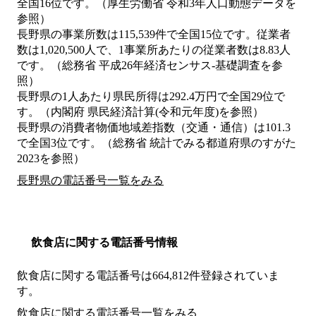
全国16位です。（厚生労働省 令和3年人口動態データを
参照）
長野県の事業所数は115,539件で全国15位です。従業者
数は1,020,500人で、1事業所あたりの従業者数は8.83人
です。（総務省 平成26年経済センサス‐基礎調査を参
照）
長野県の1人あたり県民所得は292.4万円で全国29位で
す。（内閣府 県民経済計算(令和元年度)を参照）
長野県の消費者物価地域差指数（交通・通信）は101.3
で全国3位です。（総務省 統計でみる都道府県のすがた
2023を参照）
長野県の電話番号一覧をみる
飲食店に関する電話番号情報
飲食店に関する電話番号は664,812件登録されていま
す。
飲食店に関する電話番号一覧をみる