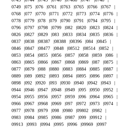
0749
075
076
0761
0763
0765
0766
0767
0768
077
0770
0771
0772
0773
0774
0776
0778
0779
078
079
0790
0791
0794
0795
0796
0797
0798
0799
082
0820
0823
0824
0826
0827
0829
083
0833
0834
0835
0836
0837
0838
08387
08388
08396
084
0845
0846
0847
08477
0848
08512
08514
0852
0853
0854
0855
0856
0857
0858
0859
086
0863
0865
0866
0867
0868
0869
087
0875
0877
0879
088
0880
0883
0884
0885
0887
0889
089
0892
0893
0894
0895
0896
0897
0898
092
0920
093
0930
0940
0942
0943
0944
0946
0947
0948
0949
095
0950
0952
0954
0955
0956
0957
0959
096
0964
0965
0966
0967
0968
0969
097
0972
0973
0974
0977
0978
0979
098
0980
09802
0982
0983
0984
0985
0986
0987
099
09912
09913
0993
0994
0995
0996
09969
0997