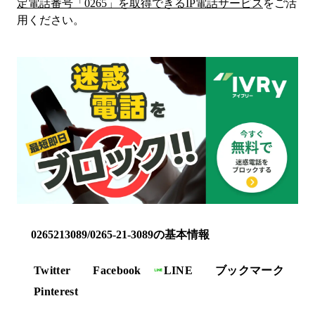
定電話番号「
0265
」を取得できるIP電話サービス
をご活
用ください。
0265213089/0265-21-3089の基本情報
Twitter
Facebook
LINE
ブックマーク
Pinterest