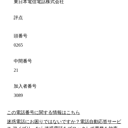
東日本電信電話株式会社
評点
頭番号
0265
中間番号
21
加入者番号
3089
この電話番号に関する情報はこちら
迷惑電話にお困りではないですか？電話自動応答サービ