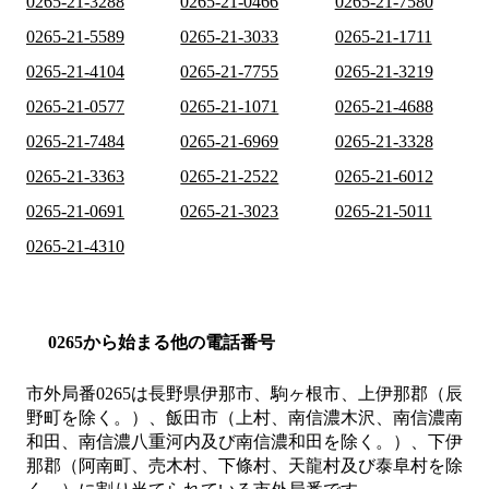
0265-21-3288
0265-21-0466
0265-21-7580
0265-21-5589
0265-21-3033
0265-21-1711
0265-21-4104
0265-21-7755
0265-21-3219
0265-21-0577
0265-21-1071
0265-21-4688
0265-21-7484
0265-21-6969
0265-21-3328
0265-21-3363
0265-21-2522
0265-21-6012
0265-21-0691
0265-21-3023
0265-21-5011
0265-21-4310
0265から始まる他の電話番号
市外局番
0265
は
長野県伊那市、駒ヶ根市、上伊那郡（辰
野町を除く。）、飯田市（上村、南信濃木沢、南信濃南
和田、南信濃八重河内及び南信濃和田を除く。）、下伊
那郡（阿南町、売木村、下條村、天龍村及び泰阜村を除