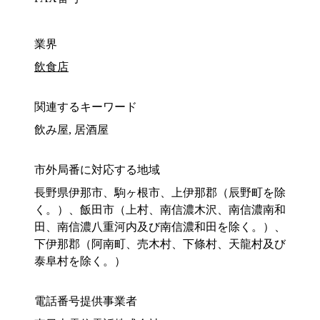
業界
飲食店
関連するキーワード
飲み屋, 居酒屋
市外局番に対応する地域
長野県伊那市、駒ヶ根市、上伊那郡（辰野町を除
く。）、飯田市（上村、南信濃木沢、南信濃南和
田、南信濃八重河内及び南信濃和田を除く。）、
下伊那郡（阿南町、売木村、下條村、天龍村及び
泰阜村を除く。）
電話番号提供事業者