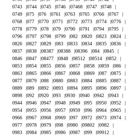
0743
0744
0745
0746
07468
0747
0748
0749
075
076
0761
0763
0765
0766
0767
0768
077
0770
0771
0772
0773
0774
0776
0778
0779
078
079
0790
0791
0794
0795
0796
0797
0798
0799
082
0820
0823
0824
0826
0827
0829
083
0833
0834
0835
0836
0837
0838
08387
08388
08396
084
0845
0846
0847
08477
0848
08512
08514
0852
0853
0854
0855
0856
0857
0858
0859
086
0863
0865
0866
0867
0868
0869
087
0875
0877
0879
088
0880
0883
0884
0885
0887
0889
089
0892
0893
0894
0895
0896
0897
0898
092
0920
093
0930
0940
0942
0943
0944
0946
0947
0948
0949
095
0950
0952
0954
0955
0956
0957
0959
096
0964
0965
0966
0967
0968
0969
097
0972
0973
0974
0977
0978
0979
098
0980
09802
0982
0983
0984
0985
0986
0987
099
09912