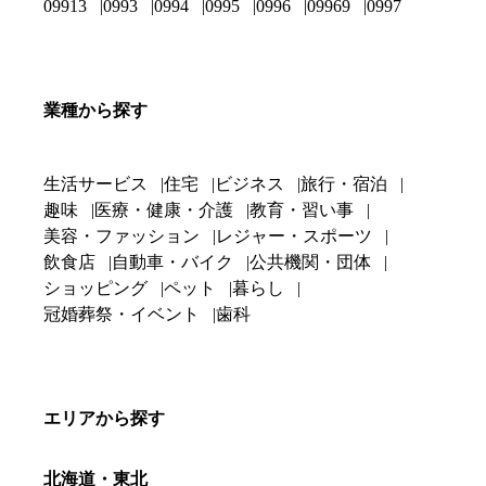
09913
0993
0994
0995
0996
09969
0997
業種から探す
生活サービス
住宅
ビジネス
旅行・宿泊
趣味
医療・健康・介護
教育・習い事
美容・ファッション
レジャー・スポーツ
飲食店
自動車・バイク
公共機関・団体
ショッピング
ペット
暮らし
冠婚葬祭・イベント
歯科
エリアから探す
北海道・東北