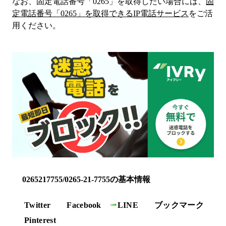
なお、固定電話番号「
0265
」を取得したい場合には、
固
定電話番号「
0265
」を取得できるIP電話サービス
をご活
用ください。
0265217755/0265-21-7755の基本情報
Twitter
Facebook
LINE
ブックマーク
Pinterest