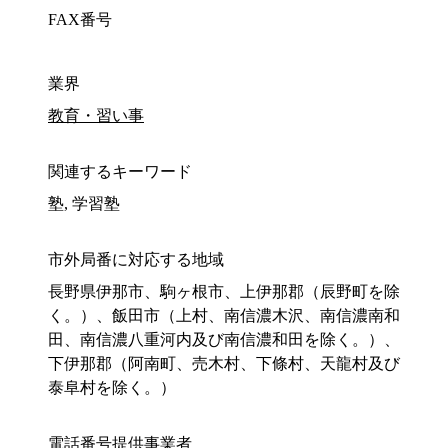
FAX番号
業界
教育・習い事
関連するキーワード
塾, 学習塾
市外局番に対応する地域
長野県伊那市、駒ヶ根市、上伊那郡（辰野町を除
く。）、飯田市（上村、南信濃木沢、南信濃南和
田、南信濃八重河内及び南信濃和田を除く。）、
下伊那郡（阿南町、売木村、下條村、天龍村及び
泰阜村を除く。）
電話番号提供事業者