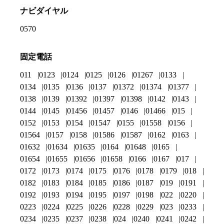
ナビダイヤル
0570
固定電話
011
0123
0124
0125
0126
01267
0133
0134
0135
0136
0137
01372
01374
01377
0138
0139
01392
01397
01398
0142
0143
0144
0145
01456
01457
0146
01466
015
0152
0153
0154
01547
0155
01558
0156
01564
0157
0158
01586
01587
0162
0163
01632
01634
01635
0164
01648
0165
01654
01655
01656
01658
0166
0167
017
0172
0173
0174
0175
0176
0178
0179
018
0182
0183
0184
0185
0186
0187
019
0191
0192
0193
0194
0195
0197
0198
022
0220
0223
0224
0225
0226
0228
0229
023
0233
0234
0235
0237
0238
024
0240
0241
0242