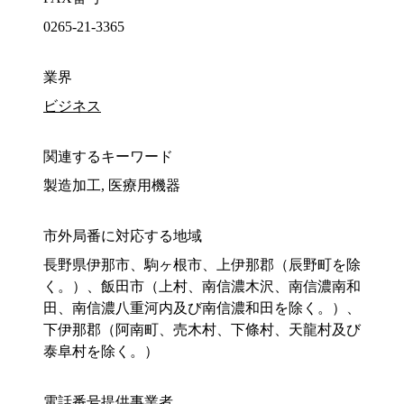
0265-21-3365
業界
ビジネス
関連するキーワード
製造加工, 医療用機器
市外局番に対応する地域
長野県伊那市、駒ヶ根市、上伊那郡（辰野町を除
く。）、飯田市（上村、南信濃木沢、南信濃南和
田、南信濃八重河内及び南信濃和田を除く。）、
下伊那郡（阿南町、売木村、下條村、天龍村及び
泰阜村を除く。）
電話番号提供事業者