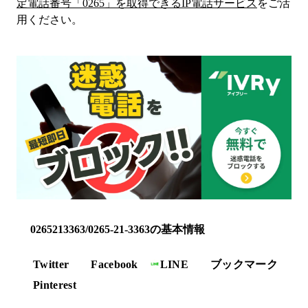
定電話番号「
0265
」を取得できるIP電話サービス
をご活
用ください。
0265213363/0265-21-3363の基本情報
Twitter
Facebook
LINE
ブックマーク
Pinterest