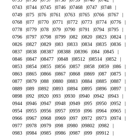
0743
0744
0745
0746
07468
0747
0748
0749
075
076
0761
0763
0765
0766
0767
0768
077
0770
0771
0772
0773
0774
0776
0778
0779
078
079
0790
0791
0794
0795
0796
0797
0798
0799
082
0820
0823
0824
0826
0827
0829
083
0833
0834
0835
0836
0837
0838
08387
08388
08396
084
0845
0846
0847
08477
0848
08512
08514
0852
0853
0854
0855
0856
0857
0858
0859
086
0863
0865
0866
0867
0868
0869
087
0875
0877
0879
088
0880
0883
0884
0885
0887
0889
089
0892
0893
0894
0895
0896
0897
0898
092
0920
093
0930
0940
0942
0943
0944
0946
0947
0948
0949
095
0950
0952
0954
0955
0956
0957
0959
096
0964
0965
0966
0967
0968
0969
097
0972
0973
0974
0977
0978
0979
098
0980
09802
0982
0983
0984
0985
0986
0987
099
09912