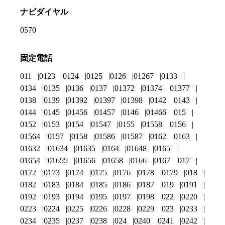
ナビダイヤル
0570
固定電話
011
0123
0124
0125
0126
01267
0133
0134
0135
0136
0137
01372
01374
01377
0138
0139
01392
01397
01398
0142
0143
0144
0145
01456
01457
0146
01466
015
0152
0153
0154
01547
0155
01558
0156
01564
0157
0158
01586
01587
0162
0163
01632
01634
01635
0164
01648
0165
01654
01655
01656
01658
0166
0167
017
0172
0173
0174
0175
0176
0178
0179
018
0182
0183
0184
0185
0186
0187
019
0191
0192
0193
0194
0195
0197
0198
022
0220
0223
0224
0225
0226
0228
0229
023
0233
0234
0235
0237
0238
024
0240
0241
0242