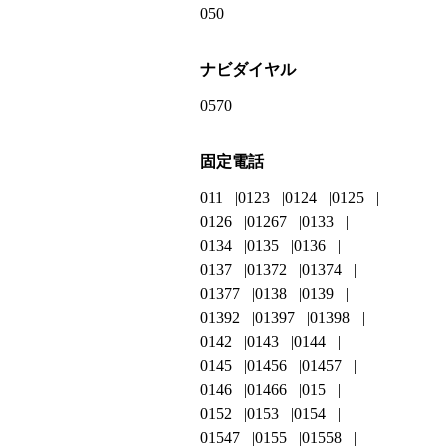
050
ナビダイヤル
0570
固定電話
011
0123
0124
0125
0126
01267
0133
0134
0135
0136
0137
01372
01374
01377
0138
0139
01392
01397
01398
0142
0143
0144
0145
01456
01457
0146
01466
015
0152
0153
0154
01547
0155
01558