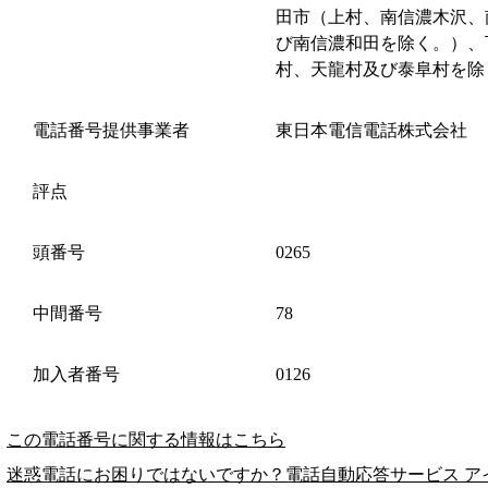
田市（上村、南信濃木沢、
び南信濃和田を除く。）、
村、天龍村及び泰阜村を除
電話番号提供事業者
東日本電信電話株式会社
評点
頭番号
0265
中間番号
78
加入者番号
0126
この電話番号に関する情報はこちら
迷惑電話にお困りではないですか？電話自動応答サービス ア