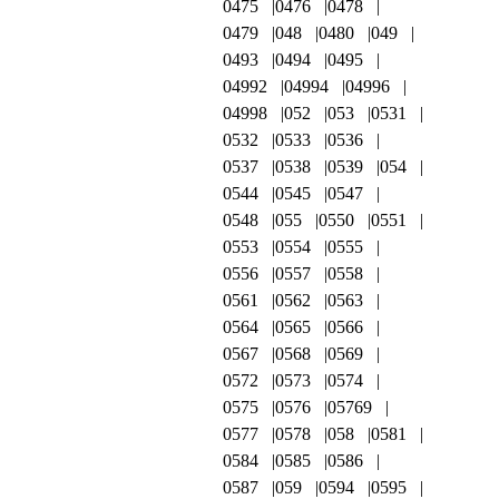
0475
0476
0478
0479
048
0480
049
0493
0494
0495
04992
04994
04996
04998
052
053
0531
0532
0533
0536
0537
0538
0539
054
0544
0545
0547
0548
055
0550
0551
0553
0554
0555
0556
0557
0558
0561
0562
0563
0564
0565
0566
0567
0568
0569
0572
0573
0574
0575
0576
05769
0577
0578
058
0581
0584
0585
0586
0587
059
0594
0595