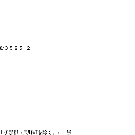
殿３５８５−２
上伊那郡（辰野町を除く。）、飯