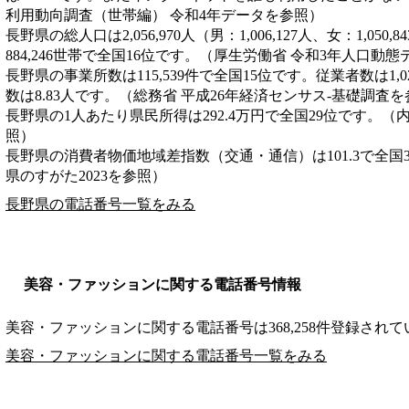
利用動向調査（世帯編） 令和4年データを参照）
長野県の総人口は2,056,970人（男：1,006,127人、女：1,05
884,246世帯で全国16位です。（厚生労働省 令和3年人口動
長野県の事業所数は115,539件で全国15位です。従業者数は1,0
数は8.83人です。（総務省 平成26年経済センサス‐基礎調査
長野県の1人あたり県民所得は292.4万円で全国29位です。（
照）
長野県の消費者物価地域差指数（交通・通信）は101.3で全国
県のすがた2023を参照）
長野県の電話番号一覧をみる
美容・ファッションに関する電話番号情報
美容・ファッションに関する電話番号は368,258件登録され
美容・ファッションに関する電話番号一覧をみる