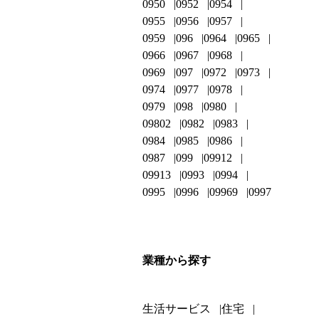
0950
0952
0954
0955
0956
0957
0959
096
0964
0965
0966
0967
0968
0969
097
0972
0973
0974
0977
0978
0979
098
0980
09802
0982
0983
0984
0985
0986
0987
099
09912
09913
0993
0994
0995
0996
09969
0997
業種から探す
生活サービス
住宅