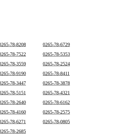
0265-78-8208
0265-78-6729
0265-78-7522
0265-78-5353
0265-78-3559
0265-78-2524
0265-78-9190
0265-78-8411
0265-78-3447
0265-78-3878
0265-78-5151
0265-78-4321
0265-78-2640
0265-78-6162
0265-78-4160
0265-78-2575
0265-78-6271
0265-78-0805
0265-78-2685