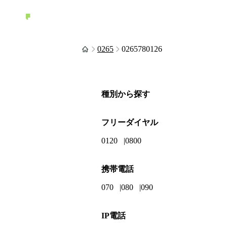
0265
0265780126
種別から探す
フリーダイヤル
0120
0800
携帯電話
070
080
090
IP電話