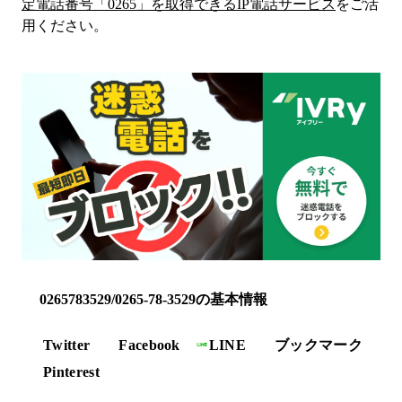
定電話番号「
0265
」を取得できるIP電話サービス
をご活
用ください。
0265783529/0265-78-3529の基本情報
Twitter
Facebook
LINE
ブックマーク
Pinterest