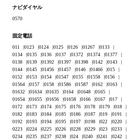
ナビダイヤル
0570
固定電話
011
0123
0124
0125
0126
01267
0133
0134
0135
0136
0137
01372
01374
01377
0138
0139
01392
01397
01398
0142
0143
0144
0145
01456
01457
0146
01466
015
0152
0153
0154
01547
0155
01558
0156
01564
0157
0158
01586
01587
0162
0163
01632
01634
01635
0164
01648
0165
01654
01655
01656
01658
0166
0167
017
0172
0173
0174
0175
0176
0178
0179
018
0182
0183
0184
0185
0186
0187
019
0191
0192
0193
0194
0195
0197
0198
022
0220
0223
0224
0225
0226
0228
0229
023
0233
0234
0235
0237
0238
024
0240
0241
0242