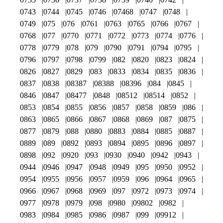
0743
0744
0745
0746
07468
0747
0748
0749
075
076
0761
0763
0765
0766
0767
0768
077
0770
0771
0772
0773
0774
0776
0778
0779
078
079
0790
0791
0794
0795
0796
0797
0798
0799
082
0820
0823
0824
0826
0827
0829
083
0833
0834
0835
0836
0837
0838
08387
08388
08396
084
0845
0846
0847
08477
0848
08512
08514
0852
0853
0854
0855
0856
0857
0858
0859
086
0863
0865
0866
0867
0868
0869
087
0875
0877
0879
088
0880
0883
0884
0885
0887
0889
089
0892
0893
0894
0895
0896
0897
0898
092
0920
093
0930
0940
0942
0943
0944
0946
0947
0948
0949
095
0950
0952
0954
0955
0956
0957
0959
096
0964
0965
0966
0967
0968
0969
097
0972
0973
0974
0977
0978
0979
098
0980
09802
0982
0983
0984
0985
0986
0987
099
09912