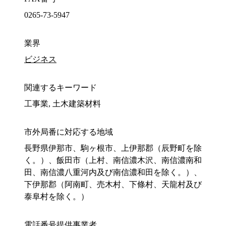
0265-73-5947
業界
ビジネス
関連するキーワード
工事業, 土木建築材料
市外局番に対応する地域
長野県伊那市、駒ヶ根市、上伊那郡（辰野町を除
く。）、飯田市（上村、南信濃木沢、南信濃南和
田、南信濃八重河内及び南信濃和田を除く。）、
下伊那郡（阿南町、売木村、下條村、天龍村及び
泰阜村を除く。）
電話番号提供事業者