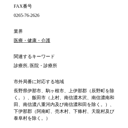
FAX番号
0265-76-2626
業界
医療・健康・介護
関連するキーワード
診療所, 医院・診療所
市外局番に対応する地域
長野県伊那市、駒ヶ根市、上伊那郡（辰野町を除
く。）、飯田市（上村、南信濃木沢、南信濃南和
田、南信濃八重河内及び南信濃和田を除く。）、
下伊那郡（阿南町、売木村、下條村、天龍村及び
泰阜村を除く。）