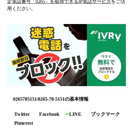
定電話番号「
0265
」を取得できるIP電話サービス
をご活
用ください。
0265785151/0265-78-5151の基本情報
Twitter
Facebook
LINE
ブックマーク
Pinterest