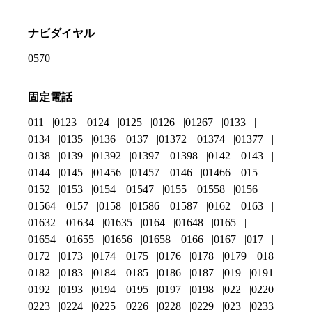
ナビダイヤル
0570
固定電話
011
0123
0124
0125
0126
01267
0133
0134
0135
0136
0137
01372
01374
01377
0138
0139
01392
01397
01398
0142
0143
0144
0145
01456
01457
0146
01466
015
0152
0153
0154
01547
0155
01558
0156
01564
0157
0158
01586
01587
0162
0163
01632
01634
01635
0164
01648
0165
01654
01655
01656
01658
0166
0167
017
0172
0173
0174
0175
0176
0178
0179
018
0182
0183
0184
0185
0186
0187
019
0191
0192
0193
0194
0195
0197
0198
022
0220
0223
0224
0225
0226
0228
0229
023
0233