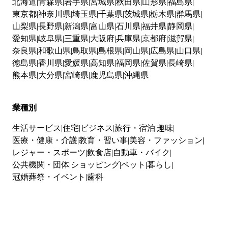
北海道
青森県
岩手県
宮城県
秋田県
山形県
福島県
東京都
神奈川県
埼玉県
千葉県
茨城県
栃木県
群馬県
山梨県
長野県
新潟県
富山県
石川県
福井県
静岡県
愛知県
岐阜県
三重県
大阪府
兵庫県
京都府
滋賀県
奈良県
和歌山県
鳥取県
島根県
岡山県
広島県
山口県
徳島県
香川県
愛媛県
高知県
福岡県
佐賀県
長崎県
熊本県
大分県
宮崎県
鹿児島県
沖縄県
業種別
生活サービス
住宅
ビジネス
旅行・宿泊
趣味
医療・健康・介護
教育・習い事
美容・ファッション
レジャー・スポーツ
飲食店
自動車・バイク
公共機関・団体
ショッピング
ペット
暮らし
冠婚葬祭・イベント
歯科