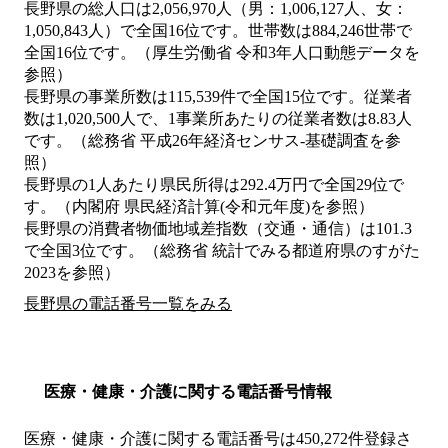
長野県の総人口は2,056,970人（男：1,006,127人、女：
1,050,843人）で全国16位です。世帯数は884,246世帯で
全国16位です。（厚生労働省 令和3年人口動態データを
参照）
長野県の事業所数は115,539件で全国15位です。従業者
数は1,020,500人で、1事業所あたりの従業者数は8.83人
です。（総務省 平成26年経済センサス‐基礎調査を参
照）
長野県の1人あたり県民所得は292.4万円で全国29位で
す。（内閣府 県民経済計算(令和元年度)を参照）
長野県の消費者物価地域差指数（交通・通信）は101.3
で全国3位です。（総務省 統計でみる都道府県のすがた
2023を参照）
長野県の電話番号一覧をみる
医療・健康・介護に関する電話番号情報
医療・健康・介護に関する電話番号は450,272件登録さ