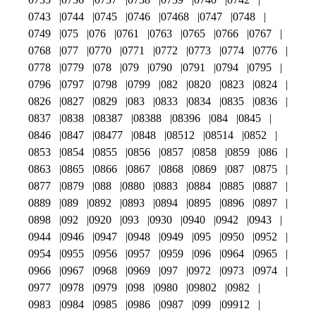
0743
0744
0745
0746
07468
0747
0748
0749
075
076
0761
0763
0765
0766
0767
0768
077
0770
0771
0772
0773
0774
0776
0778
0779
078
079
0790
0791
0794
0795
0796
0797
0798
0799
082
0820
0823
0824
0826
0827
0829
083
0833
0834
0835
0836
0837
0838
08387
08388
08396
084
0845
0846
0847
08477
0848
08512
08514
0852
0853
0854
0855
0856
0857
0858
0859
086
0863
0865
0866
0867
0868
0869
087
0875
0877
0879
088
0880
0883
0884
0885
0887
0889
089
0892
0893
0894
0895
0896
0897
0898
092
0920
093
0930
0940
0942
0943
0944
0946
0947
0948
0949
095
0950
0952
0954
0955
0956
0957
0959
096
0964
0965
0966
0967
0968
0969
097
0972
0973
0974
0977
0978
0979
098
0980
09802
0982
0983
0984
0985
0986
0987
099
09912