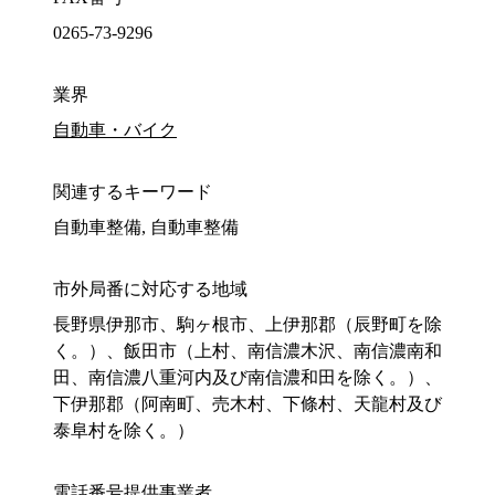
0265-73-9296
業界
自動車・バイク
関連するキーワード
自動車整備, 自動車整備
市外局番に対応する地域
長野県伊那市、駒ヶ根市、上伊那郡（辰野町を除
く。）、飯田市（上村、南信濃木沢、南信濃南和
田、南信濃八重河内及び南信濃和田を除く。）、
下伊那郡（阿南町、売木村、下條村、天龍村及び
泰阜村を除く。）
電話番号提供事業者