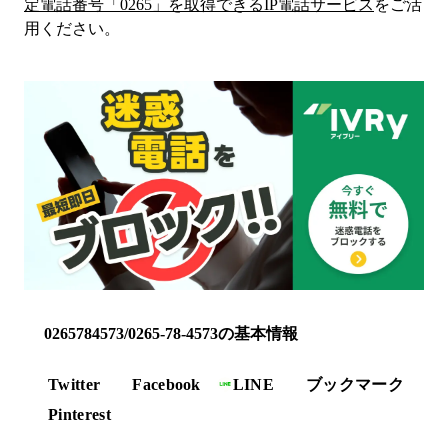
定電話番号「
0265
」を取得できるIP電話サービス
をご活
用ください。
0265784573/0265-78-4573の基本情報
Twitter
Facebook
LINE
ブックマーク
Pinterest