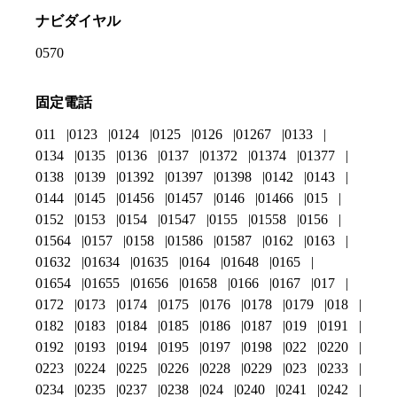
ナビダイヤル
0570
固定電話
011
0123
0124
0125
0126
01267
0133
0134
0135
0136
0137
01372
01374
01377
0138
0139
01392
01397
01398
0142
0143
0144
0145
01456
01457
0146
01466
015
0152
0153
0154
01547
0155
01558
0156
01564
0157
0158
01586
01587
0162
0163
01632
01634
01635
0164
01648
0165
01654
01655
01656
01658
0166
0167
017
0172
0173
0174
0175
0176
0178
0179
018
0182
0183
0184
0185
0186
0187
019
0191
0192
0193
0194
0195
0197
0198
022
0220
0223
0224
0225
0226
0228
0229
023
0233
0234
0235
0237
0238
024
0240
0241
0242