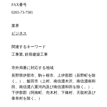
FAX番号
0265-73-7581
業界
ビジネス
関連するキーワード
工事業, 鉄骨建築工事
市外局番に対応する地域
長野県伊那市、駒ヶ根市、上伊那郡（辰野町を除
く。）、飯田市（上村、南信濃木沢、南信濃南和
田、南信濃八重河内及び南信濃和田を除く。）、
下伊那郡（阿南町、売木村、下條村、天龍村及び
泰阜村を除く。）