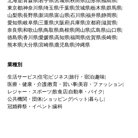
北海道
青森県
岩手県
宮城県
秋田県
山形県
福島県
東京都
神奈川県
埼玉県
千葉県
茨城県
栃木県
群馬県
山梨県
長野県
新潟県
富山県
石川県
福井県
静岡県
愛知県
岐阜県
三重県
大阪府
兵庫県
京都府
滋賀県
奈良県
和歌山県
鳥取県
島根県
岡山県
広島県
山口県
徳島県
香川県
愛媛県
高知県
福岡県
佐賀県
長崎県
熊本県
大分県
宮崎県
鹿児島県
沖縄県
業種別
生活サービス
住宅
ビジネス
旅行・宿泊
趣味
医療・健康・介護
教育・習い事
美容・ファッション
レジャー・スポーツ
飲食店
自動車・バイク
公共機関・団体
ショッピング
ペット
暮らし
冠婚葬祭・イベント
歯科