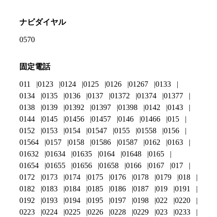
ナビダイヤル
0570
固定電話
011
0123
0124
0125
0126
01267
0133
0134
0135
0136
0137
01372
01374
01377
0138
0139
01392
01397
01398
0142
0143
0144
0145
01456
01457
0146
01466
015
0152
0153
0154
01547
0155
01558
0156
01564
0157
0158
01586
01587
0162
0163
01632
01634
01635
0164
01648
0165
01654
01655
01656
01658
0166
0167
017
0172
0173
0174
0175
0176
0178
0179
018
0182
0183
0184
0185
0186
0187
019
0191
0192
0193
0194
0195
0197
0198
022
0220
0223
0224
0225
0226
0228
0229
023
0233