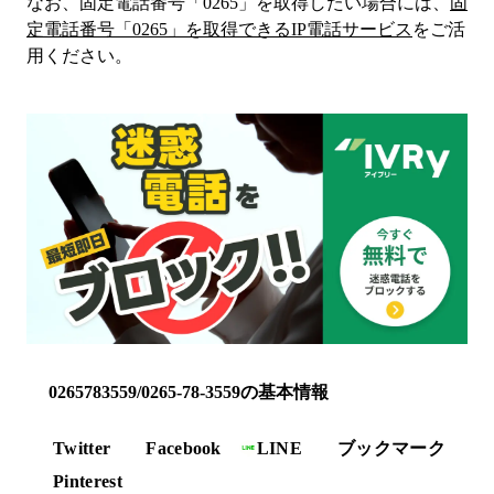
なお、固定電話番号「
0265
」を取得したい場合には、
固
定電話番号「
0265
」を取得できるIP電話サービス
をご活
用ください。
0265783559/0265-78-3559の基本情報
Twitter
Facebook
LINE
ブックマーク
Pinterest