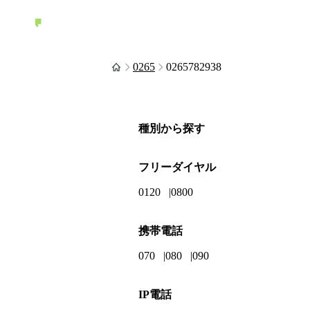
0265
0265782938
種別から探す
フリーダイヤル
0120
0800
携帯電話
070
080
090
IP電話