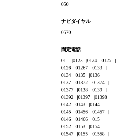
050
ナビダイヤル
0570
固定電話
011
0123
0124
0125
0126
01267
0133
0134
0135
0136
0137
01372
01374
01377
0138
0139
01392
01397
01398
0142
0143
0144
0145
01456
01457
0146
01466
015
0152
0153
0154
01547
0155
01558