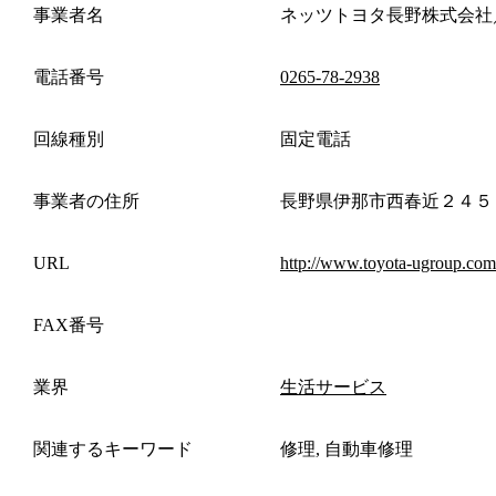
事業者名
ネッツトヨタ長野株式会社
電話番号
0265-78-2938
回線種別
固定電話
事業者の住所
長野県伊那市西春近２４５
URL
http://www.toyota-ugroup.com
FAX番号
業界
生活サービス
関連するキーワード
修理, 自動車修理