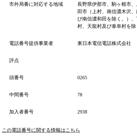
市外局番に対応する地域
長野県伊那市、駒ヶ根市、
田市（上村、南信濃木沢、
び南信濃和田を除く。）、
村、天龍村及び泰阜村を除
電話番号提供事業者
東日本電信電話株式会社
評点
頭番号
0265
中間番号
78
加入者番号
2938
この電話番号に関する情報はこちら