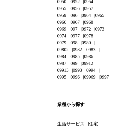
0950
0952
0954
0955
0956
0957
0959
096
0964
0965
0966
0967
0968
0969
097
0972
0973
0974
0977
0978
0979
098
0980
09802
0982
0983
0984
0985
0986
0987
099
09912
09913
0993
0994
0995
0996
09969
0997
業種から探す
生活サービス
住宅