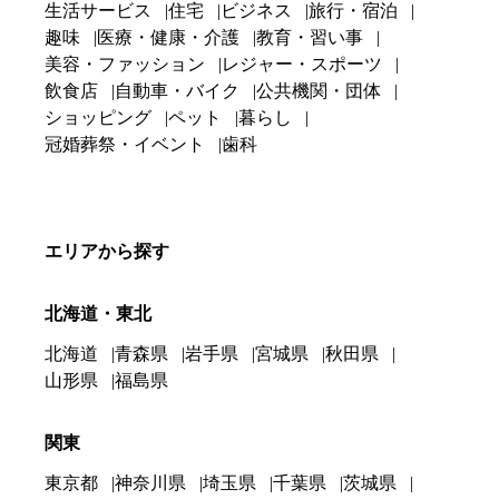
生活サービス
住宅
ビジネス
旅行・宿泊
趣味
医療・健康・介護
教育・習い事
美容・ファッション
レジャー・スポーツ
飲食店
自動車・バイク
公共機関・団体
ショッピング
ペット
暮らし
冠婚葬祭・イベント
歯科
エリアから探す
北海道・東北
北海道
青森県
岩手県
宮城県
秋田県
山形県
福島県
関東
東京都
神奈川県
埼玉県
千葉県
茨城県