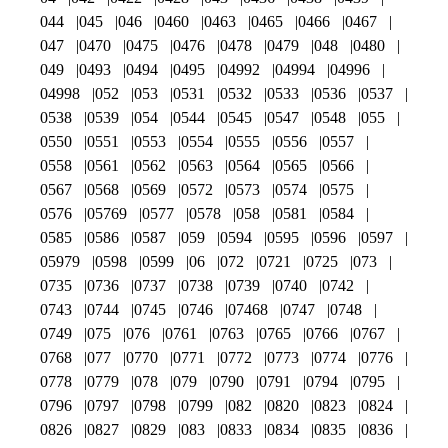
044
045
046
0460
0463
0465
0466
0467
047
0470
0475
0476
0478
0479
048
0480
049
0493
0494
0495
04992
04994
04996
04998
052
053
0531
0532
0533
0536
0537
0538
0539
054
0544
0545
0547
0548
055
0550
0551
0553
0554
0555
0556
0557
0558
0561
0562
0563
0564
0565
0566
0567
0568
0569
0572
0573
0574
0575
0576
05769
0577
0578
058
0581
0584
0585
0586
0587
059
0594
0595
0596
0597
05979
0598
0599
06
072
0721
0725
073
0735
0736
0737
0738
0739
0740
0742
0743
0744
0745
0746
07468
0747
0748
0749
075
076
0761
0763
0765
0766
0767
0768
077
0770
0771
0772
0773
0774
0776
0778
0779
078
079
0790
0791
0794
0795
0796
0797
0798
0799
082
0820
0823
0824
0826
0827
0829
083
0833
0834
0835
0836