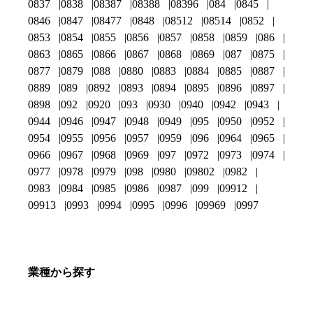
0837
0838
08387
08388
08396
084
0845
0846
0847
08477
0848
08512
08514
0852
0853
0854
0855
0856
0857
0858
0859
086
0863
0865
0866
0867
0868
0869
087
0875
0877
0879
088
0880
0883
0884
0885
0887
0889
089
0892
0893
0894
0895
0896
0897
0898
092
0920
093
0930
0940
0942
0943
0944
0946
0947
0948
0949
095
0950
0952
0954
0955
0956
0957
0959
096
0964
0965
0966
0967
0968
0969
097
0972
0973
0974
0977
0978
0979
098
0980
09802
0982
0983
0984
0985
0986
0987
099
09912
09913
0993
0994
0995
0996
09969
0997
業種から探す