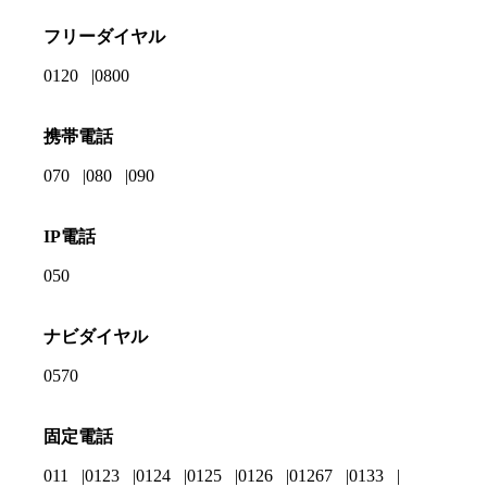
フリーダイヤル
0120
0800
携帯電話
070
080
090
IP電話
050
ナビダイヤル
0570
固定電話
011
0123
0124
0125
0126
01267
0133