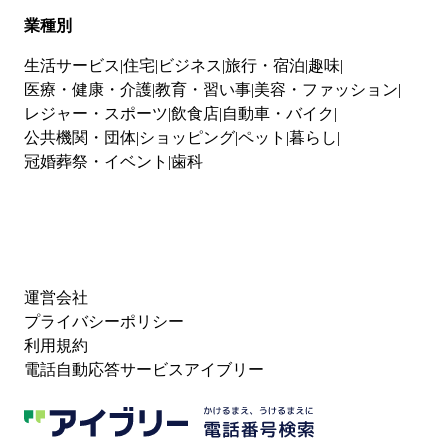
業種別
生活サービス
住宅
ビジネス
旅行・宿泊
趣味
医療・健康・介護
教育・習い事
美容・ファッション
レジャー・スポーツ
飲食店
自動車・バイク
公共機関・団体
ショッピング
ペット
暮らし
冠婚葬祭・イベント
歯科
運営会社
プライバシーポリシー
利用規約
電話自動応答サービスアイブリー