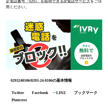
定電話番号「
0293
」を取得できるIP電話サービス
をご活
用ください。
0293240106/0293-24-0106の基本情報
Twitter
Facebook
LINE
ブックマーク
Pinterest