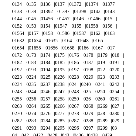
0134
0135
0136
0137
01372
01374
01377
0138
0139
01392
01397
01398
0142
0143
0144
0145
01456
01457
0146
01466
015
0152
0153
0154
01547
0155
01558
0156
01564
0157
0158
01586
01587
0162
0163
01632
01634
01635
0164
01648
0165
01654
01655
01656
01658
0166
0167
017
0172
0173
0174
0175
0176
0178
0179
018
0182
0183
0184
0185
0186
0187
019
0191
0192
0193
0194
0195
0197
0198
022
0220
0223
0224
0225
0226
0228
0229
023
0233
0234
0235
0237
0238
024
0240
0241
0242
0243
0244
0246
0247
0248
025
0250
0254
0255
0256
0257
0258
0259
026
0260
0261
0263
0264
0265
0266
0267
0268
0269
027
0270
0274
0276
0277
0278
0279
028
0280
0282
0283
0284
0285
0287
0288
0289
029
0291
0293
0294
0295
0296
0297
0299
03
04
042
0422
0428
043
0436
0438
0439