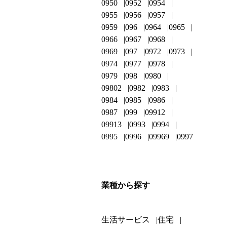
0950
0952
0954
0955
0956
0957
0959
096
0964
0965
0966
0967
0968
0969
097
0972
0973
0974
0977
0978
0979
098
0980
09802
0982
0983
0984
0985
0986
0987
099
09912
09913
0993
0994
0995
0996
09969
0997
業種から探す
生活サービス
住宅