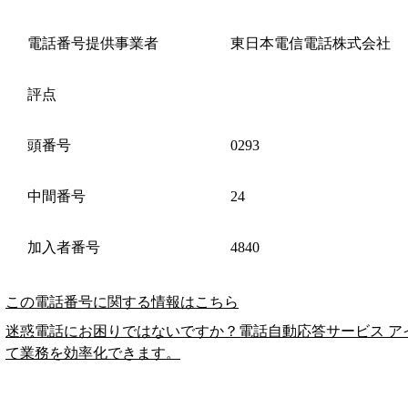
電話番号提供事業者
東日本電信電話株式会社
評点
頭番号
0293
中間番号
24
加入者番号
4840
この電話番号に関する情報はこちら
迷惑電話にお困りではないですか？電話自動応答サービス ア
て業務を効率化できます。