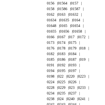
0156
01564
0157
0158
01586
01587
0162
0163
01632
01634
01635
0164
01648
0165
01654
01655
01656
01658
0166
0167
017
0172
0173
0174
0175
0176
0178
0179
018
0182
0183
0184
0185
0186
0187
019
0191
0192
0193
0194
0195
0197
0198
022
0220
0223
0224
0225
0226
0228
0229
023
0233
0234
0235
0237
0238
024
0240
0241
0242
0243
0244