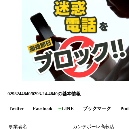
0293244840/0293-24-4840の基本情報
Twitter
Facebook
LINE
ブックマーク
Pint
事業者名
カンテボーレ高萩店