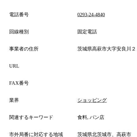
電話番号
0293-24-4840
回線種別
固定電話
事業者の住所
茨城県高萩市大字安良川２
URL
FAX番号
業界
ショッピング
関連するキーワード
食料, パン店
市外局番に対応する地域
茨城県北茨城市、高萩市