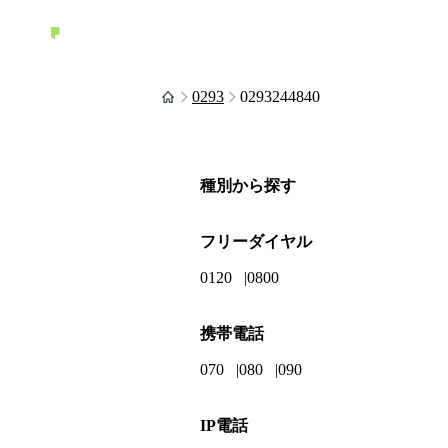
0293
0293244840
種別から探す
フリーダイヤル
0120
0800
携帯電話
070
080
090
IP電話