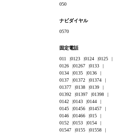
050
ナビダイヤル
0570
固定電話
011
0123
0124
0125
0126
01267
0133
0134
0135
0136
0137
01372
01374
01377
0138
0139
01392
01397
01398
0142
0143
0144
0145
01456
01457
0146
01466
015
0152
0153
0154
01547
0155
01558