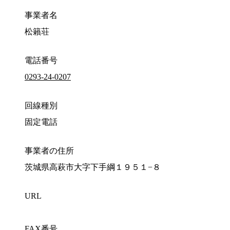
事業者名
松籟荘
電話番号
0293-24-0207
回線種別
固定電話
事業者の住所
茨城県高萩市大字下手綱１９５１−８
URL
FAX番号