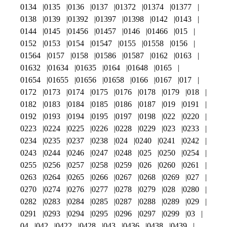
0134
0135
0136
0137
01372
01374
01377
0138
0139
01392
01397
01398
0142
0143
0144
0145
01456
01457
0146
01466
015
0152
0153
0154
01547
0155
01558
0156
01564
0157
0158
01586
01587
0162
0163
01632
01634
01635
0164
01648
0165
01654
01655
01656
01658
0166
0167
017
0172
0173
0174
0175
0176
0178
0179
018
0182
0183
0184
0185
0186
0187
019
0191
0192
0193
0194
0195
0197
0198
022
0220
0223
0224
0225
0226
0228
0229
023
0233
0234
0235
0237
0238
024
0240
0241
0242
0243
0244
0246
0247
0248
025
0250
0254
0255
0256
0257
0258
0259
026
0260
0261
0263
0264
0265
0266
0267
0268
0269
027
0270
0274
0276
0277
0278
0279
028
0280
0282
0283
0284
0285
0287
0288
0289
029
0291
0293
0294
0295
0296
0297
0299
03
04
042
0422
0428
043
0436
0438
0439