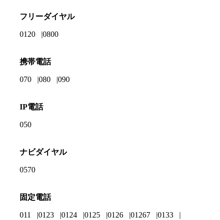
フリーダイヤル
0120
0800
携帯電話
070
080
090
IP電話
050
ナビダイヤル
0570
固定電話
011
0123
0124
0125
0126
01267
0133