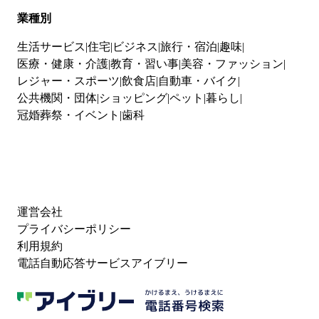
業種別
生活サービス
住宅
ビジネス
旅行・宿泊
趣味
医療・健康・介護
教育・習い事
美容・ファッション
レジャー・スポーツ
飲食店
自動車・バイク
公共機関・団体
ショッピング
ペット
暮らし
冠婚葬祭・イベント
歯科
運営会社
プライバシーポリシー
利用規約
電話自動応答サービスアイブリー