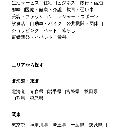
生活サービス
住宅
ビジネス
旅行・宿泊
趣味
医療・健康・介護
教育・習い事
美容・ファッション
レジャー・スポーツ
飲食店
自動車・バイク
公共機関・団体
ショッピング
ペット
暮らし
冠婚葬祭・イベント
歯科
エリアから探す
北海道・東北
北海道
青森県
岩手県
宮城県
秋田県
山形県
福島県
関東
東京都
神奈川県
埼玉県
千葉県
茨城県