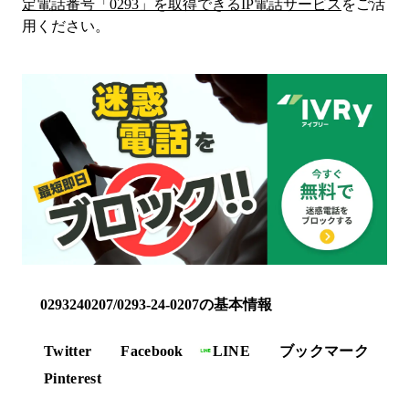
定電話番号「
0293
」を取得できるIP電話サービス
をご活
用ください。
0293240207/0293-24-0207の基本情報
Twitter
Facebook
LINE
ブックマーク
Pinterest