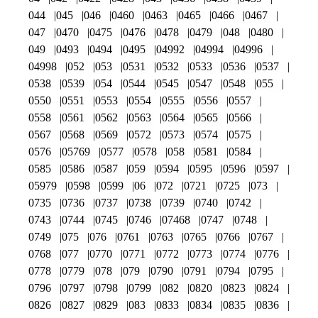
044
045
046
0460
0463
0465
0466
0467
047
0470
0475
0476
0478
0479
048
0480
049
0493
0494
0495
04992
04994
04996
04998
052
053
0531
0532
0533
0536
0537
0538
0539
054
0544
0545
0547
0548
055
0550
0551
0553
0554
0555
0556
0557
0558
0561
0562
0563
0564
0565
0566
0567
0568
0569
0572
0573
0574
0575
0576
05769
0577
0578
058
0581
0584
0585
0586
0587
059
0594
0595
0596
0597
05979
0598
0599
06
072
0721
0725
073
0735
0736
0737
0738
0739
0740
0742
0743
0744
0745
0746
07468
0747
0748
0749
075
076
0761
0763
0765
0766
0767
0768
077
0770
0771
0772
0773
0774
0776
0778
0779
078
079
0790
0791
0794
0795
0796
0797
0798
0799
082
0820
0823
0824
0826
0827
0829
083
0833
0834
0835
0836