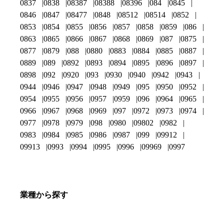
0837
0838
08387
08388
08396
084
0845
0846
0847
08477
0848
08512
08514
0852
0853
0854
0855
0856
0857
0858
0859
086
0863
0865
0866
0867
0868
0869
087
0875
0877
0879
088
0880
0883
0884
0885
0887
0889
089
0892
0893
0894
0895
0896
0897
0898
092
0920
093
0930
0940
0942
0943
0944
0946
0947
0948
0949
095
0950
0952
0954
0955
0956
0957
0959
096
0964
0965
0966
0967
0968
0969
097
0972
0973
0974
0977
0978
0979
098
0980
09802
0982
0983
0984
0985
0986
0987
099
09912
09913
0993
0994
0995
0996
09969
0997
業種から探す