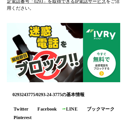
定電話番号「
0293
」を取得できるIP電話サービス
をご活
用ください。
0293243775/0293-24-3775の基本情報
Twitter
Facebook
LINE
ブックマーク
Pinterest