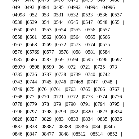
049
0493
0494
0495
04992
04994
04996
04998
052
053
0531
0532
0533
0536
0537
0538
0539
054
0544
0545
0547
0548
055
0550
0551
0553
0554
0555
0556
0557
0558
0561
0562
0563
0564
0565
0566
0567
0568
0569
0572
0573
0574
0575
0576
05769
0577
0578
058
0581
0584
0585
0586
0587
059
0594
0595
0596
0597
05979
0598
0599
06
072
0721
0725
073
0735
0736
0737
0738
0739
0740
0742
0743
0744
0745
0746
07468
0747
0748
0749
075
076
0761
0763
0765
0766
0767
0768
077
0770
0771
0772
0773
0774
0776
0778
0779
078
079
0790
0791
0794
0795
0796
0797
0798
0799
082
0820
0823
0824
0826
0827
0829
083
0833
0834
0835
0836
0837
0838
08387
08388
08396
084
0845
0846
0847
08477
0848
08512
08514
0852