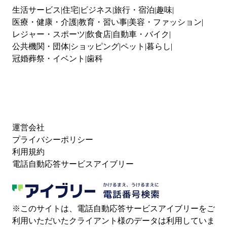
生活サービス
住宅
ビジネス
旅行・宿泊
趣味
医療・健康・介護
教育・習い事
美容・ファッション
レジャー・スポーツ
飲食店
自動車・バイク
公共機関・団体
ショッピング
ペット
暮らし
冠婚葬祭・イベント
歯科
運営会社
プライバシーポリシー
利用規約
電話自動応答サービスアイブリー
※このサイトは、電話自動応答サービスアイブリーをご
利用いただいたクライアント様のデータは利用していま