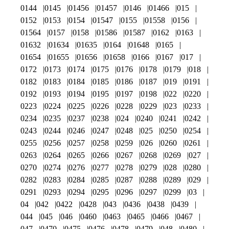
0144
0145
01456
01457
0146
01466
015
0152
0153
0154
01547
0155
01558
0156
01564
0157
0158
01586
01587
0162
0163
01632
01634
01635
0164
01648
0165
01654
01655
01656
01658
0166
0167
017
0172
0173
0174
0175
0176
0178
0179
018
0182
0183
0184
0185
0186
0187
019
0191
0192
0193
0194
0195
0197
0198
022
0220
0223
0224
0225
0226
0228
0229
023
0233
0234
0235
0237
0238
024
0240
0241
0242
0243
0244
0246
0247
0248
025
0250
0254
0255
0256
0257
0258
0259
026
0260
0261
0263
0264
0265
0266
0267
0268
0269
027
0270
0274
0276
0277
0278
0279
028
0280
0282
0283
0284
0285
0287
0288
0289
029
0291
0293
0294
0295
0296
0297
0299
03
04
042
0422
0428
043
0436
0438
0439
044
045
046
0460
0463
0465
0466
0467
047
0470
0475
0476
0478
0479
048
0480