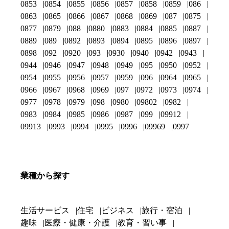
0853
0854
0855
0856
0857
0858
0859
086
0863
0865
0866
0867
0868
0869
087
0875
0877
0879
088
0880
0883
0884
0885
0887
0889
089
0892
0893
0894
0895
0896
0897
0898
092
0920
093
0930
0940
0942
0943
0944
0946
0947
0948
0949
095
0950
0952
0954
0955
0956
0957
0959
096
0964
0965
0966
0967
0968
0969
097
0972
0973
0974
0977
0978
0979
098
0980
09802
0982
0983
0984
0985
0986
0987
099
09912
09913
0993
0994
0995
0996
09969
0997
業種から探す
生活サービス
住宅
ビジネス
旅行・宿泊
趣味
医療・健康・介護
教育・習い事