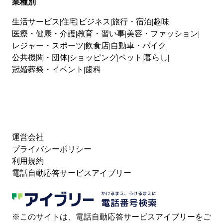
業種別
生活サービス
住宅
ビジネス
旅行・宿泊
趣味
医療・健康・介護
教育・習い事
美容・ファッション
レジャー・スポーツ
飲食店
自動車・バイク
公共機関・団体
ショッピング
ペット
暮らし
冠婚葬祭・イベント
歯科
運営会社
プライバシーポリシー
利用規約
電話自動応答サービスアイブリー
※このサイトは、電話自動応答サービスアイブリーをご