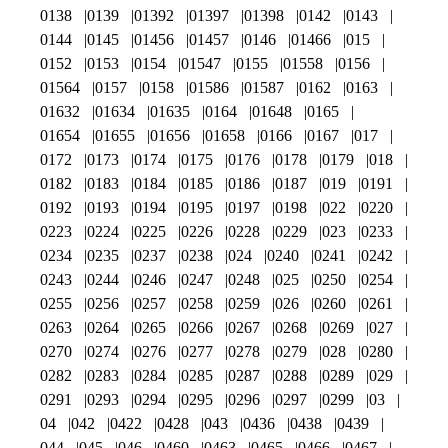
0138
0139
01392
01397
01398
0142
0143
0144
0145
01456
01457
0146
01466
015
0152
0153
0154
01547
0155
01558
0156
01564
0157
0158
01586
01587
0162
0163
01632
01634
01635
0164
01648
0165
01654
01655
01656
01658
0166
0167
017
0172
0173
0174
0175
0176
0178
0179
018
0182
0183
0184
0185
0186
0187
019
0191
0192
0193
0194
0195
0197
0198
022
0220
0223
0224
0225
0226
0228
0229
023
0233
0234
0235
0237
0238
024
0240
0241
0242
0243
0244
0246
0247
0248
025
0250
0254
0255
0256
0257
0258
0259
026
0260
0261
0263
0264
0265
0266
0267
0268
0269
027
0270
0274
0276
0277
0278
0279
028
0280
0282
0283
0284
0285
0287
0288
0289
029
0291
0293
0294
0295
0296
0297
0299
03
04
042
0422
0428
043
0436
0438
0439
044
045
046
0460
0463
0465
0466
0467