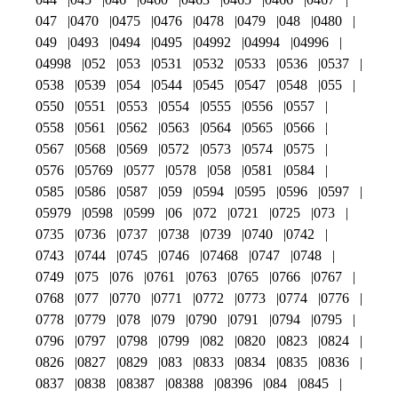
047
0470
0475
0476
0478
0479
048
0480
049
0493
0494
0495
04992
04994
04996
04998
052
053
0531
0532
0533
0536
0537
0538
0539
054
0544
0545
0547
0548
055
0550
0551
0553
0554
0555
0556
0557
0558
0561
0562
0563
0564
0565
0566
0567
0568
0569
0572
0573
0574
0575
0576
05769
0577
0578
058
0581
0584
0585
0586
0587
059
0594
0595
0596
0597
05979
0598
0599
06
072
0721
0725
073
0735
0736
0737
0738
0739
0740
0742
0743
0744
0745
0746
07468
0747
0748
0749
075
076
0761
0763
0765
0766
0767
0768
077
0770
0771
0772
0773
0774
0776
0778
0779
078
079
0790
0791
0794
0795
0796
0797
0798
0799
082
0820
0823
0824
0826
0827
0829
083
0833
0834
0835
0836
0837
0838
08387
08388
08396
084
0845