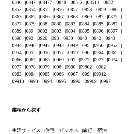
0846
0847
08477
0848
08512
08514
0852
0853
0854
0855
0856
0857
0858
0859
086
0863
0865
0866
0867
0868
0869
087
0875
0877
0879
088
0880
0883
0884
0885
0887
0889
089
0892
0893
0894
0895
0896
0897
0898
092
0920
093
0930
0940
0942
0943
0944
0946
0947
0948
0949
095
0950
0952
0954
0955
0956
0957
0959
096
0964
0965
0966
0967
0968
0969
097
0972
0973
0974
0977
0978
0979
098
0980
09802
0982
0983
0984
0985
0986
0987
099
09912
09913
0993
0994
0995
0996
09969
0997
業種から探す
生活サービス
住宅
ビジネス
旅行・宿泊