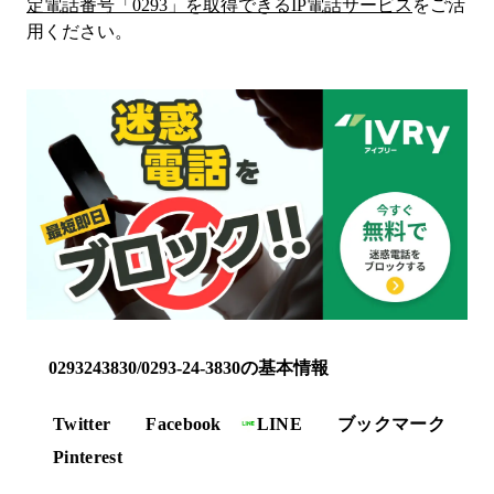
定電話番号「
0293
」を取得できるIP電話サービス
をご活
用ください。
0293243830/0293-24-3830の基本情報
Twitter
Facebook
LINE
ブックマーク
Pinterest