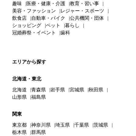
趣味
医療・健康・介護
教育・習い事
美容・ファッション
レジャー・スポーツ
飲食店
自動車・バイク
公共機関・団体
ショッピング
ペット
暮らし
冠婚葬祭・イベント
歯科
エリアから探す
北海道・東北
北海道
青森県
岩手県
宮城県
秋田県
山形県
福島県
関東
東京都
神奈川県
埼玉県
千葉県
茨城県
栃木県
群馬県