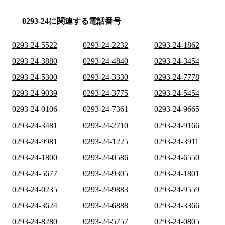
0293-24に関連する電話番号
0293-24-5522
0293-24-2232
0293-24-1862
0293-24-3880
0293-24-4840
0293-24-3454
0293-24-5300
0293-24-3330
0293-24-7778
0293-24-9039
0293-24-3775
0293-24-5454
0293-24-0106
0293-24-7361
0293-24-9665
0293-24-3481
0293-24-2710
0293-24-9166
0293-24-9981
0293-24-1225
0293-24-3911
0293-24-1800
0293-24-0586
0293-24-6550
0293-24-5677
0293-24-9305
0293-24-1801
0293-24-0235
0293-24-9883
0293-24-9559
0293-24-3624
0293-24-6888
0293-24-3366
0293-24-8280
0293-24-5757
0293-24-0805