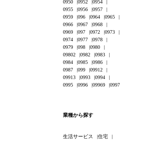
0950
0952
0954
0955
0956
0957
0959
096
0964
0965
0966
0967
0968
0969
097
0972
0973
0974
0977
0978
0979
098
0980
09802
0982
0983
0984
0985
0986
0987
099
09912
09913
0993
0994
0995
0996
09969
0997
業種から探す
生活サービス
住宅