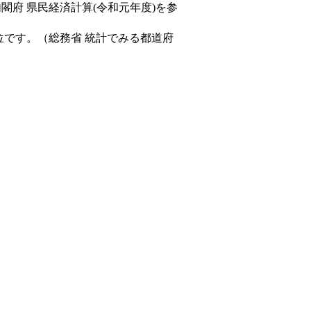
内閣府 県民経済計算(令和元年度)を参
位です。（総務省 統計でみる都道府