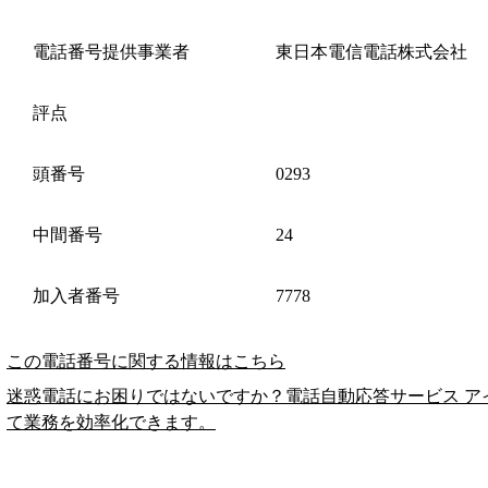
電話番号提供事業者
東日本電信電話株式会社
評点
頭番号
0293
中間番号
24
加入者番号
7778
この電話番号に関する情報はこちら
迷惑電話にお困りではないですか？電話自動応答サービス ア
て業務を効率化できます。