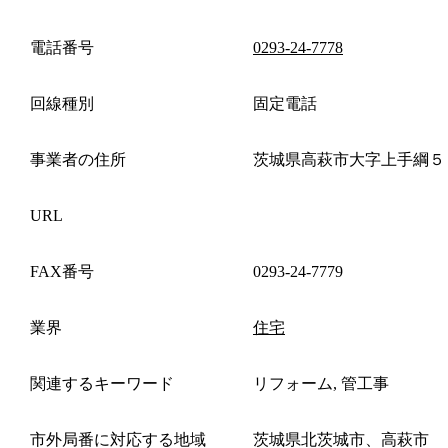
電話番号
0293-24-7778
回線種別
固定電話
事業者の住所
茨城県高萩市大字上手綱５
URL
FAX番号
0293-24-7779
業界
住宅
関連するキーワード
リフォーム, 管工事
市外局番に対応する地域
茨城県北茨城市、高萩市