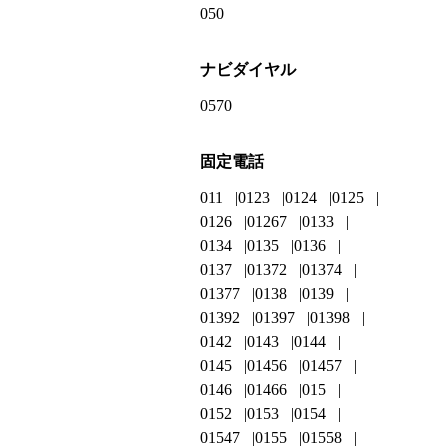
050
ナビダイヤル
0570
固定電話
011
0123
0124
0125
0126
01267
0133
0134
0135
0136
0137
01372
01374
01377
0138
0139
01392
01397
01398
0142
0143
0144
0145
01456
01457
0146
01466
015
0152
0153
0154
01547
0155
01558