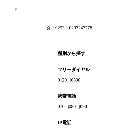
0293
0293247778
種別から探す
フリーダイヤル
0120
0800
携帯電話
070
080
090
IP電話