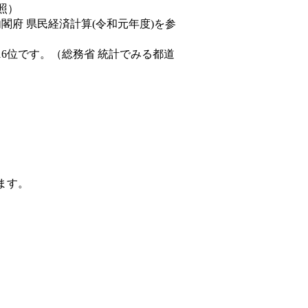
照）
内閣府 県民経済計算(令和元年度)を参
16位です。（総務省 統計でみる都道
ます。