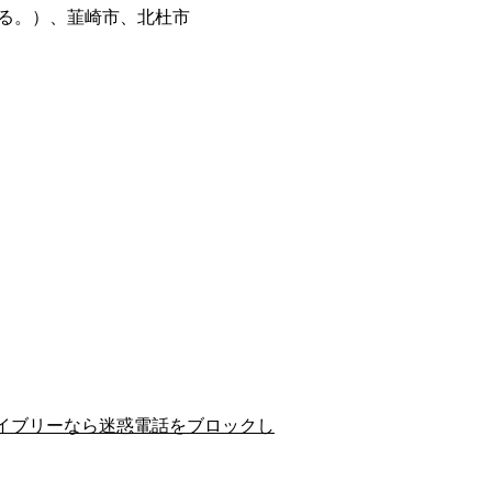
る。）、韮崎市、北杜市
イブリーなら迷惑電話をブロックし