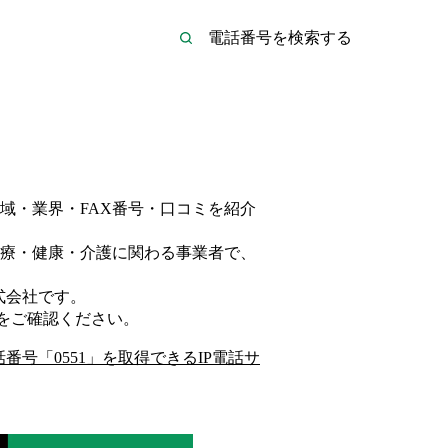
域・業界・FAX番号・口コミを紹介
療・健康・介護
に関わる事業者
で、
式会社
です。
をご確認ください。
話番号「
0551
」を取得できるIP電話サ