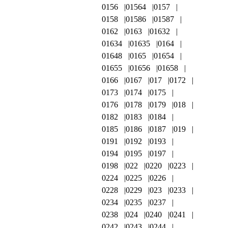
0156
01564
0157
0158
01586
01587
0162
0163
01632
01634
01635
0164
01648
0165
01654
01655
01656
01658
0166
0167
017
0172
0173
0174
0175
0176
0178
0179
018
0182
0183
0184
0185
0186
0187
019
0191
0192
0193
0194
0195
0197
0198
022
0220
0223
0224
0225
0226
0228
0229
023
0233
0234
0235
0237
0238
024
0240
0241
0242
0243
0244