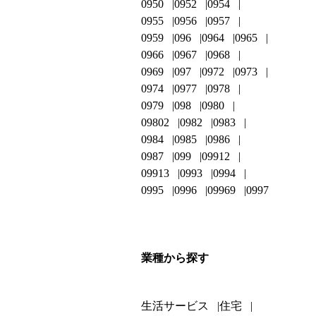
0950
0952
0954
0955
0956
0957
0959
096
0964
0965
0966
0967
0968
0969
097
0972
0973
0974
0977
0978
0979
098
0980
09802
0982
0983
0984
0985
0986
0987
099
09912
09913
0993
0994
0995
0996
09969
0997
業種から探す
生活サービス
住宅