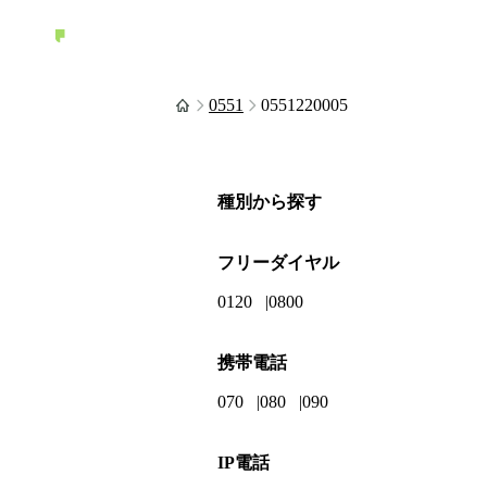
0551
0551220005
種別から探す
フリーダイヤル
0120
0800
携帯電話
070
080
090
IP電話