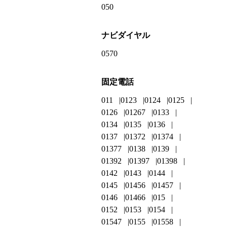
050
ナビダイヤル
0570
固定電話
011
0123
0124
0125
0126
01267
0133
0134
0135
0136
0137
01372
01374
01377
0138
0139
01392
01397
01398
0142
0143
0144
0145
01456
01457
0146
01466
015
0152
0153
0154
01547
0155
01558