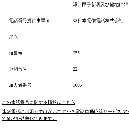
澤、團子新居及び龍地に限
電話番号提供事業者
東日本電信電話株式会社
評点
頭番号
0551
中間番号
22
加入者番号
0005
この電話番号に関する情報はこちら
迷惑電話にお困りではないですか？電話自動応答サービス ア
て業務を効率化できます。