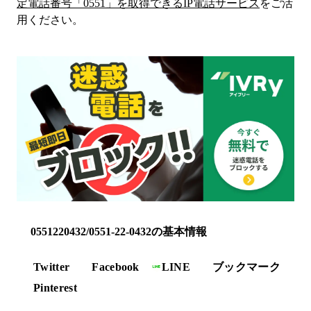
定電話番号「
0551
」を取得できるIP電話サービス
をご活
用ください。
0551220432/0551-22-0432の基本情報
Twitter
Facebook
LINE
ブックマーク
Pinterest