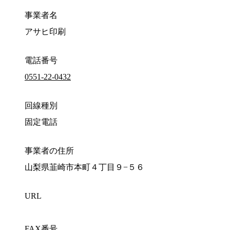
事業者名
アサヒ印刷
電話番号
0551-22-0432
回線種別
固定電話
事業者の住所
山梨県韮崎市本町４丁目９−５６
URL
FAX番号