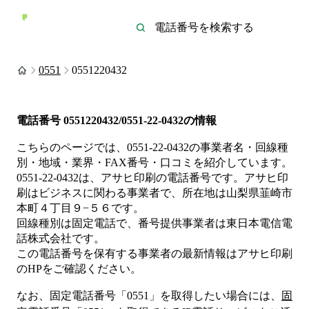
0551
0551220432
電話番号
0551220432/0551-22-0432
の情報
こちらのページでは、
0551-22-0432
の事業者名・回線種
別・地域・業界・FAX番号・口コミを紹介しています。
0551-22-0432
は、
アサヒ印刷
の電話番号です。
アサヒ印
刷は
ビジネス
に関わる事業者
で、所在地は山梨県韮崎市
本町４丁目９−５６
です。
回線種別は
固定電話
で、番号提供事業者は
東日本電信電
話株式会社
です。
この電話番号を保有する事業者の最新情報は
アサヒ印刷
のHP
をご確認ください。
なお、固定電話番号「
0551
」を取得したい場合には、
固