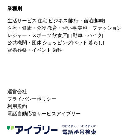
業種別
生活サービス
住宅
ビジネス
旅行・宿泊
趣味
医療・健康・介護
教育・習い事
美容・ファッション
レジャー・スポーツ
飲食店
自動車・バイク
公共機関・団体
ショッピング
ペット
暮らし
冠婚葬祭・イベント
歯科
運営会社
プライバシーポリシー
利用規約
電話自動応答サービスアイブリー