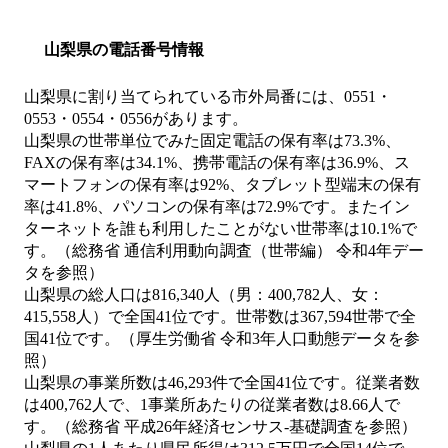
山梨県の電話番号情報
山梨県に割り当てられている市外局番には、0551・
0553・0554・0556があります。
山梨県の世帯単位でみた固定電話の保有率は73.3%、
FAXの保有率は34.1%、携帯電話の保有率は36.9%、ス
マートフォンの保有率は92%、タブレット型端末の保有
率は41.8%、パソコンの保有率は72.9%です。またイン
ターネットを誰も利用したことがない世帯率は10.1%で
す。（総務省 通信利用動向調査（世帯編） 令和4年デー
タを参照）
山梨県の総人口は816,340人（男：400,782人、女：
415,558人）で全国41位です。世帯数は367,594世帯で全
国41位です。（厚生労働省 令和3年人口動態データを参
照）
山梨県の事業所数は46,293件で全国41位です。従業者数
は400,762人で、1事業所あたりの従業者数は8.66人で
す。（総務省 平成26年経済センサス‐基礎調査を参照）