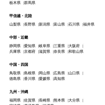
栃木県
群馬県
甲信越・北陸
山梨県
長野県
新潟県
富山県
石川県
福井県
中部・近畿
静岡県
愛知県
岐阜県
三重県
大阪府
兵庫県
京都府
滋賀県
奈良県
和歌山県
中国・四国
鳥取県
島根県
岡山県
広島県
山口県
徳島県
香川県
愛媛県
高知県
九州・沖縄
福岡県
佐賀県
長崎県
熊本県
大分県