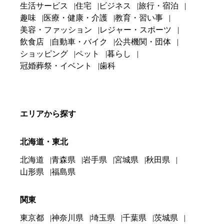
生活サービス
住宅
ビジネス
旅行・宿泊
趣味
医療・健康・介護
教育・習い事
美容・ファッション
レジャー・スポーツ
飲食店
自動車・バイク
公共機関・団体
ショッピング
ペット
暮らし
冠婚葬祭・イベント
歯科
エリアから探す
北海道・東北
北海道
青森県
岩手県
宮城県
秋田県
山形県
福島県
関東
東京都
神奈川県
埼玉県
千葉県
茨城県