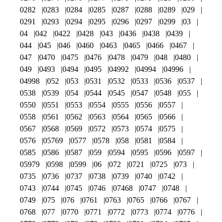
0282
0283
0284
0285
0287
0288
0289
029
0291
0293
0294
0295
0296
0297
0299
03
04
042
0422
0428
043
0436
0438
0439
044
045
046
0460
0463
0465
0466
0467
047
0470
0475
0476
0478
0479
048
0480
049
0493
0494
0495
04992
04994
04996
04998
052
053
0531
0532
0533
0536
0537
0538
0539
054
0544
0545
0547
0548
055
0550
0551
0553
0554
0555
0556
0557
0558
0561
0562
0563
0564
0565
0566
0567
0568
0569
0572
0573
0574
0575
0576
05769
0577
0578
058
0581
0584
0585
0586
0587
059
0594
0595
0596
0597
05979
0598
0599
06
072
0721
0725
073
0735
0736
0737
0738
0739
0740
0742
0743
0744
0745
0746
07468
0747
0748
0749
075
076
0761
0763
0765
0766
0767
0768
077
0770
0771
0772
0773
0774
0776