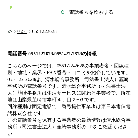
0551
0551222628
電話番号
0551222628/0551-22-2628
の情報
こちらのページでは、
0551-22-2628
の事業者名・回線種
別・地域・業界・FAX番号・口コミを紹介しています。
0551-22-2628
は、
清水総合事務所（司法書士法人）韮崎
事務所
の電話番号です。
清水総合事務所（司法書士法
人）韮崎事務所は
生活サービス
に関わる事業者
で、所在
地は山梨県韮崎市本町４丁目２−６
です。
回線種別は
固定電話
で、番号提供事業者は
東日本電信電
話株式会社
です。
この電話番号を保有する事業者の最新情報は
清水総合事
務所（司法書士法人）韮崎事務所
のHP
をご確認くださ
い。