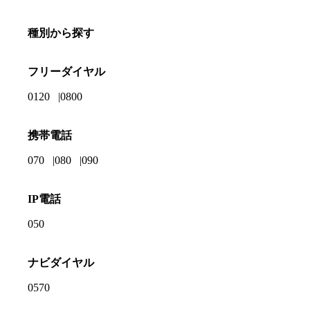
種別から探す
フリーダイヤル
0120
0800
携帯電話
070
080
090
IP電話
050
ナビダイヤル
0570