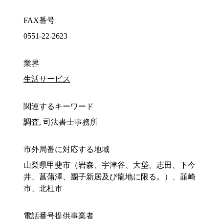
FAX番号
0551-22-2623
業界
生活サービス
関連するキーワード
調査, 司法書士事務所
市外局番に対応する地域
山梨県甲斐市（岩森、宇津谷、大垈、志田、下今
井、菖蒲澤、團子新居及び龍地に限る。）、韮崎
市、北杜市
電話番号提供事業者