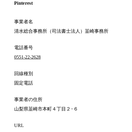
Pinterest
事業者名
清水総合事務所（司法書士法人）韮崎事務所
電話番号
0551-22-2628
回線種別
固定電話
事業者の住所
山梨県韮崎市本町４丁目２−６
URL