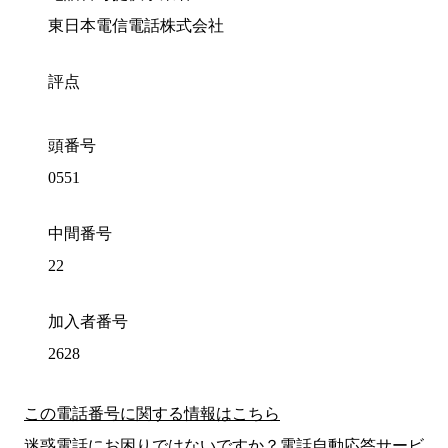
東日本電信電話株式会社
評点
頭番号
0551
中間番号
22
加入者番号
2628
この電話番号に関する情報はこちら
迷惑電話にお困りではないですか？電話自動応答サービ