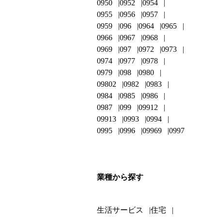
0950
0952
0954
0955
0956
0957
0959
096
0964
0965
0966
0967
0968
0969
097
0972
0973
0974
0977
0978
0979
098
0980
09802
0982
0983
0984
0985
0986
0987
099
09912
09913
0993
0994
0995
0996
09969
0997
業種から探す
生活サービス
住宅