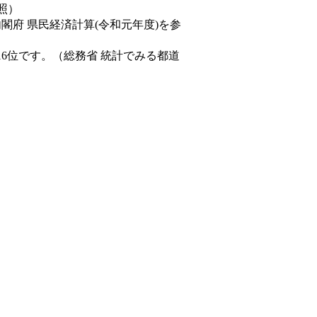
照）
内閣府 県民経済計算(令和元年度)を参
16位です。（総務省 統計でみる都道