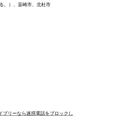
る。）、韮崎市、北杜市
イブリーなら迷惑電話をブロックし