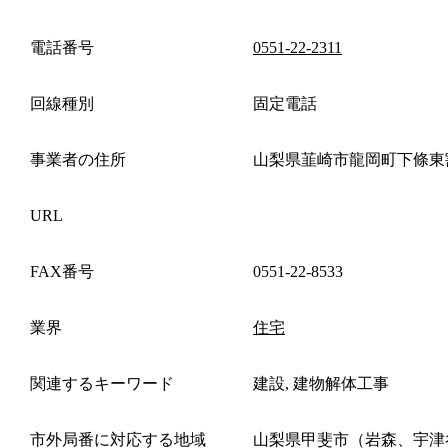
電話番号
0551-22-2311
回線種別
固定電話
事業者の住所
山梨県韮崎市龍岡町下條東
URL
FAX番号
0551-22-8533
業界
住宅
関連するキーワード
建設, 建物解体工事
市外局番に対応する地域
山梨県甲斐市（岩森、宇津