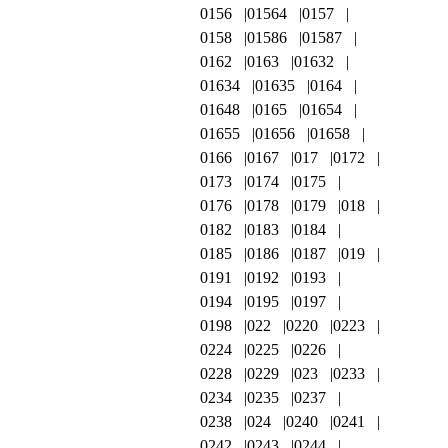
0156
01564
0157
0158
01586
01587
0162
0163
01632
01634
01635
0164
01648
0165
01654
01655
01656
01658
0166
0167
017
0172
0173
0174
0175
0176
0178
0179
018
0182
0183
0184
0185
0186
0187
019
0191
0192
0193
0194
0195
0197
0198
022
0220
0223
0224
0225
0226
0228
0229
023
0233
0234
0235
0237
0238
024
0240
0241
0242
0243
0244