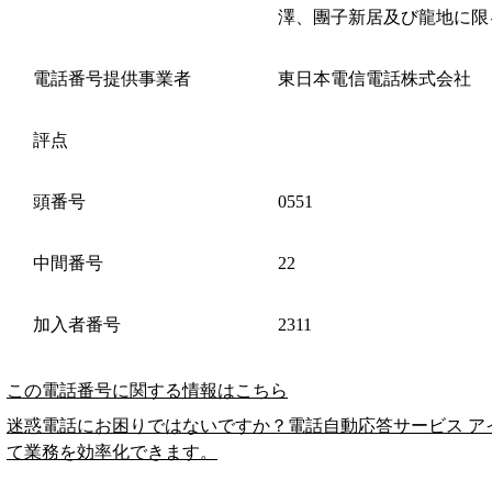
澤、團子新居及び龍地に限
電話番号提供事業者
東日本電信電話株式会社
評点
頭番号
0551
中間番号
22
加入者番号
2311
この電話番号に関する情報はこちら
迷惑電話にお困りではないですか？電話自動応答サービス ア
て業務を効率化できます。