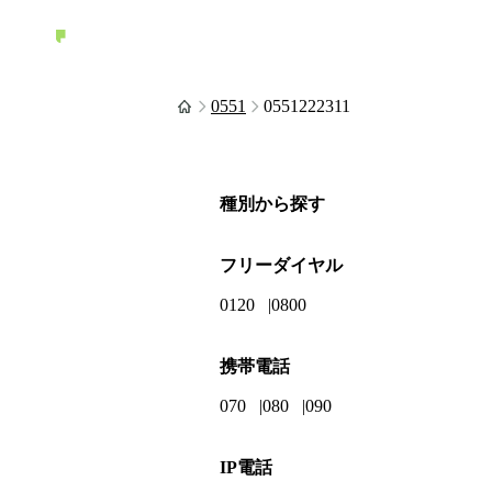
0551
0551222311
種別から探す
フリーダイヤル
0120
0800
携帯電話
070
080
090
IP電話