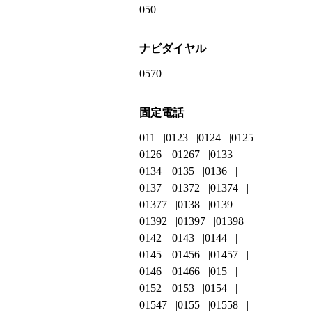
050
ナビダイヤル
0570
固定電話
011
0123
0124
0125
0126
01267
0133
0134
0135
0136
0137
01372
01374
01377
0138
0139
01392
01397
01398
0142
0143
0144
0145
01456
01457
0146
01466
015
0152
0153
0154
01547
0155
01558