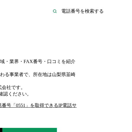
域・業界・FAX番号・口コミを紹介
わる事業者
で、所在地は山梨県韮崎
式会社
です。
確認ください。
話番号「
0551
」を取得できるIP電話サ