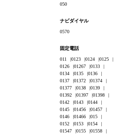
050
ナビダイヤル
0570
固定電話
011
0123
0124
0125
0126
01267
0133
0134
0135
0136
0137
01372
01374
01377
0138
0139
01392
01397
01398
0142
0143
0144
0145
01456
01457
0146
01466
015
0152
0153
0154
01547
0155
01558