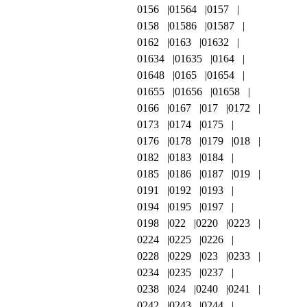
0156
01564
0157
0158
01586
01587
0162
0163
01632
01634
01635
0164
01648
0165
01654
01655
01656
01658
0166
0167
017
0172
0173
0174
0175
0176
0178
0179
018
0182
0183
0184
0185
0186
0187
019
0191
0192
0193
0194
0195
0197
0198
022
0220
0223
0224
0225
0226
0228
0229
023
0233
0234
0235
0237
0238
024
0240
0241
0242
0243
0244