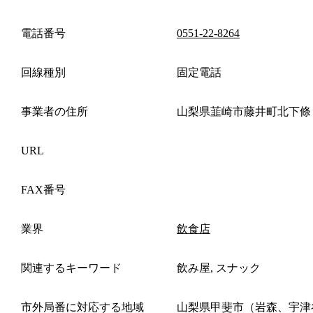
電話番号
0551-22-8264
回線種別
固定電話
事業者の住所
山梨県韮崎市藤井町北下條
URL
FAX番号
業界
飲食店
関連するキーワード
飲み屋, スナック
市外局番に対応する地域
山梨県甲斐市（岩森、宇津