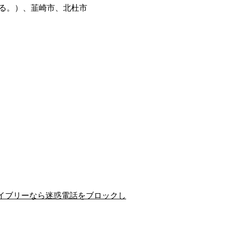
る。）、韮崎市、北杜市
イブリーなら迷惑電話をブロックし