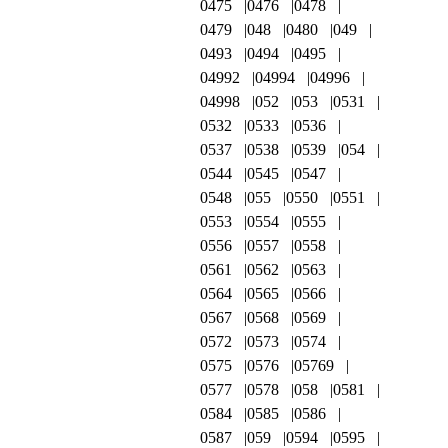
0475
0476
0478
0479
048
0480
049
0493
0494
0495
04992
04994
04996
04998
052
053
0531
0532
0533
0536
0537
0538
0539
054
0544
0545
0547
0548
055
0550
0551
0553
0554
0555
0556
0557
0558
0561
0562
0563
0564
0565
0566
0567
0568
0569
0572
0573
0574
0575
0576
05769
0577
0578
058
0581
0584
0585
0586
0587
059
0594
0595