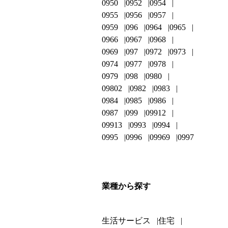
0950
0952
0954
0955
0956
0957
0959
096
0964
0965
0966
0967
0968
0969
097
0972
0973
0974
0977
0978
0979
098
0980
09802
0982
0983
0984
0985
0986
0987
099
09912
09913
0993
0994
0995
0996
09969
0997
業種から探す
生活サービス
住宅