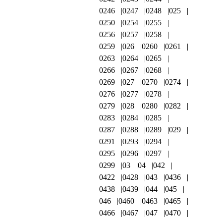
0246
0247
0248
025
0250
0254
0255
0256
0257
0258
0259
026
0260
0261
0263
0264
0265
0266
0267
0268
0269
027
0270
0274
0276
0277
0278
0279
028
0280
0282
0283
0284
0285
0287
0288
0289
029
0291
0293
0294
0295
0296
0297
0299
03
04
042
0422
0428
043
0436
0438
0439
044
045
046
0460
0463
0465
0466
0467
047
0470