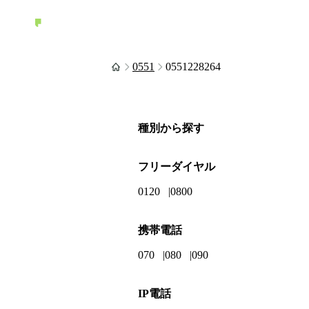
0551
0551228264
種別から探す
フリーダイヤル
0120
0800
携帯電話
070
080
090
IP電話