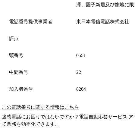
澤、團子新居及び龍地に限
電話番号提供事業者
東日本電信電話株式会社
評点
頭番号
0551
中間番号
22
加入者番号
8264
この電話番号に関する情報はこちら
迷惑電話にお困りではないですか？電話自動応答サービス ア
て業務を効率化できます。