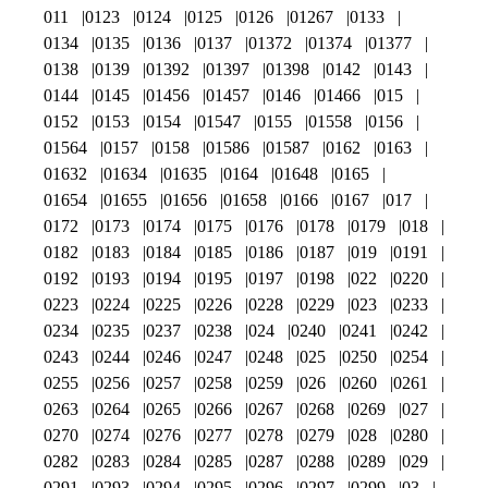
011
0123
0124
0125
0126
01267
0133
0134
0135
0136
0137
01372
01374
01377
0138
0139
01392
01397
01398
0142
0143
0144
0145
01456
01457
0146
01466
015
0152
0153
0154
01547
0155
01558
0156
01564
0157
0158
01586
01587
0162
0163
01632
01634
01635
0164
01648
0165
01654
01655
01656
01658
0166
0167
017
0172
0173
0174
0175
0176
0178
0179
018
0182
0183
0184
0185
0186
0187
019
0191
0192
0193
0194
0195
0197
0198
022
0220
0223
0224
0225
0226
0228
0229
023
0233
0234
0235
0237
0238
024
0240
0241
0242
0243
0244
0246
0247
0248
025
0250
0254
0255
0256
0257
0258
0259
026
0260
0261
0263
0264
0265
0266
0267
0268
0269
027
0270
0274
0276
0277
0278
0279
028
0280
0282
0283
0284
0285
0287
0288
0289
029
0291
0293
0294
0295
0296
0297
0299
03