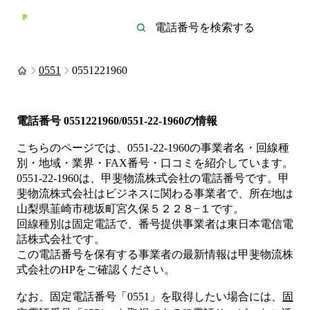
0551
0551221960
電話番号
0551221960/0551-22-1960
の情報
こちらのページでは、
0551-22-1960
の事業者名・回線種
別・地域・業界・FAX番号・口コミを紹介しています。
0551-22-1960
は、
甲斐物流株式会社
の電話番号です。
甲
斐物流株式会社は
ビジネス
に関わる事業者
で、所在地は
山梨県韮崎市穂坂町宮久保５２２８−１
です。
回線種別は
固定電話
で、番号提供事業者は
東日本電信電
話株式会社
です。
この電話番号を保有する事業者の最新情報は
甲斐物流株
式会社
のHP
をご確認ください。
なお、固定電話番号「
0551
」を取得したい場合には、
固