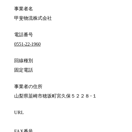
事業者名
甲斐物流株式会社
電話番号
0551-22-1960
回線種別
固定電話
事業者の住所
山梨県韮崎市穂坂町宮久保５２２８−１
URL
FAX番号