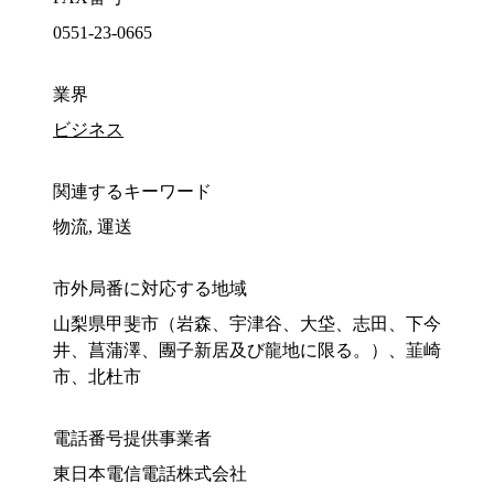
0551-23-0665
業界
ビジネス
関連するキーワード
物流, 運送
市外局番に対応する地域
山梨県甲斐市（岩森、宇津谷、大垈、志田、下今
井、菖蒲澤、團子新居及び龍地に限る。）、韮崎
市、北杜市
電話番号提供事業者
東日本電信電話株式会社