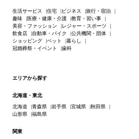
生活サービス
住宅
ビジネス
旅行・宿泊
趣味
医療・健康・介護
教育・習い事
美容・ファッション
レジャー・スポーツ
飲食店
自動車・バイク
公共機関・団体
ショッピング
ペット
暮らし
冠婚葬祭・イベント
歯科
エリアから探す
北海道・東北
北海道
青森県
岩手県
宮城県
秋田県
山形県
福島県
関東