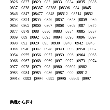
0826
0827
0829
083
0833
0834
0835
0836
0837
0838
08387
08388
08396
084
0845
0846
0847
08477
0848
08512
08514
0852
0853
0854
0855
0856
0857
0858
0859
086
0863
0865
0866
0867
0868
0869
087
0875
0877
0879
088
0880
0883
0884
0885
0887
0889
089
0892
0893
0894
0895
0896
0897
0898
092
0920
093
0930
0940
0942
0943
0944
0946
0947
0948
0949
095
0950
0952
0954
0955
0956
0957
0959
096
0964
0965
0966
0967
0968
0969
097
0972
0973
0974
0977
0978
0979
098
0980
09802
0982
0983
0984
0985
0986
0987
099
09912
09913
0993
0994
0995
0996
09969
0997
業種から探す