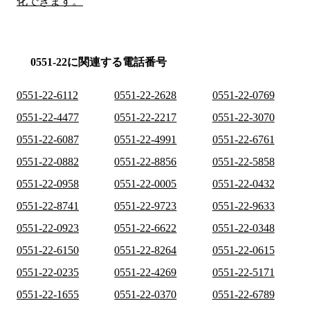
化できます。
0551-22に関連する電話番号
0551-22-6112
0551-22-2628
0551-22-0769
0551-22-4477
0551-22-2217
0551-22-3070
0551-22-6087
0551-22-4991
0551-22-6761
0551-22-0882
0551-22-8856
0551-22-5858
0551-22-0958
0551-22-0005
0551-22-0432
0551-22-8741
0551-22-9723
0551-22-9633
0551-22-0923
0551-22-6622
0551-22-0348
0551-22-6150
0551-22-8264
0551-22-0615
0551-22-0235
0551-22-4269
0551-22-5171
0551-22-1655
0551-22-0370
0551-22-6789