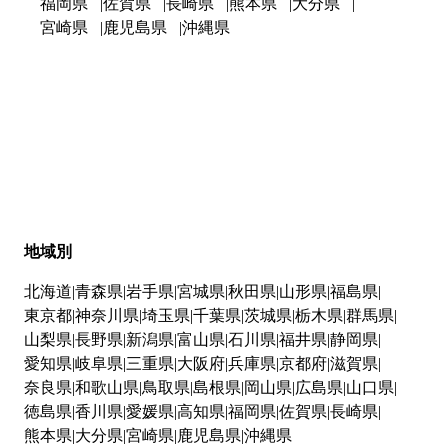
福岡県
佐賀県
長崎県
熊本県
大分県
宮崎県
鹿児島県
沖縄県
地域別
北海道
青森県
岩手県
宮城県
秋田県
山形県
福島県
東京都
神奈川県
埼玉県
千葉県
茨城県
栃木県
群馬県
山梨県
長野県
新潟県
富山県
石川県
福井県
静岡県
愛知県
岐阜県
三重県
大阪府
兵庫県
京都府
滋賀県
奈良県
和歌山県
鳥取県
島根県
岡山県
広島県
山口県
徳島県
香川県
愛媛県
高知県
福岡県
佐賀県
長崎県
熊本県
大分県
宮崎県
鹿児島県
沖縄県