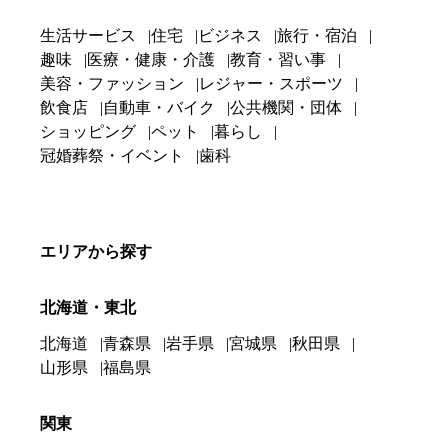
生活サービス
住宅
ビジネス
旅行・宿泊
趣味
医療・健康・介護
教育・習い事
美容・ファッション
レジャー・スポーツ
飲食店
自動車・バイク
公共機関・団体
ショッピング
ペット
暮らし
冠婚葬祭・イベント
歯科
エリアから探す
北海道・東北
北海道
青森県
岩手県
宮城県
秋田県
山形県
福島県
関東