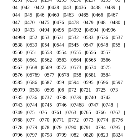
04
042
0422
0428
043
0436
0438
0439
044
045
046
0460
0463
0465
0466
0467
047
0470
0475
0476
0478
0479
048
0480
049
0493
0494
0495
04992
04994
04996
04998
052
053
0531
0532
0533
0536
0537
0538
0539
054
0544
0545
0547
0548
055
0550
0551
0553
0554
0555
0556
0557
0558
0561
0562
0563
0564
0565
0566
0567
0568
0569
0572
0573
0574
0575
0576
05769
0577
0578
058
0581
0584
0585
0586
0587
059
0594
0595
0596
0597
05979
0598
0599
06
072
0721
0725
073
0735
0736
0737
0738
0739
0740
0742
0743
0744
0745
0746
07468
0747
0748
0749
075
076
0761
0763
0765
0766
0767
0768
077
0770
0771
0772
0773
0774
0776
0778
0779
078
079
0790
0791
0794
0795
0796
0797
0798
0799
082
0820
0823
0824