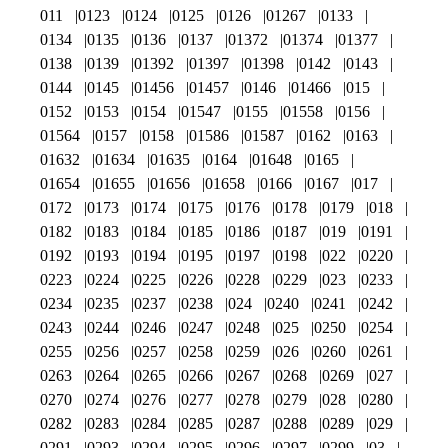
011
0123
0124
0125
0126
01267
0133
0134
0135
0136
0137
01372
01374
01377
0138
0139
01392
01397
01398
0142
0143
0144
0145
01456
01457
0146
01466
015
0152
0153
0154
01547
0155
01558
0156
01564
0157
0158
01586
01587
0162
0163
01632
01634
01635
0164
01648
0165
01654
01655
01656
01658
0166
0167
017
0172
0173
0174
0175
0176
0178
0179
018
0182
0183
0184
0185
0186
0187
019
0191
0192
0193
0194
0195
0197
0198
022
0220
0223
0224
0225
0226
0228
0229
023
0233
0234
0235
0237
0238
024
0240
0241
0242
0243
0244
0246
0247
0248
025
0250
0254
0255
0256
0257
0258
0259
026
0260
0261
0263
0264
0265
0266
0267
0268
0269
027
0270
0274
0276
0277
0278
0279
028
0280
0282
0283
0284
0285
0287
0288
0289
029
0291
0293
0294
0295
0296
0297
0299
03