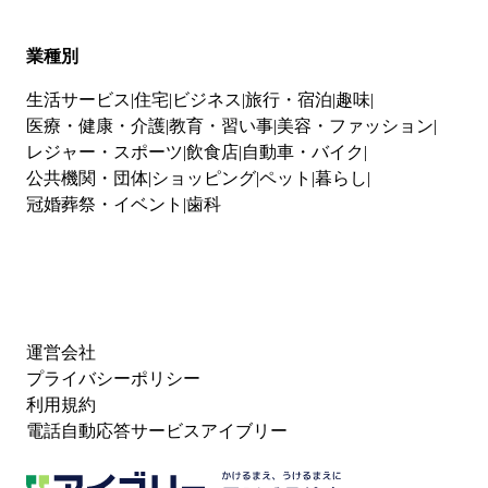
業種別
生活サービス
住宅
ビジネス
旅行・宿泊
趣味
医療・健康・介護
教育・習い事
美容・ファッション
レジャー・スポーツ
飲食店
自動車・バイク
公共機関・団体
ショッピング
ペット
暮らし
冠婚葬祭・イベント
歯科
運営会社
プライバシーポリシー
利用規約
電話自動応答サービスアイブリー