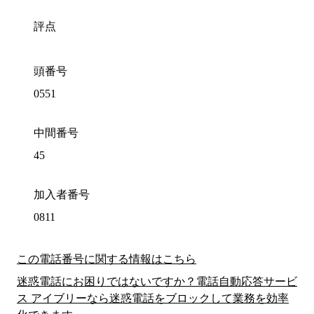
評点
頭番号
0551
中間番号
45
加入者番号
0811
この電話番号に関する情報はこちら
迷惑電話にお困りではないですか？電話自動応答サービ
ス アイブリーなら迷惑電話をブロックして業務を効率