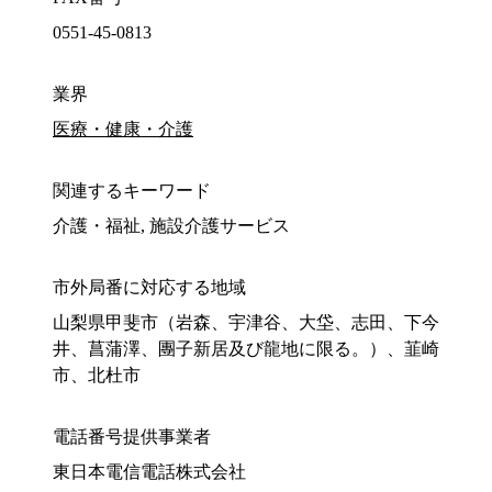
0551-45-0813
業界
医療・健康・介護
関連するキーワード
介護・福祉, 施設介護サービス
市外局番に対応する地域
山梨県甲斐市（岩森、宇津谷、大垈、志田、下今
井、菖蒲澤、團子新居及び龍地に限る。）、韮崎
市、北杜市
電話番号提供事業者
東日本電信電話株式会社