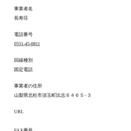
事業者名
長寿荘
電話番号
0551-45-0811
回線種別
固定電話
事業者の住所
山梨県北杜市須玉町比志６４６５−３
URL
FAX番号