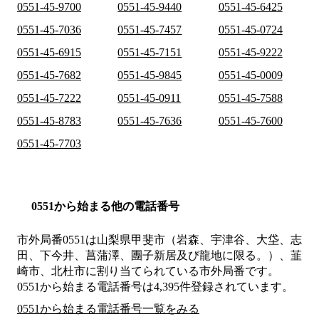
0551-45-9700
0551-45-9440
0551-45-6425
0551-45-7036
0551-45-7457
0551-45-0724
0551-45-6915
0551-45-7151
0551-45-9222
0551-45-7682
0551-45-9845
0551-45-0009
0551-45-7222
0551-45-0911
0551-45-7588
0551-45-8783
0551-45-7636
0551-45-7600
0551-45-7703
0551から始まる他の電話番号
市外局番
0551
は
山梨県甲斐市（岩森、宇津谷、大垈、志
田、下今井、菖蒲澤、團子新居及び龍地に限る。）、韮
崎市、北杜市
に割り当てられている市外局番です。
0551から始まる電話番号は4,395件登録されています。
0551から始まる電話番号一覧をみる