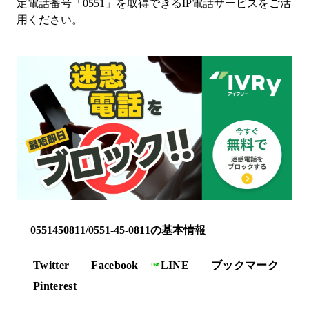
定電話番号「
0551
」を取得できるIP電話サービス
をご活
用ください。
0551450811/0551-45-0811の基本情報
Twitter
Facebook
LINE
ブックマーク
Pinterest