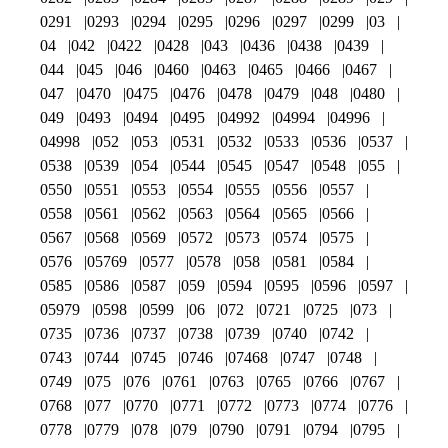
0291
0293
0294
0295
0296
0297
0299
03
04
042
0422
0428
043
0436
0438
0439
044
045
046
0460
0463
0465
0466
0467
047
0470
0475
0476
0478
0479
048
0480
049
0493
0494
0495
04992
04994
04996
04998
052
053
0531
0532
0533
0536
0537
0538
0539
054
0544
0545
0547
0548
055
0550
0551
0553
0554
0555
0556
0557
0558
0561
0562
0563
0564
0565
0566
0567
0568
0569
0572
0573
0574
0575
0576
05769
0577
0578
058
0581
0584
0585
0586
0587
059
0594
0595
0596
0597
05979
0598
0599
06
072
0721
0725
073
0735
0736
0737
0738
0739
0740
0742
0743
0744
0745
0746
07468
0747
0748
0749
075
076
0761
0763
0765
0766
0767
0768
077
0770
0771
0772
0773
0774
0776
0778
0779
078
079
0790
0791
0794
0795