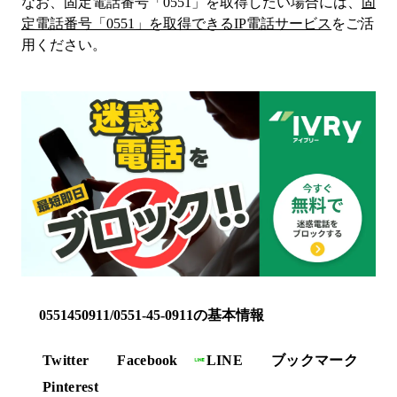
なお、固定電話番号「
0551
」を取得したい場合には、
固
定電話番号「
0551
」を取得できるIP電話サービス
をご活
用ください。
0551450911/0551-45-0911の基本情報
Twitter
Facebook
LINE
ブックマーク
Pinterest