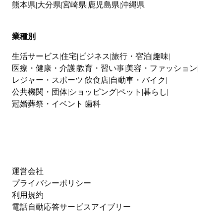
熊本県
大分県
宮崎県
鹿児島県
沖縄県
業種別
生活サービス
住宅
ビジネス
旅行・宿泊
趣味
医療・健康・介護
教育・習い事
美容・ファッション
レジャー・スポーツ
飲食店
自動車・バイク
公共機関・団体
ショッピング
ペット
暮らし
冠婚葬祭・イベント
歯科
運営会社
プライバシーポリシー
利用規約
電話自動応答サービスアイブリー