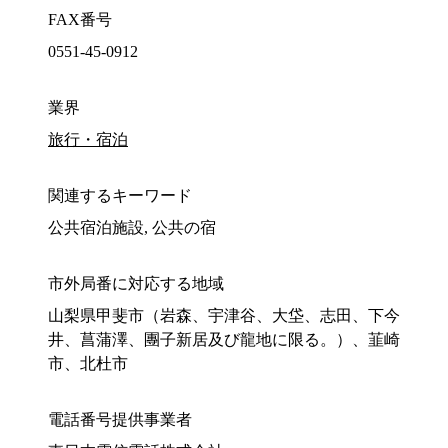
FAX番号
0551-45-0912
業界
旅行・宿泊
関連するキーワード
公共宿泊施設, 公共の宿
市外局番に対応する地域
山梨県甲斐市（岩森、宇津谷、大垈、志田、下今
井、菖蒲澤、團子新居及び龍地に限る。）、韮崎
市、北杜市
電話番号提供事業者