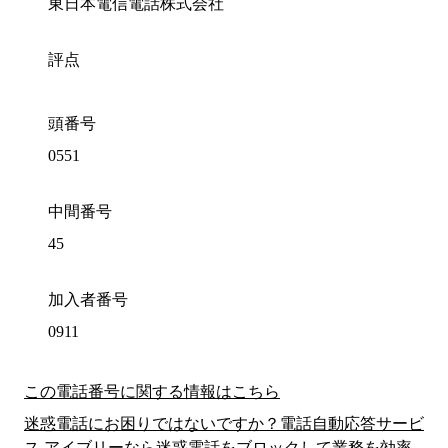
東日本電信電話株式会社
評点
頭番号
0551
中間番号
45
加入者番号
0911
この電話番号に関する情報はこちら
迷惑電話にお困りではないですか？電話自動応答サービ
ス アイブリーなら迷惑電話をブロックして業務を効率