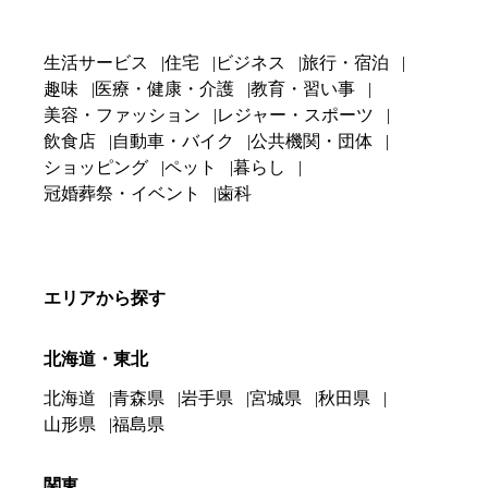
生活サービス
住宅
ビジネス
旅行・宿泊
趣味
医療・健康・介護
教育・習い事
美容・ファッション
レジャー・スポーツ
飲食店
自動車・バイク
公共機関・団体
ショッピング
ペット
暮らし
冠婚葬祭・イベント
歯科
エリアから探す
北海道・東北
北海道
青森県
岩手県
宮城県
秋田県
山形県
福島県
関東