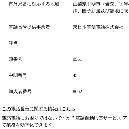
市外局番に対応する地域
山梨県甲斐市（岩森、宇津
澤、團子新居及び龍地に限
電話番号提供事業者
東日本電信電話株式会社
評点
頭番号
0551
中間番号
45
加入者番号
8662
この電話番号に関する情報はこちら
迷惑電話にお困りではないですか？電話自動応答サービス ア
て業務を効率化できます。