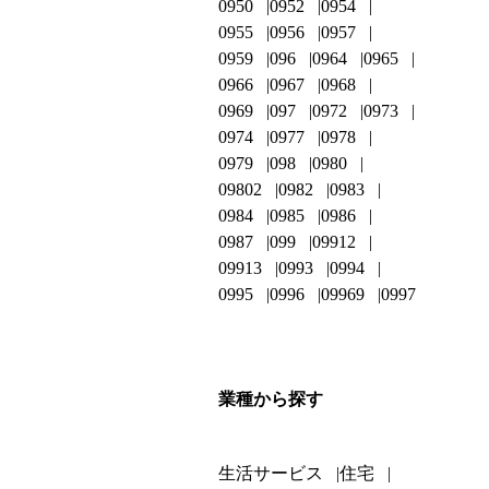
0950
0952
0954
0955
0956
0957
0959
096
0964
0965
0966
0967
0968
0969
097
0972
0973
0974
0977
0978
0979
098
0980
09802
0982
0983
0984
0985
0986
0987
099
09912
09913
0993
0994
0995
0996
09969
0997
業種から探す
生活サービス
住宅