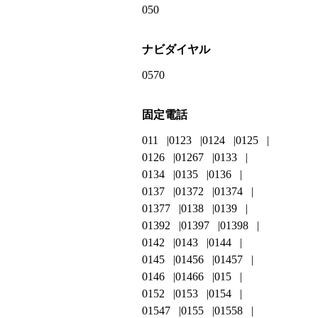
050
ナビダイヤル
0570
固定電話
011
0123
0124
0125
0126
01267
0133
0134
0135
0136
0137
01372
01374
01377
0138
0139
01392
01397
01398
0142
0143
0144
0145
01456
01457
0146
01466
015
0152
0153
0154
01547
0155
01558