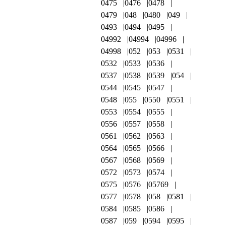
0475
0476
0478
0479
048
0480
049
0493
0494
0495
04992
04994
04996
04998
052
053
0531
0532
0533
0536
0537
0538
0539
054
0544
0545
0547
0548
055
0550
0551
0553
0554
0555
0556
0557
0558
0561
0562
0563
0564
0565
0566
0567
0568
0569
0572
0573
0574
0575
0576
05769
0577
0578
058
0581
0584
0585
0586
0587
059
0594
0595