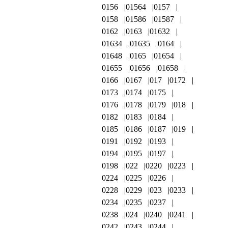
0156
01564
0157
0158
01586
01587
0162
0163
01632
01634
01635
0164
01648
0165
01654
01655
01656
01658
0166
0167
017
0172
0173
0174
0175
0176
0178
0179
018
0182
0183
0184
0185
0186
0187
019
0191
0192
0193
0194
0195
0197
0198
022
0220
0223
0224
0225
0226
0228
0229
023
0233
0234
0235
0237
0238
024
0240
0241
0242
0243
0244