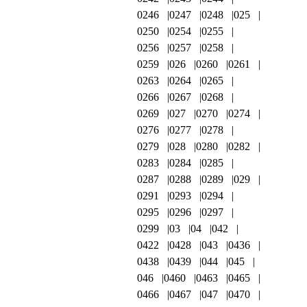
0246
0247
0248
025
0250
0254
0255
0256
0257
0258
0259
026
0260
0261
0263
0264
0265
0266
0267
0268
0269
027
0270
0274
0276
0277
0278
0279
028
0280
0282
0283
0284
0285
0287
0288
0289
029
0291
0293
0294
0295
0296
0297
0299
03
04
042
0422
0428
043
0436
0438
0439
044
045
046
0460
0463
0465
0466
0467
047
0470