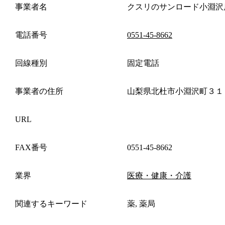
事業者名
クスリのサンロード小淵沢
電話番号
0551-45-8662
回線種別
固定電話
事業者の住所
山梨県北杜市小淵沢町３１
URL
FAX番号
0551-45-8662
業界
医療・健康・介護
関連するキーワード
薬, 薬局