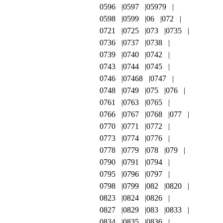
0596
0597
05979
0598
0599
06
072
0721
0725
073
0735
0736
0737
0738
0739
0740
0742
0743
0744
0745
0746
07468
0747
0748
0749
075
076
0761
0763
0765
0766
0767
0768
077
0770
0771
0772
0773
0774
0776
0778
0779
078
079
0790
0791
0794
0795
0796
0797
0798
0799
082
0820
0823
0824
0826
0827
0829
083
0833
0834
0835
0836