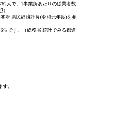
,762人で、1事業所あたりの従業者数
照）
内閣府 県民経済計算(令和元年度)を参
16位です。（総務省 統計でみる都道
ます。