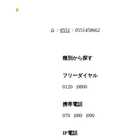
0551
0551458662
種別から探す
フリーダイヤル
0120
0800
携帯電話
070
080
090
IP電話