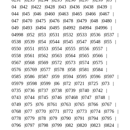
04
042
0422
0428
043
0436
0438
0439
044
045
046
0460
0463
0465
0466
0467
047
0470
0475
0476
0478
0479
048
0480
049
0493
0494
0495
04992
04994
04996
04998
052
053
0531
0532
0533
0536
0537
0538
0539
054
0544
0545
0547
0548
055
0550
0551
0553
0554
0555
0556
0557
0558
0561
0562
0563
0564
0565
0566
0567
0568
0569
0572
0573
0574
0575
0576
05769
0577
0578
058
0581
0584
0585
0586
0587
059
0594
0595
0596
0597
05979
0598
0599
06
072
0721
0725
073
0735
0736
0737
0738
0739
0740
0742
0743
0744
0745
0746
07468
0747
0748
0749
075
076
0761
0763
0765
0766
0767
0768
077
0770
0771
0772
0773
0774
0776
0778
0779
078
079
0790
0791
0794
0795
0796
0797
0798
0799
082
0820
0823
0824