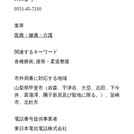
0551-45-7210
業界
医療・健康・介護
関連するキーワード
各種療術, 接骨・柔道整復
市外局番に対応する地域
山梨県甲斐市（岩森、宇津谷、大垈、志田、下今
井、菖蒲澤、團子新居及び龍地に限る。）、韮崎
市、北杜市
電話番号提供事業者
東日本電信電話株式会社