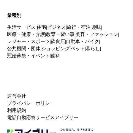
業種別
生活サービス
住宅
ビジネス
旅行・宿泊
趣味
医療・健康・介護
教育・習い事
美容・ファッション
レジャー・スポーツ
飲食店
自動車・バイク
公共機関・団体
ショッピング
ペット
暮らし
冠婚葬祭・イベント
歯科
運営会社
プライバシーポリシー
利用規約
電話自動応答サービスアイブリー