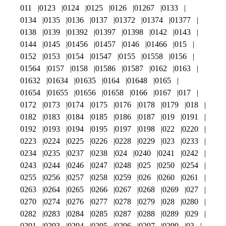
011
0123
0124
0125
0126
01267
0133
0134
0135
0136
0137
01372
01374
01377
0138
0139
01392
01397
01398
0142
0143
0144
0145
01456
01457
0146
01466
015
0152
0153
0154
01547
0155
01558
0156
01564
0157
0158
01586
01587
0162
0163
01632
01634
01635
0164
01648
0165
01654
01655
01656
01658
0166
0167
017
0172
0173
0174
0175
0176
0178
0179
018
0182
0183
0184
0185
0186
0187
019
0191
0192
0193
0194
0195
0197
0198
022
0220
0223
0224
0225
0226
0228
0229
023
0233
0234
0235
0237
0238
024
0240
0241
0242
0243
0244
0246
0247
0248
025
0250
0254
0255
0256
0257
0258
0259
026
0260
0261
0263
0264
0265
0266
0267
0268
0269
027
0270
0274
0276
0277
0278
0279
028
0280
0282
0283
0284
0285
0287
0288
0289
029
0291
0293
0294
0295
0296
0297
0299
03