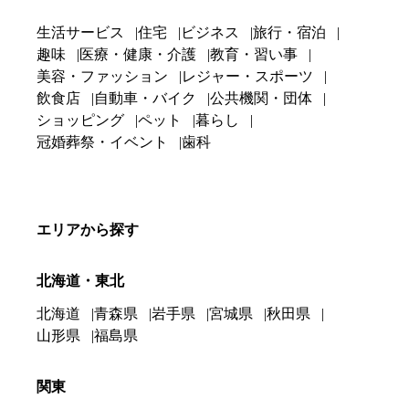
生活サービス
住宅
ビジネス
旅行・宿泊
趣味
医療・健康・介護
教育・習い事
美容・ファッション
レジャー・スポーツ
飲食店
自動車・バイク
公共機関・団体
ショッピング
ペット
暮らし
冠婚葬祭・イベント
歯科
エリアから探す
北海道・東北
北海道
青森県
岩手県
宮城県
秋田県
山形県
福島県
関東