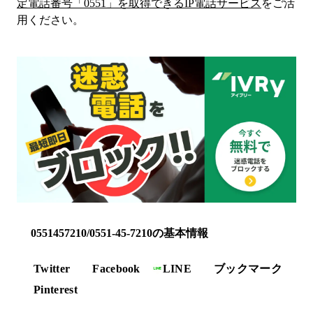
定電話番号「
0551
」を取得できるIP電話サービス
をご活
用ください。
0551457210/0551-45-7210の基本情報
Twitter
Facebook
LINE
ブックマーク
Pinterest