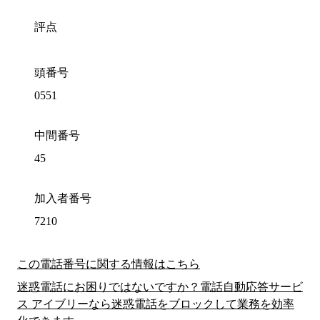
評点
頭番号
0551
中間番号
45
加入者番号
7210
この電話番号に関する情報はこちら
迷惑電話にお困りではないですか？電話自動応答サービ
ス アイブリーなら迷惑電話をブロックして業務を効率