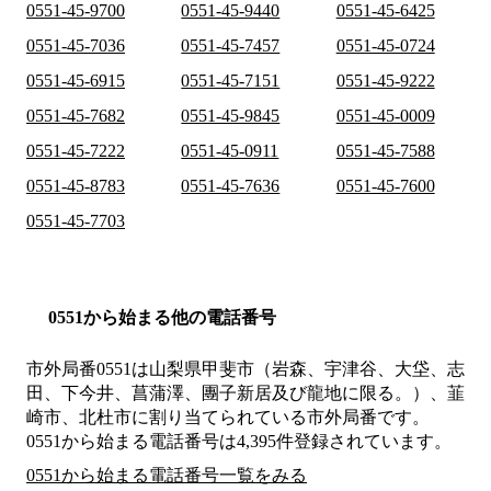
0551-45-9700
0551-45-9440
0551-45-6425
0551-45-7036
0551-45-7457
0551-45-0724
0551-45-6915
0551-45-7151
0551-45-9222
0551-45-7682
0551-45-9845
0551-45-0009
0551-45-7222
0551-45-0911
0551-45-7588
0551-45-8783
0551-45-7636
0551-45-7600
0551-45-7703
0551から始まる他の電話番号
市外局番
0551
は
山梨県甲斐市（岩森、宇津谷、大垈、志
田、下今井、菖蒲澤、團子新居及び龍地に限る。）、韮
崎市、北杜市
に割り当てられている市外局番です。
0551から始まる電話番号は4,395件登録されています。
0551から始まる電話番号一覧をみる