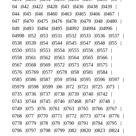
04
042
0422
0428
043
0436
0438
0439
044
045
046
0460
0463
0465
0466
0467
047
0470
0475
0476
0478
0479
048
0480
049
0493
0494
0495
04992
04994
04996
04998
052
053
0531
0532
0533
0536
0537
0538
0539
054
0544
0545
0547
0548
055
0550
0551
0553
0554
0555
0556
0557
0558
0561
0562
0563
0564
0565
0566
0567
0568
0569
0572
0573
0574
0575
0576
05769
0577
0578
058
0581
0584
0585
0586
0587
059
0594
0595
0596
0597
05979
0598
0599
06
072
0721
0725
073
0735
0736
0737
0738
0739
0740
0742
0743
0744
0745
0746
07468
0747
0748
0749
075
076
0761
0763
0765
0766
0767
0768
077
0770
0771
0772
0773
0774
0776
0778
0779
078
079
0790
0791
0794
0795
0796
0797
0798
0799
082
0820
0823
0824