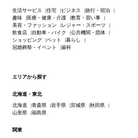
生活サービス
住宅
ビジネス
旅行・宿泊
趣味
医療・健康・介護
教育・習い事
美容・ファッション
レジャー・スポーツ
飲食店
自動車・バイク
公共機関・団体
ショッピング
ペット
暮らし
冠婚葬祭・イベント
歯科
エリアから探す
北海道・東北
北海道
青森県
岩手県
宮城県
秋田県
山形県
福島県
関東