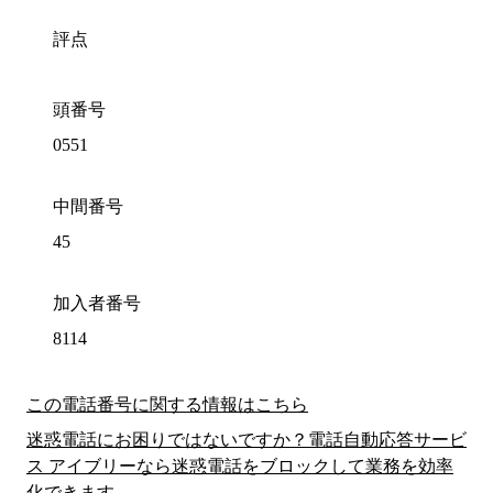
評点
頭番号
0551
中間番号
45
加入者番号
8114
この電話番号に関する情報はこちら
迷惑電話にお困りではないですか？電話自動応答サービ
ス アイブリーなら迷惑電話をブロックして業務を効率
化できます。