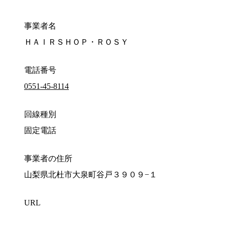
事業者名
ＨＡＩＲＳＨＯＰ・ＲＯＳＹ
電話番号
0551-45-8114
回線種別
固定電話
事業者の住所
山梨県北杜市大泉町谷戸３９０９−１
URL