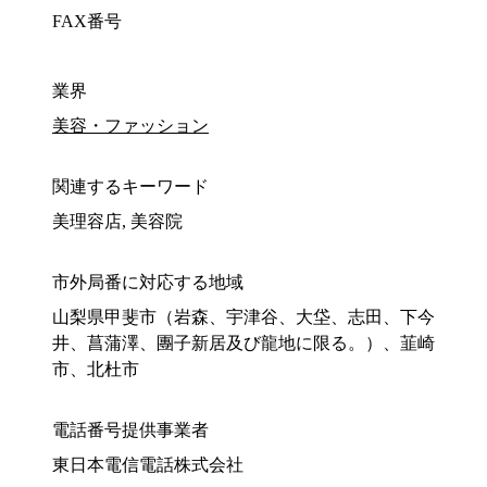
FAX番号
業界
美容・ファッション
関連するキーワード
美理容店, 美容院
市外局番に対応する地域
山梨県甲斐市（岩森、宇津谷、大垈、志田、下今
井、菖蒲澤、團子新居及び龍地に限る。）、韮崎
市、北杜市
電話番号提供事業者
東日本電信電話株式会社