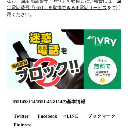
なお、固定電話番号「
0551
」を取得したい場合には、
固
定電話番号「
0551
」を取得できるIP電話サービス
をご活
用ください。
0551458114/0551-45-8114の基本情報
Twitter
Facebook
LINE
ブックマーク
Pinterest