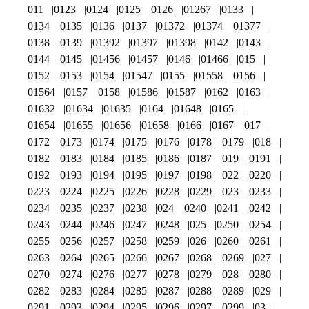
011
0123
0124
0125
0126
01267
0133
0134
0135
0136
0137
01372
01374
01377
0138
0139
01392
01397
01398
0142
0143
0144
0145
01456
01457
0146
01466
015
0152
0153
0154
01547
0155
01558
0156
01564
0157
0158
01586
01587
0162
0163
01632
01634
01635
0164
01648
0165
01654
01655
01656
01658
0166
0167
017
0172
0173
0174
0175
0176
0178
0179
018
0182
0183
0184
0185
0186
0187
019
0191
0192
0193
0194
0195
0197
0198
022
0220
0223
0224
0225
0226
0228
0229
023
0233
0234
0235
0237
0238
024
0240
0241
0242
0243
0244
0246
0247
0248
025
0250
0254
0255
0256
0257
0258
0259
026
0260
0261
0263
0264
0265
0266
0267
0268
0269
027
0270
0274
0276
0277
0278
0279
028
0280
0282
0283
0284
0285
0287
0288
0289
029
0291
0293
0294
0295
0296
0297
0299
03