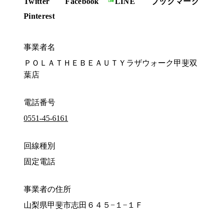
Twitter
Facebook
LINE
ブックマーク
Pinterest
事業者名
ＰＯＬＡＴＨＥＢＥＡＵＴＹラザウォーク甲斐双
葉店
電話番号
0551-45-6161
回線種別
固定電話
事業者の住所
山梨県甲斐市志田６４５−１−１Ｆ