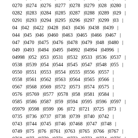
0270
0274
0276
0277
0278
0279
028
0280
0282
0283
0284
0285
0287
0288
0289
029
0291
0293
0294
0295
0296
0297
0299
03
04
042
0422
0428
043
0436
0438
0439
044
045
046
0460
0463
0465
0466
0467
047
0470
0475
0476
0478
0479
048
0480
049
0493
0494
0495
04992
04994
04996
04998
052
053
0531
0532
0533
0536
0537
0538
0539
054
0544
0545
0547
0548
055
0550
0551
0553
0554
0555
0556
0557
0558
0561
0562
0563
0564
0565
0566
0567
0568
0569
0572
0573
0574
0575
0576
05769
0577
0578
058
0581
0584
0585
0586
0587
059
0594
0595
0596
0597
05979
0598
0599
06
072
0721
0725
073
0735
0736
0737
0738
0739
0740
0742
0743
0744
0745
0746
07468
0747
0748
0749
075
076
0761
0763
0765
0766
0767