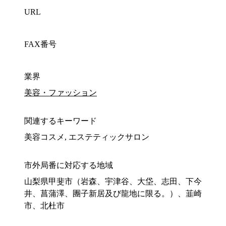
URL
FAX番号
業界
美容・ファッション
関連するキーワード
美容コスメ, エステティックサロン
市外局番に対応する地域
山梨県甲斐市（岩森、宇津谷、大垈、志田、下今
井、菖蒲澤、團子新居及び龍地に限る。）、韮崎
市、北杜市