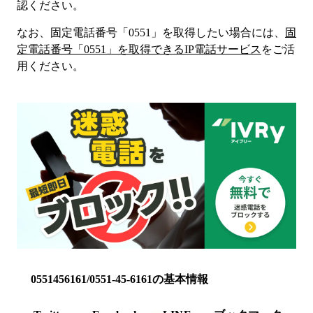
認ください。
なお、固定電話番号「
0551
」を取得したい場合には、
固
定電話番号「
0551
」を取得できるIP電話サービス
をご活
用ください。
0551456161/0551-45-6161の基本情報