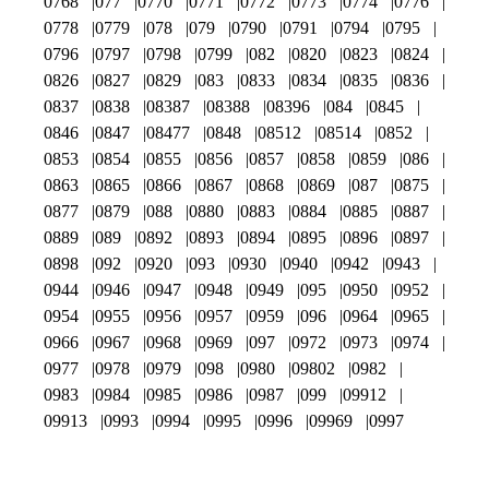
0768
077
0770
0771
0772
0773
0774
0776
0778
0779
078
079
0790
0791
0794
0795
0796
0797
0798
0799
082
0820
0823
0824
0826
0827
0829
083
0833
0834
0835
0836
0837
0838
08387
08388
08396
084
0845
0846
0847
08477
0848
08512
08514
0852
0853
0854
0855
0856
0857
0858
0859
086
0863
0865
0866
0867
0868
0869
087
0875
0877
0879
088
0880
0883
0884
0885
0887
0889
089
0892
0893
0894
0895
0896
0897
0898
092
0920
093
0930
0940
0942
0943
0944
0946
0947
0948
0949
095
0950
0952
0954
0955
0956
0957
0959
096
0964
0965
0966
0967
0968
0969
097
0972
0973
0974
0977
0978
0979
098
0980
09802
0982
0983
0984
0985
0986
0987
099
09912
09913
0993
0994
0995
0996
09969
0997