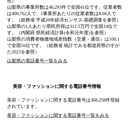
照）
山梨県の事業所数は46,293件で全国41位です。従業者数
は400,762人で、1事業所あたりの従業者数は8.66人で
す。（総務省 平成26年経済センサス‐基礎調査を参照）
山梨県の1人あたり県民所得は312.5万円で全国14位で
す。（内閣府 県民経済計算(令和元年度)を参照）
山梨県の消費者物価地域差指数（交通・通信）は100.1
で全国16位です。（総務省 統計でみる都道府県のすが
た2023を参照）
山梨県の電話番号一覧をみる
美容・ファッションに関する電話番号情報
美容・ファッションに関する電話番号は368,258件登録
されています。
美容・ファッションに関する電話番号一覧をみる