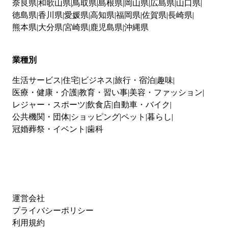
奈良県
和歌山県
鳥取県
島根県
岡山県
広島県
山口県
徳島県
香川県
愛媛県
高知県
福岡県
佐賀県
長崎県
熊本県
大分県
宮崎県
鹿児島県
沖縄県
業種別
生活サービス
住宅
ビジネス
旅行・宿泊
趣味
医療・健康・介護
教育・習い事
美容・ファッション
レジャー・スポーツ
飲食店
自動車・バイク
公共機関・団体
ショッピング
ペット
暮らし
冠婚葬祭・イベント
歯科
運営会社
プライバシーポリシー
利用規約