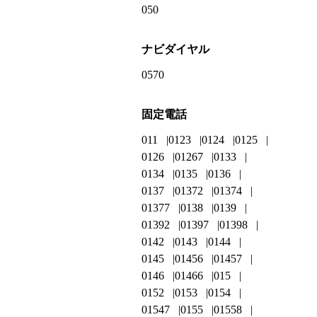
050
ナビダイヤル
0570
固定電話
011
0123
0124
0125
0126
01267
0133
0134
0135
0136
0137
01372
01374
01377
0138
0139
01392
01397
01398
0142
0143
0144
0145
01456
01457
0146
01466
015
0152
0153
0154
01547
0155
01558