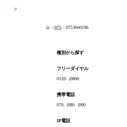
075
0753660196
種別から探す
フリーダイヤル
0120
0800
携帯電話
070
080
090
IP電話