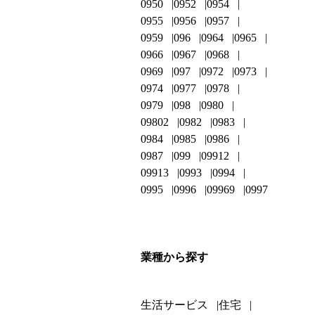
0950
0952
0954
0955
0956
0957
0959
096
0964
0965
0966
0967
0968
0969
097
0972
0973
0974
0977
0978
0979
098
0980
09802
0982
0983
0984
0985
0986
0987
099
09912
09913
0993
0994
0995
0996
09969
0997
業種から探す
生活サービス
住宅