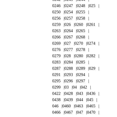
0246
0247
0248
025
0250
0254
0255
0256
0257
0258
0259
026
0260
0261
0263
0264
0265
0266
0267
0268
0269
027
0270
0274
0276
0277
0278
0279
028
0280
0282
0283
0284
0285
0287
0288
0289
029
0291
0293
0294
0295
0296
0297
0299
03
04
042
0422
0428
043
0436
0438
0439
044
045
046
0460
0463
0465
0466
0467
047
0470