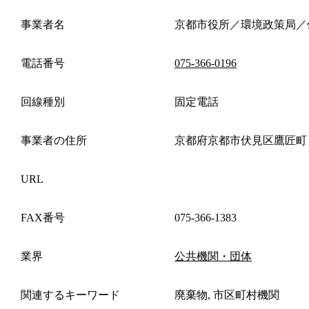
事業者名
京都市役所／環境政策局／
電話番号
075-366-0196
回線種別
固定電話
事業者の住所
京都府京都市伏見区鷹匠町
URL
FAX番号
075-366-1383
業界
公共機関・団体
関連するキーワード
廃棄物, 市区町村機関