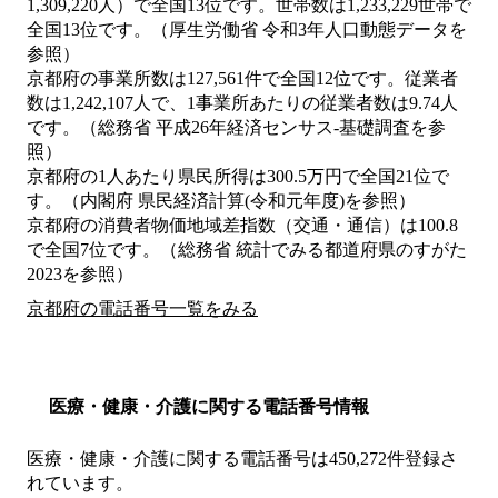
1,309,220人）で全国13位です。世帯数は1,233,229世帯で
全国13位です。（厚生労働省 令和3年人口動態データを
参照）
京都府の事業所数は127,561件で全国12位です。従業者
数は1,242,107人で、1事業所あたりの従業者数は9.74人
です。（総務省 平成26年経済センサス‐基礎調査を参
照）
京都府の1人あたり県民所得は300.5万円で全国21位で
す。（内閣府 県民経済計算(令和元年度)を参照）
京都府の消費者物価地域差指数（交通・通信）は100.8
で全国7位です。（総務省 統計でみる都道府県のすがた
2023を参照）
京都府の電話番号一覧をみる
医療・健康・介護に関する電話番号情報
医療・健康・介護に関する電話番号は450,272件登録さ
れています。