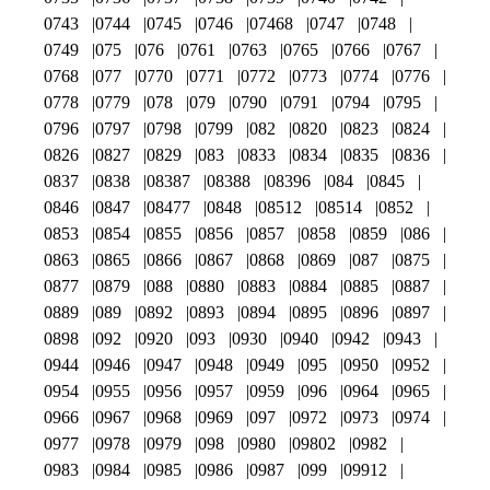
0743
0744
0745
0746
07468
0747
0748
0749
075
076
0761
0763
0765
0766
0767
0768
077
0770
0771
0772
0773
0774
0776
0778
0779
078
079
0790
0791
0794
0795
0796
0797
0798
0799
082
0820
0823
0824
0826
0827
0829
083
0833
0834
0835
0836
0837
0838
08387
08388
08396
084
0845
0846
0847
08477
0848
08512
08514
0852
0853
0854
0855
0856
0857
0858
0859
086
0863
0865
0866
0867
0868
0869
087
0875
0877
0879
088
0880
0883
0884
0885
0887
0889
089
0892
0893
0894
0895
0896
0897
0898
092
0920
093
0930
0940
0942
0943
0944
0946
0947
0948
0949
095
0950
0952
0954
0955
0956
0957
0959
096
0964
0965
0966
0967
0968
0969
097
0972
0973
0974
0977
0978
0979
098
0980
09802
0982
0983
0984
0985
0986
0987
099
09912