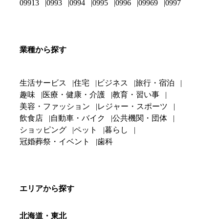
09913
0993
0994
0995
0996
09969
0997
業種から探す
生活サービス
住宅
ビジネス
旅行・宿泊
趣味
医療・健康・介護
教育・習い事
美容・ファッション
レジャー・スポーツ
飲食店
自動車・バイク
公共機関・団体
ショッピング
ペット
暮らし
冠婚葬祭・イベント
歯科
エリアから探す
北海道・東北