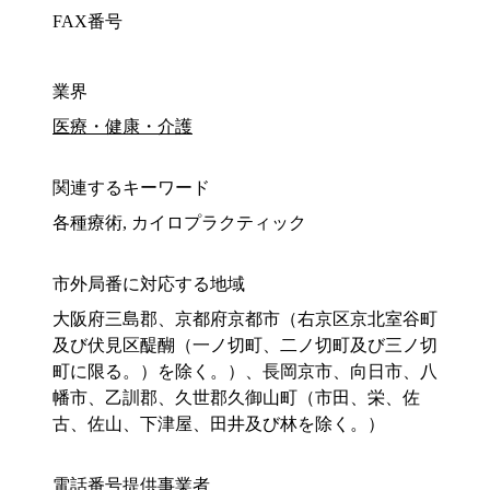
FAX番号
業界
医療・健康・介護
関連するキーワード
各種療術, カイロプラクティック
市外局番に対応する地域
大阪府三島郡、京都府京都市（右京区京北室谷町
及び伏見区醍醐（一ノ切町、二ノ切町及び三ノ切
町に限る。）を除く。）、長岡京市、向日市、八
幡市、乙訓郡、久世郡久御山町（市田、栄、佐
古、佐山、下津屋、田井及び林を除く。）
電話番号提供事業者