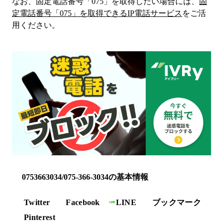
なお、固定電話番号「
075
」を取得したい場合には、
固
定電話番号「
075
」を取得できるIP電話サービス
をご活
用ください。
0753663034/075-366-3034の基本情報
Twitter
Facebook
LINE
ブックマーク
Pinterest