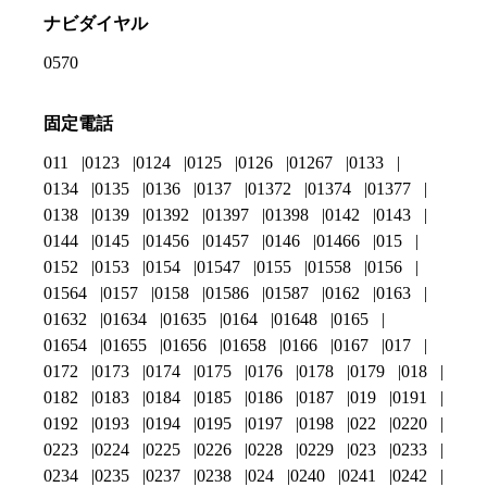
ナビダイヤル
0570
固定電話
011
0123
0124
0125
0126
01267
0133
0134
0135
0136
0137
01372
01374
01377
0138
0139
01392
01397
01398
0142
0143
0144
0145
01456
01457
0146
01466
015
0152
0153
0154
01547
0155
01558
0156
01564
0157
0158
01586
01587
0162
0163
01632
01634
01635
0164
01648
0165
01654
01655
01656
01658
0166
0167
017
0172
0173
0174
0175
0176
0178
0179
018
0182
0183
0184
0185
0186
0187
019
0191
0192
0193
0194
0195
0197
0198
022
0220
0223
0224
0225
0226
0228
0229
023
0233
0234
0235
0237
0238
024
0240
0241
0242