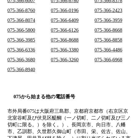
075-366-6007
075-366-6780
075-366-8378
075-366-8760
075-366-0196
075-366-2423
075-366-8074
075-366-6409
075-366-3959
075-366-5800
075-366-6126
075-366-8668
075-366-3985
075-366-8688
075-366-8858
075-366-6336
075-366-3380
075-366-4486
075-366-3680
075-366-3260
075-366-6968
075-366-8940
075から始まる他の電話番号
市外局番
075
は
大阪府三島郡、京都府京都市（右京区京
北室谷町及び伏見区醍醐（一ノ切町、二ノ切町及び三ノ
切町に限る。）を除く。）、長岡京市、向日市、八幡
市、乙訓郡、久世郡久御山町（市田、栄、佐古、佐山、