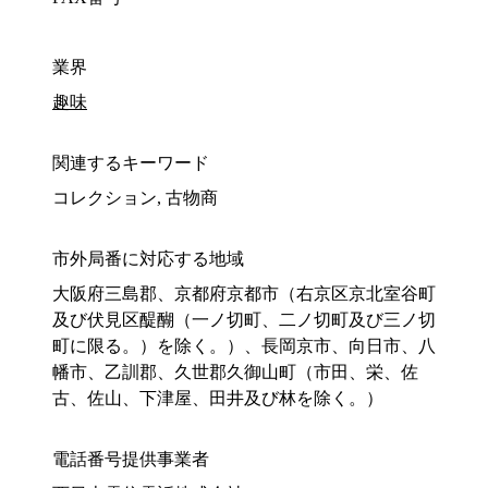
業界
趣味
関連するキーワード
コレクション, 古物商
市外局番に対応する地域
大阪府三島郡、京都府京都市（右京区京北室谷町
及び伏見区醍醐（一ノ切町、二ノ切町及び三ノ切
町に限る。）を除く。）、長岡京市、向日市、八
幡市、乙訓郡、久世郡久御山町（市田、栄、佐
古、佐山、下津屋、田井及び林を除く。）
電話番号提供事業者