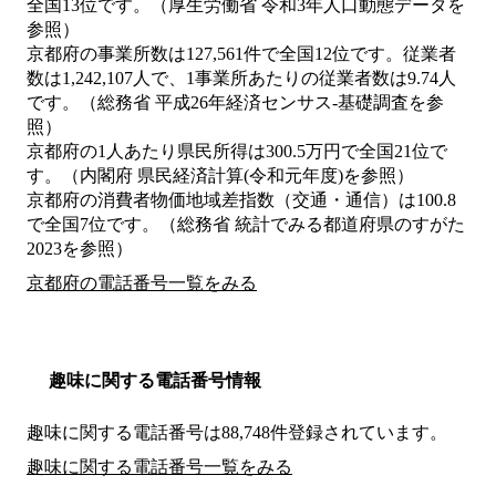
全国13位です。（厚生労働省 令和3年人口動態データを
参照）
京都府の事業所数は127,561件で全国12位です。従業者
数は1,242,107人で、1事業所あたりの従業者数は9.74人
です。（総務省 平成26年経済センサス‐基礎調査を参
照）
京都府の1人あたり県民所得は300.5万円で全国21位で
す。（内閣府 県民経済計算(令和元年度)を参照）
京都府の消費者物価地域差指数（交通・通信）は100.8
で全国7位です。（総務省 統計でみる都道府県のすがた
2023を参照）
京都府の電話番号一覧をみる
趣味に関する電話番号情報
趣味に関する電話番号は88,748件登録されています。
趣味に関する電話番号一覧をみる