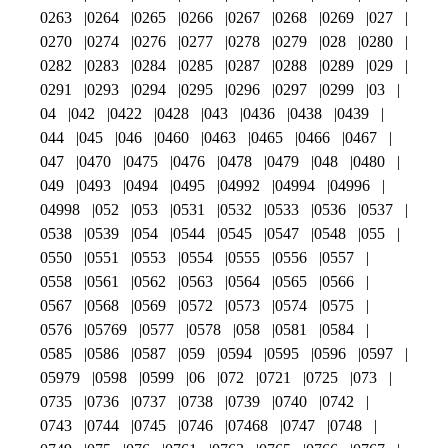
0263
0264
0265
0266
0267
0268
0269
027
0270
0274
0276
0277
0278
0279
028
0280
0282
0283
0284
0285
0287
0288
0289
029
0291
0293
0294
0295
0296
0297
0299
03
04
042
0422
0428
043
0436
0438
0439
044
045
046
0460
0463
0465
0466
0467
047
0470
0475
0476
0478
0479
048
0480
049
0493
0494
0495
04992
04994
04996
04998
052
053
0531
0532
0533
0536
0537
0538
0539
054
0544
0545
0547
0548
055
0550
0551
0553
0554
0555
0556
0557
0558
0561
0562
0563
0564
0565
0566
0567
0568
0569
0572
0573
0574
0575
0576
05769
0577
0578
058
0581
0584
0585
0586
0587
059
0594
0595
0596
0597
05979
0598
0599
06
072
0721
0725
073
0735
0736
0737
0738
0739
0740
0742
0743
0744
0745
0746
07468
0747
0748