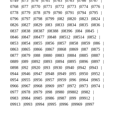
0749
075
076
0761
0763
0765
0766
0767
0768
077
0770
0771
0772
0773
0774
0776
0778
0779
078
079
0790
0791
0794
0795
0796
0797
0798
0799
082
0820
0823
0824
0826
0827
0829
083
0833
0834
0835
0836
0837
0838
08387
08388
08396
084
0845
0846
0847
08477
0848
08512
08514
0852
0853
0854
0855
0856
0857
0858
0859
086
0863
0865
0866
0867
0868
0869
087
0875
0877
0879
088
0880
0883
0884
0885
0887
0889
089
0892
0893
0894
0895
0896
0897
0898
092
0920
093
0930
0940
0942
0943
0944
0946
0947
0948
0949
095
0950
0952
0954
0955
0956
0957
0959
096
0964
0965
0966
0967
0968
0969
097
0972
0973
0974
0977
0978
0979
098
0980
09802
0982
0983
0984
0985
0986
0987
099
09912
09913
0993
0994
0995
0996
09969
0997