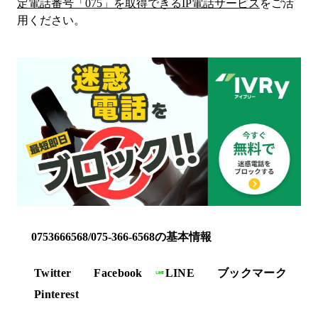
定電話番号「
075
」を取得できるIP電話サービス
をご活
用ください。
0753666568/075-366-6568の基本情報
Twitter
Facebook
LINE
ブックマーク
Pinterest